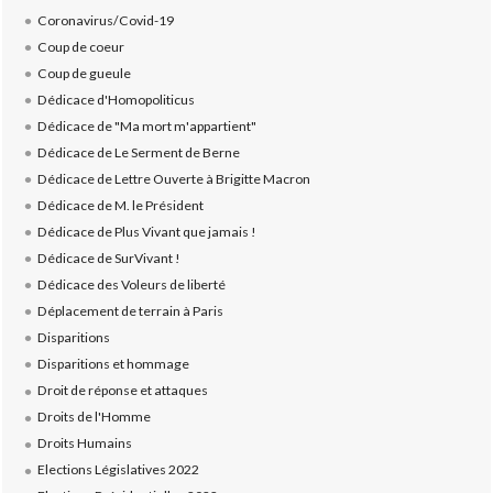
Coronavirus/Covid-19
Coup de coeur
Coup de gueule
Dédicace d'Homopoliticus
Dédicace de "Ma mort m'appartient"
Dédicace de Le Serment de Berne
Dédicace de Lettre Ouverte à Brigitte Macron
Dédicace de M. le Président
Dédicace de Plus Vivant que jamais !
Dédicace de SurVivant !
Dédicace des Voleurs de liberté
Déplacement de terrain à Paris
Disparitions
Disparitions et hommage
Droit de réponse et attaques
Droits de l'Homme
Droits Humains
Elections Législatives 2022