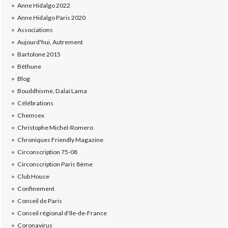
Anne Hidalgo 2022
Anne Hidalgo Paris 2020
Associations
Aujourd'hui, Autrement
Bartolone 2015
Béthune
Blog
Bouddhisme, Dalaï Lama
Célébrations
Chemsex
Christophe Michel-Romero
Chroniques Friendly Magazine
Circonscription 75-08
Circonscription Paris 8ème
Club House
Confinement
Conseil de Paris
Conseil régional d'Ile-de-France
Coronavirus