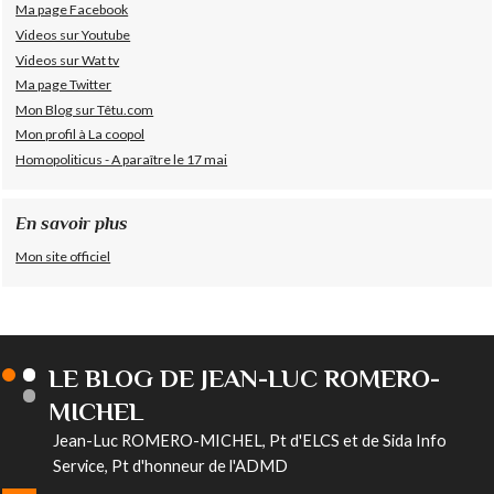
Ma page Facebook
Videos sur Youtube
Videos sur Wat tv
Ma page Twitter
Mon Blog sur Têtu.com
Mon profil à La coopol
Homopoliticus - A paraître le 17 mai
En savoir plus
Mon site officiel
LE BLOG DE JEAN-LUC ROMERO-
MICHEL
Jean-Luc ROMERO-MICHEL, Pt d'ELCS et de Sida Info
Service, Pt d'honneur de l'ADMD