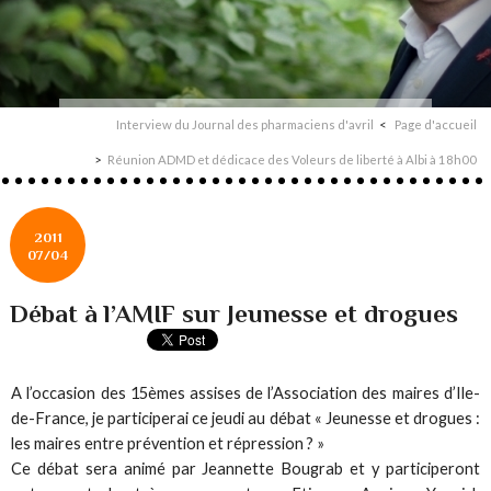
Interview du Journal des pharmaciens d'avril
Page d'accueil
Réunion ADMD et dédicace des Voleurs de liberté à Albi à 18h00
2011
07/04
Débat à l’AMIF sur Jeunesse et drogues
A l’occasion des 15èmes assises de l’Association des maires d’Ile-
de-France, je participerai ce jeudi au débat « Jeunesse et drogues :
les maires entre prévention et répression ? »
Ce débat sera animé par Jeannette Bougrab et y participeront