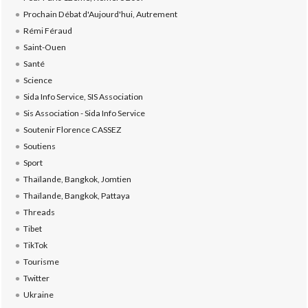
Prochain Débat d'Aujourd'hui, Autrement
Rémi Féraud
Saint-Ouen
Santé
Science
Sida Info Service, SIS Association
Sis Association - Sida Info Service
Soutenir Florence CASSEZ
Soutiens
Sport
Thaïlande, Bangkok, Jomtien
Thaïlande, Bangkok, Pattaya
Threads
Tibet
TikTok
Tourisme
Twitter
Ukraine