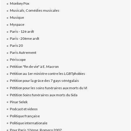
Monkey Pox
Musicals, Comédies musicales
Musique
Myspace
Paris - 12è ardt
Paris - 20ème ardt
Paris 20
Paris Autrement
Périscope
Pétition "fin de vie" à E. Macron
Pétition au 1er ministre contre les LGBTphobies
Pétition pour la grâce des 7 gays sénégalais
Pétition pour les soins funéraires aux morts du VI
Pétition Soins funéraires aux morts du Sida
Pinar Selek
Podcast et videos
Politique française
Politique internationale
Pour Paris 12ème, Romero 2007