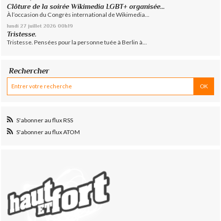
Clôture de la soirée Wikimedia LGBT+ organisée...
À l’occasion du Congrès international de Wikimedia...
lundi 27
juillet 2026
00h19
Tristesse.
Tristesse. Pensées pour la personne tuée à Berlin à...
Rechercher
S'abonner au flux RSS
S'abonner au flux ATOM