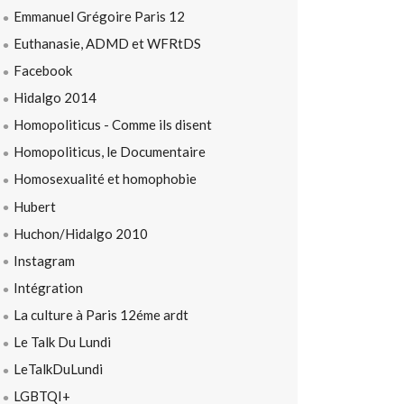
Emmanuel Grégoire Paris 12
Euthanasie, ADMD et WFRtDS
Facebook
Hidalgo 2014
Homopoliticus - Comme ils disent
Homopoliticus, le Documentaire
Homosexualité et homophobie
Hubert
Huchon/Hidalgo 2010
Instagram
Intégration
La culture à Paris 12éme ardt
Le Talk Du Lundi
LeTalkDuLundi
LGBTQI+