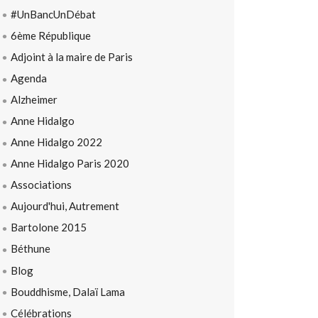
#UnBancUnDébat
6ème République
Adjoint à la maire de Paris
Agenda
Alzheimer
Anne Hidalgo
Anne Hidalgo 2022
Anne Hidalgo Paris 2020
Associations
Aujourd'hui, Autrement
Bartolone 2015
Béthune
Blog
Bouddhisme, Dalaï Lama
Célébrations