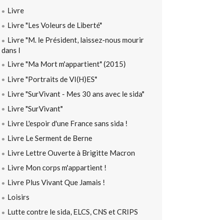
Livre
Livre "Les Voleurs de Liberté"
Livre "M. le Président, laissez-nous mourir
dans l
Livre "Ma Mort m'appartient" (2015)
Livre "Portraits de VI(H)ES"
Livre "SurVivant - Mes 30 ans avec le sida"
Livre "SurVivant"
Livre L'espoir d'une France sans sida !
Livre Le Serment de Berne
Livre Lettre Ouverte à Brigitte Macron
Livre Mon corps m'appartient !
Livre Plus Vivant Que Jamais !
Loisirs
Lutte contre le sida, ELCS, CNS et CRIPS