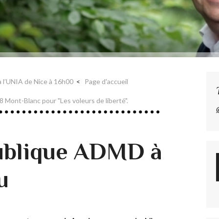
 l’UNIA de Nice à 16h00
Page d'accueil
 Mont-Blanc pour "Les voleurs de liberté".
ublique ADMD à
u