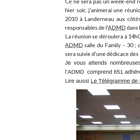
Ce ne sera pas un week-end r
hier soir, j’animerai une réuni
2010 à Landerneau aux côtés
responsables de l’
ADMD
dans l
La réunion se déroulera à 14h
ADMD
salle du Family – 30 ;
sera suivie d’une dédicace des
Je vous attends nombreuse
l’ADMD comprend 651 adhére
Lire aussi
Le Télégramme de 