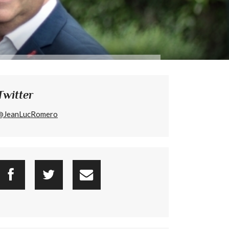
Twitter
@JeanLucRomero