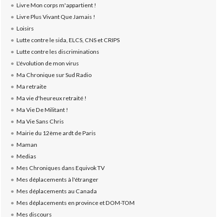
Livre Mon corps m'appartient !
Livre Plus Vivant Que Jamais !
Loisirs
Lutte contre le sida, ELCS, CNS et CRIPS
Lutte contre les discriminations
L'évolution de mon virus
Ma Chronique sur Sud Radio
Ma retraite
Ma vie d'heureux retraité !
Ma Vie De Militant !
Ma Vie Sans Chris
Mairie du 12ème ardt de Paris
Maman
Medias
Mes Chroniques dans Equivok TV
Mes déplacements à l'étranger
Mes déplacements au Canada
Mes déplacements en province et DOM-TOM
Mes discours