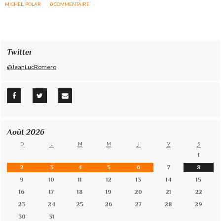
MICHEL
,
POLAR
0
COMMENTAIRE
Twitter
@JeanLucRomero
Août 2026
D
L
M
M
J
V
S
1
2
3
4
5
6
7
8
9
10
11
12
13
14
15
16
17
18
19
20
21
22
23
24
25
26
27
28
29
30
31