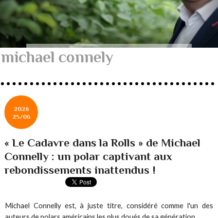
michael connely
2026
25/06
« Le Cadavre dans la Rolls » de Michael
Connelly : un polar captivant aux
rebondissements inattendus !
Michael Connelly est, à juste titre, considéré comme l'un des
auteurs de polars américains les plus doués de sa génération.