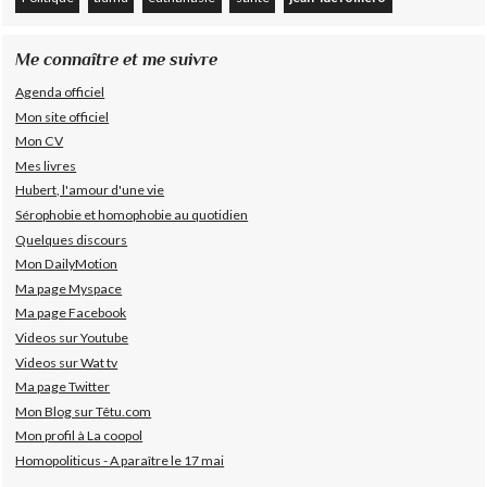
Me connaître et me suivre
Agenda officiel
Mon site officiel
Mon CV
Mes livres
Hubert, l'amour d'une vie
Sérophobie et homophobie au quotidien
Quelques discours
Mon DailyMotion
Ma page Myspace
Ma page Facebook
Videos sur Youtube
Videos sur Wat tv
Ma page Twitter
Mon Blog sur Têtu.com
Mon profil à La coopol
Homopoliticus - A paraître le 17 mai