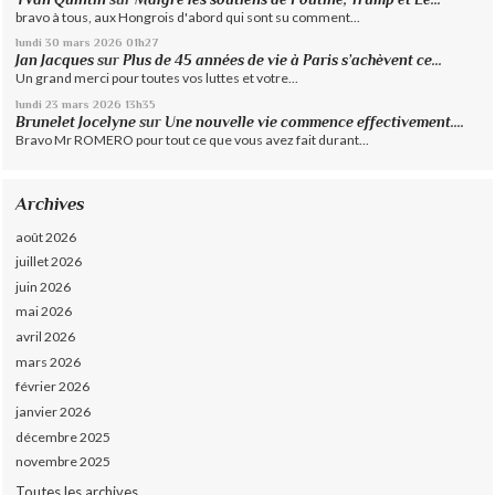
bravo à tous, aux Hongrois d'abord qui sont su comment...
lundi 30
mars 2026
01h27
Jan Jacques
sur
Plus de 45 années de vie à Paris s’achèvent ce...
Un grand merci pour toutes vos luttes et votre...
lundi 23
mars 2026
13h35
Brunelet Jocelyne
sur
Une nouvelle vie commence effectivement....
Bravo Mr ROMERO pour tout ce que vous avez fait durant...
Archives
août 2026
juillet 2026
juin 2026
mai 2026
avril 2026
mars 2026
février 2026
janvier 2026
décembre 2025
novembre 2025
Toutes les archives