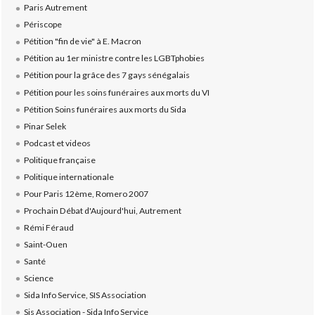
Paris Autrement
Périscope
Pétition "fin de vie" à E. Macron
Pétition au 1er ministre contre les LGBTphobies
Pétition pour la grâce des 7 gays sénégalais
Pétition pour les soins funéraires aux morts du VI
Pétition Soins funéraires aux morts du Sida
Pinar Selek
Podcast et videos
Politique française
Politique internationale
Pour Paris 12ème, Romero 2007
Prochain Débat d'Aujourd'hui, Autrement
Rémi Féraud
Saint-Ouen
Santé
Science
Sida Info Service, SIS Association
Sis Association - Sida Info Service