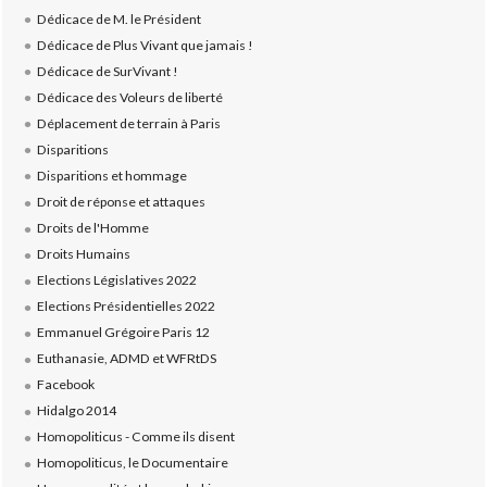
Dédicace de M. le Président
Dédicace de Plus Vivant que jamais !
Dédicace de SurVivant !
Dédicace des Voleurs de liberté
Déplacement de terrain à Paris
Disparitions
Disparitions et hommage
Droit de réponse et attaques
Droits de l'Homme
Droits Humains
Elections Législatives 2022
Elections Présidentielles 2022
Emmanuel Grégoire Paris 12
Euthanasie, ADMD et WFRtDS
Facebook
Hidalgo 2014
Homopoliticus - Comme ils disent
Homopoliticus, le Documentaire