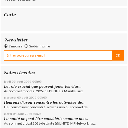
Carte
Newsletter
S'inscrire
Se désinscrire
Notes récentes
jeudi 06
août 2026
00h05
Le rôle crucial que peuvent jouer les élus...
Au Sommet mondial 2026 de l’UNITE à Manille, aux...
mercredi 05
août 2026
00h05
Heureux d’avoir rencontré les activistes de...
Heureux d’avoir rencontré, à l’occasion du sommet de...
mardi 04
août 2026
10h25
La santé ne peut être considérée comme une...
Au sommet global 2026 de Unite (@UNITE_MPNetwork ) à...