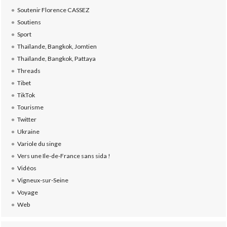
Soutenir Florence CASSEZ
Soutiens
Sport
Thaïlande, Bangkok, Jomtien
Thaïlande, Bangkok, Pattaya
Threads
Tibet
TikTok
Tourisme
Twitter
Ukraine
Variole du singe
Vers une Ile-de-France sans sida !
Vidéos
Vigneux-sur-Seine
Voyage
Web