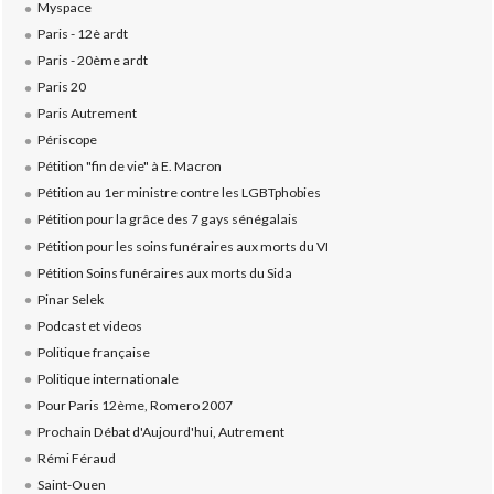
Myspace
Paris - 12è ardt
Paris - 20ème ardt
Paris 20
Paris Autrement
Périscope
Pétition "fin de vie" à E. Macron
Pétition au 1er ministre contre les LGBTphobies
Pétition pour la grâce des 7 gays sénégalais
Pétition pour les soins funéraires aux morts du VI
Pétition Soins funéraires aux morts du Sida
Pinar Selek
Podcast et videos
Politique française
Politique internationale
Pour Paris 12ème, Romero 2007
Prochain Débat d'Aujourd'hui, Autrement
Rémi Féraud
Saint-Ouen