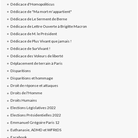
Dédicace d'Homopoliticus
Dédicace de "Ma mort m'appartient"
Dédicace de Le Serment de Berne
Dédicace de Lettre Ouverte à Brigitte Macron
Dédicace de M. le Président
Dédicace de Plus Vivant que jamais !
Dédicace de SurVivant !
Dédicace des Voleurs de liberté
Déplacement de terrain à Paris
Disparitions
Disparitions et hommage
Droit de réponse et attaques
Droits de l'Homme
Droits Humains
Elections Législatives 2022
Elections Présidentielles 2022
Emmanuel Grégoire Paris 12
Euthanasie, ADMD et WFRtDS
Facebook