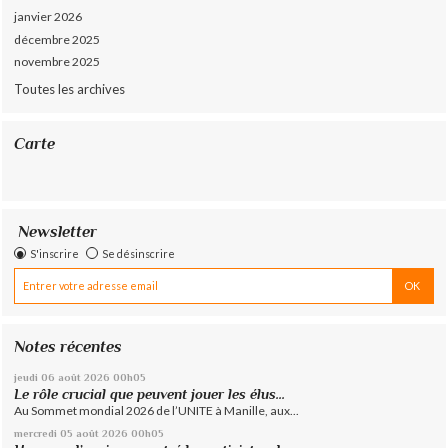
janvier 2026
décembre 2025
novembre 2025
Toutes les archives
Carte
Newsletter
S'inscrire
Se désinscrire
Notes récentes
jeudi 06
août 2026
00h05
Le rôle crucial que peuvent jouer les élus...
Au Sommet mondial 2026 de l’UNITE à Manille, aux...
mercredi 05
août 2026
00h05