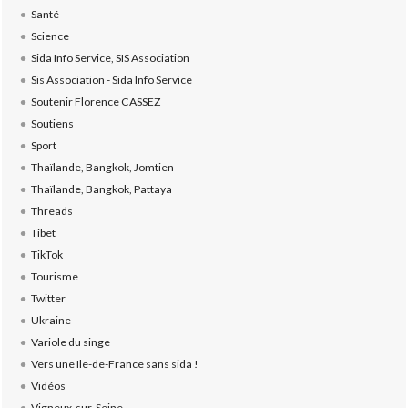
Santé
Science
Sida Info Service, SIS Association
Sis Association - Sida Info Service
Soutenir Florence CASSEZ
Soutiens
Sport
Thaïlande, Bangkok, Jomtien
Thaïlande, Bangkok, Pattaya
Threads
Tibet
TikTok
Tourisme
Twitter
Ukraine
Variole du singe
Vers une Ile-de-France sans sida !
Vidéos
Vigneux-sur-Seine