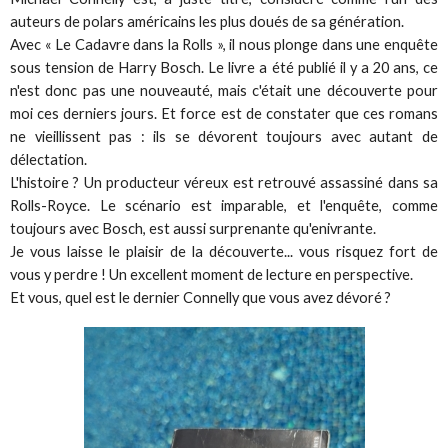
auteurs de polars américains les plus doués de sa génération.
Avec « Le Cadavre dans la Rolls », il nous plonge dans une enquête
sous tension de Harry Bosch. Le livre a été publié il y a 20 ans, ce
n'est donc pas une nouveauté, mais c'était une découverte pour
moi ces derniers jours. Et force est de constater que ces romans
ne vieillissent pas : ils se dévorent toujours avec autant de
délectation.
L'histoire ? Un producteur véreux est retrouvé assassiné dans sa
Rolls-Royce. Le scénario est imparable, et l'enquête, comme
toujours avec Bosch, est aussi surprenante qu'enivrante.
Je vous laisse le plaisir de la découverte... vous risquez fort de
vous y perdre ! Un excellent moment de lecture en perspective.
Et vous, quel est le dernier Connelly que vous avez dévoré ?