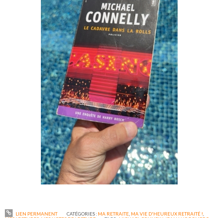
LIEN PERMANENT
CATÉGORIES :
MA RETRAITE
,
MA VIE D'HEUREUX RETRAITÉ !
,