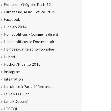
Emmanuel Grégoire Paris 12
Euthanasie, ADMD et WFRtDS
Facebook
Hidalgo 2014
Homopoliticus - Comme ils disent
Homopoliticus, le Documentaire
Homosexualité et homophobie
Hubert
Huchon/Hidalgo 2010
Instagram
Intégration
La culture à Paris 12éme ardt
Le Talk Du Lundi
LeTalkDuLundi
LGBTQI+