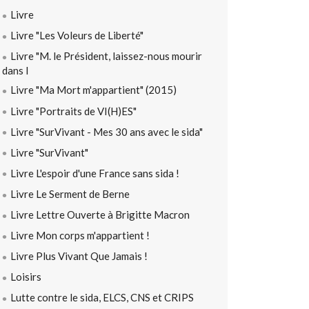
Livre
Livre "Les Voleurs de Liberté"
Livre "M. le Président, laissez-nous mourir
dans l
Livre "Ma Mort m'appartient" (2015)
Livre "Portraits de VI(H)ES"
Livre "SurVivant - Mes 30 ans avec le sida"
Livre "SurVivant"
Livre L'espoir d'une France sans sida !
Livre Le Serment de Berne
Livre Lettre Ouverte à Brigitte Macron
Livre Mon corps m'appartient !
Livre Plus Vivant Que Jamais !
Loisirs
Lutte contre le sida, ELCS, CNS et CRIPS