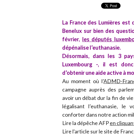
La France des Lumières est 
Benelux sur bien des questio
février,
les députés luxemb
dépénalise l’euthanasie.
Désormais, dans les 3 pay
Luxembourg -, il est donc 
d’obtenir une aide active à mo
Au moment où l’
ADMD-Fran
campagne auprès des parleme
avoir un débat dur la fin de vi
légalisant l’euthanasie, l
conforter dans notre action mil
Lire la dépêche AFP
en cliquant
Lire l'article sur le site de Fran