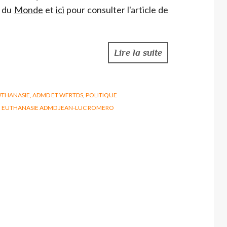
e du
Monde
et
ici
pour consulter l'article de
Lire la suite
THANASIE, ADMD ET WFRTDS
,
POLITIQUE
EUTHANASIE ADMD JEAN-LUC ROMERO