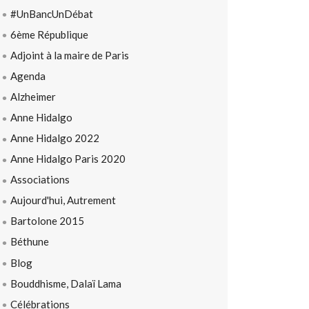
#UnBancUnDébat
6ème République
Adjoint à la maire de Paris
Agenda
Alzheimer
Anne Hidalgo
Anne Hidalgo 2022
Anne Hidalgo Paris 2020
Associations
Aujourd'hui, Autrement
Bartolone 2015
Béthune
Blog
Bouddhisme, Dalaï Lama
Célébrations