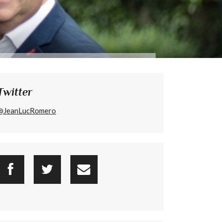
Twitter
@JeanLucRomero