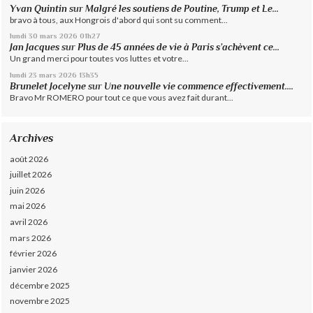
Yvan Quintin
sur
Malgré les soutiens de Poutine, Trump et Le...
bravo à tous, aux Hongrois d'abord qui sont su comment...
lundi 30
mars 2026
01h27
Jan Jacques
sur
Plus de 45 années de vie à Paris s’achèvent ce...
Un grand merci pour toutes vos luttes et votre...
lundi 23
mars 2026
13h35
Brunelet Jocelyne
sur
Une nouvelle vie commence effectivement....
Bravo Mr ROMERO pour tout ce que vous avez fait durant...
Archives
août 2026
juillet 2026
juin 2026
mai 2026
avril 2026
mars 2026
février 2026
janvier 2026
décembre 2025
novembre 2025