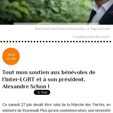
Bon brunch des Fiertés à Person’ailes..
Page d'accueil
Football unites the world !
2026
27/06
Tout mon soutien aux bénévoles de
l’Inter-LGBT et à son président,
Alexandre Schon !
Ce samedi 27 juin devait être celui de la Marche des Fiertés, en
mémoire de Stonewall. Plus qu'une commémoration, une nécessité