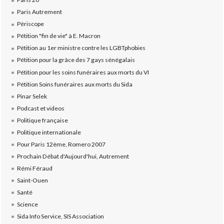
Paris Autrement
Périscope
Pétition "fin de vie" à E. Macron
Pétition au 1er ministre contre les LGBTphobies
Pétition pour la grâce des 7 gays sénégalais
Pétition pour les soins funéraires aux morts du VI
Pétition Soins funéraires aux morts du Sida
Pinar Selek
Podcast et videos
Politique française
Politique internationale
Pour Paris 12ème, Romero 2007
Prochain Débat d'Aujourd'hui, Autrement
Rémi Féraud
Saint-Ouen
Santé
Science
Sida Info Service, SIS Association