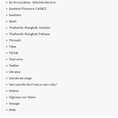
Sis Association - Sida Info Service
Soutenir Florence CASSEZ
Soutiens
Sport
Thaïlande, Bangkok, Jomtien
Thaïlande, Bangkok, Pattaya
Threads
Tibet
TikTok
Tourisme
Twitter
Ukraine
Variole du singe
Vers une Ile-de-France sans sida !
Vidéos
Vigneux-sur-Seine
Voyage
Web