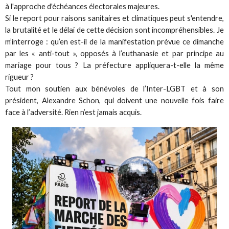
à l'approche d'échéances électorales majeures.
Si le report pour raisons sanitaires et climatiques peut s'entendre,
la brutalité et le délai de cette décision sont incompréhensibles. Je
m’interroge : qu’en est-il de la manifestation prévue ce dimanche
par les « anti-tout », opposés à l’euthanasie et par principe au
mariage pour tous ? La préfecture appliquera-t-elle la même
rigueur ?
Tout mon soutien aux bénévoles de l’Inter-LGBT et à son
président, Alexandre Schon, qui doivent une nouvelle fois faire
face à l’adversité. Rien n’est jamais acquis.