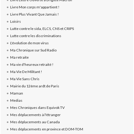
Livre Mon corps m'appartient !
Livre Plus Vivant Que Jamais !
Loisirs
Lutte contre le sida, ELCS, CNS et CRIPS
Lutte contre les discriminations
L'évolution de mon virus
Ma Chronique sur Sud Radio
Ma retraite
Ma vie d'heureux retraité !
Ma Vie De Militant !
Ma Vie Sans Chris
Mairie du 12ème ardt de Paris
Maman
Medias
Mes Chroniques dans Equivok TV
Mes déplacements à l'étranger
Mes déplacements au Canada
Mes déplacements en province et DOM-TOM