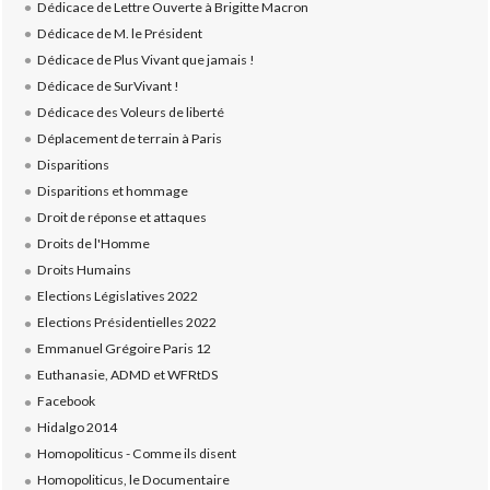
Dédicace de Lettre Ouverte à Brigitte Macron
Dédicace de M. le Président
Dédicace de Plus Vivant que jamais !
Dédicace de SurVivant !
Dédicace des Voleurs de liberté
Déplacement de terrain à Paris
Disparitions
Disparitions et hommage
Droit de réponse et attaques
Droits de l'Homme
Droits Humains
Elections Législatives 2022
Elections Présidentielles 2022
Emmanuel Grégoire Paris 12
Euthanasie, ADMD et WFRtDS
Facebook
Hidalgo 2014
Homopoliticus - Comme ils disent
Homopoliticus, le Documentaire