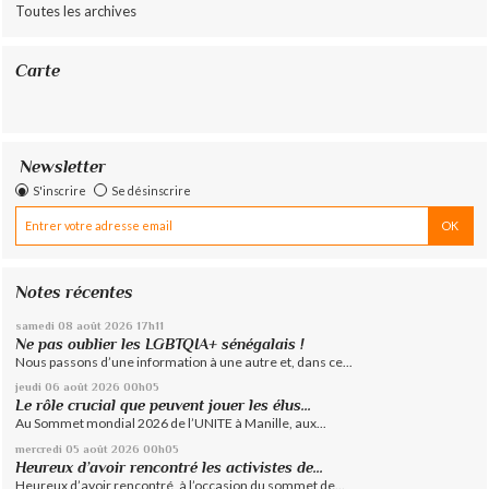
Toutes les archives
Carte
Newsletter
S'inscrire
Se désinscrire
Notes récentes
samedi 08
août 2026
17h11
Ne pas oublier les LGBTQIA+ sénégalais !
Nous passons d’une information à une autre et, dans ce...
jeudi 06
août 2026
00h05
Le rôle crucial que peuvent jouer les élus...
Au Sommet mondial 2026 de l’UNITE à Manille, aux...
mercredi 05
août 2026
00h05
Heureux d’avoir rencontré les activistes de...
Heureux d’avoir rencontré, à l’occasion du sommet de...