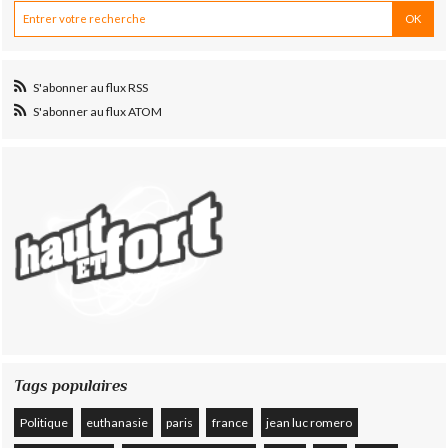
S'abonner au flux RSS
S'abonner au flux ATOM
Tags populaires
Politique
euthanasie
paris
france
jean luc romero