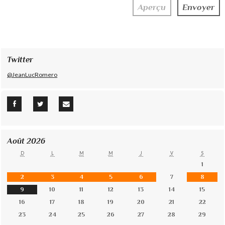
Twitter
@JeanLucRomero
Août 2026
D
L
M
M
J
V
S
1
2
3
4
5
6
7
8
9
10
11
12
13
14
15
16
17
18
19
20
21
22
23
24
25
26
27
28
29