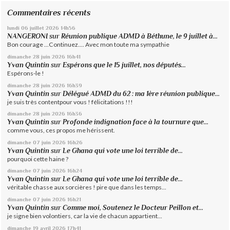
Commentaires récents
lundi 06
juillet 2026
14h56
NANGERONI
sur
Réunion publique ADMD à Béthune, le 9 juillet à...
Bon courage ...Continuez.... Avec mon toute ma sympathie
dimanche 28
juin 2026
16h41
Yvan Quintin
sur
Espérons que le 15 juillet, nos députés...
Espérons-le !
dimanche 28
juin 2026
16h39
Yvan Quintin
sur
Délégué ADMD du 62 : ma 1ère réunion publique...
je suis très contentpour vous ! félicitations !!!
dimanche 28
juin 2026
16h36
Yvan Quintin
sur
Profonde indignation face à la tournure que...
comme vous, ces propos me hérissent.
dimanche 07
juin 2026
16h26
Yvan Quintin
sur
Le Ghana qui vote une loi terrible de...
pourquoi cette haine ?
dimanche 07
juin 2026
16h24
Yvan Quintin
sur
Le Ghana qui vote une loi terrible de...
véritable chasse aux sorcières ! pire que dans les temps...
dimanche 07
juin 2026
16h21
Yvan Quintin
sur
Comme moi, Soutenez le Docteur Peillon et...
je signe bien volontiers, car la vie de chacun appartient...
dimanche 19
avril 2026
17h41