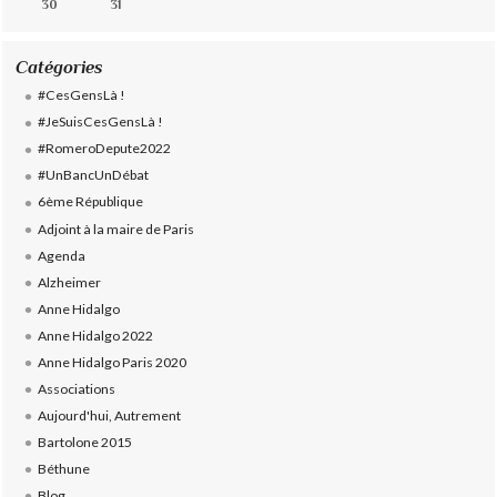
30
31
Catégories
#CesGensLà !
#JeSuisCesGensLà !
#RomeroDepute2022
#UnBancUnDébat
6ème République
Adjoint à la maire de Paris
Agenda
Alzheimer
Anne Hidalgo
Anne Hidalgo 2022
Anne Hidalgo Paris 2020
Associations
Aujourd'hui, Autrement
Bartolone 2015
Béthune
Blog