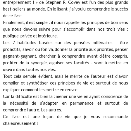
entreprennent ! » de Stephen R. Covey est l’un des plus grands
best-sellers au monde. En le lisant, j’ai voulu comprendre le succès
de ce livre.
Finalement, il est simple : il nous rappelle les principes de bon sens
que nous devons suivre pour s’accomplir dans nos trois vies :
publique, privée et intérieure.
Les 7 habitudes basées sur des pensées millénaires - être
proactifs, savoir où l’on va, donner la priorité aux priorités, penser
gagnant-gagnant, chercher à comprendre avant d’être compris,
profiter de la synergie, aiguiser ses facultés - sont à mettre en
œuvre dans toutes nos vies.
Tout cela semble évident, mais le mérite de l’auteur est d’avoir
compiler et synthétiser ces principes de vie et surtout de nous
expliquer comment les mettre en œuvre.
Car la difficulté est bien là : mener une vie en ayant conscience de
la nécessité de s’adapter en permanence et surtout de
comprendre l’autre. Les autres.
Ce livre est une leçon de vie que je vous recommande
chaleureusement !