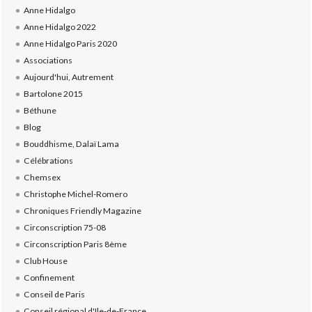
Anne Hidalgo
Anne Hidalgo 2022
Anne Hidalgo Paris 2020
Associations
Aujourd'hui, Autrement
Bartolone 2015
Béthune
Blog
Bouddhisme, Dalaï Lama
Célébrations
Chemsex
Christophe Michel-Romero
Chroniques Friendly Magazine
Circonscription 75-08
Circonscription Paris 8ème
Club House
Confinement
Conseil de Paris
Conseil régional d'Ile-de-France