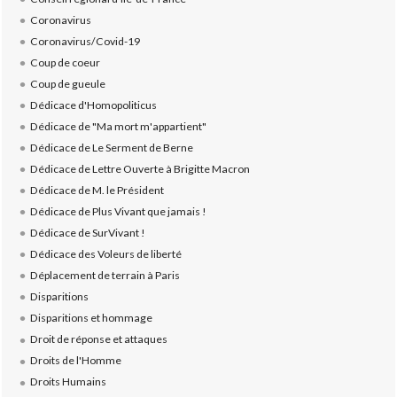
Coronavirus
Coronavirus/Covid-19
Coup de coeur
Coup de gueule
Dédicace d'Homopoliticus
Dédicace de "Ma mort m'appartient"
Dédicace de Le Serment de Berne
Dédicace de Lettre Ouverte à Brigitte Macron
Dédicace de M. le Président
Dédicace de Plus Vivant que jamais !
Dédicace de SurVivant !
Dédicace des Voleurs de liberté
Déplacement de terrain à Paris
Disparitions
Disparitions et hommage
Droit de réponse et attaques
Droits de l'Homme
Droits Humains