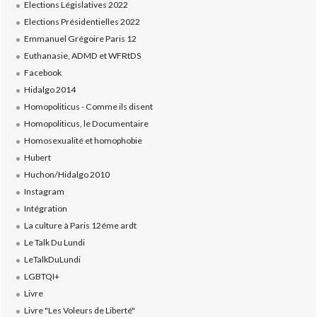
Elections Législatives 2022
Elections Présidentielles 2022
Emmanuel Grégoire Paris 12
Euthanasie, ADMD et WFRtDS
Facebook
Hidalgo 2014
Homopoliticus - Comme ils disent
Homopoliticus, le Documentaire
Homosexualité et homophobie
Hubert
Huchon/Hidalgo 2010
Instagram
Intégration
La culture à Paris 12éme ardt
Le Talk Du Lundi
LeTalkDuLundi
LGBTQI+
Livre
Livre "Les Voleurs de Liberté"