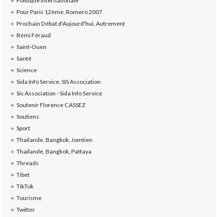
Politique internationale
Pour Paris 12ème, Romero 2007
Prochain Débat d'Aujourd'hui, Autrement
Rémi Féraud
Saint-Ouen
Santé
Science
Sida Info Service, SIS Association
Sis Association - Sida Info Service
Soutenir Florence CASSEZ
Soutiens
Sport
Thaïlande, Bangkok, Jomtien
Thaïlande, Bangkok, Pattaya
Threads
Tibet
TikTok
Tourisme
Twitter