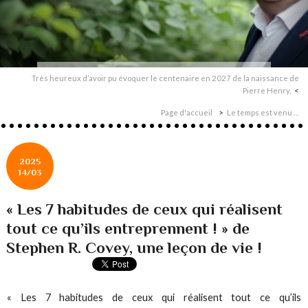
Très heureux d’avoir pu évoquer le centenaire en 2027 de la naissance de
Pierre Henry,
Page d'accueil
Le temps est venu …
2025
14/03
« Les 7 habitudes de ceux qui réalisent
tout ce qu’ils entreprennent ! » de
Stephen R. Covey, une leçon de vie !
« Les 7 habitudes de ceux qui réalisent tout ce qu’ils