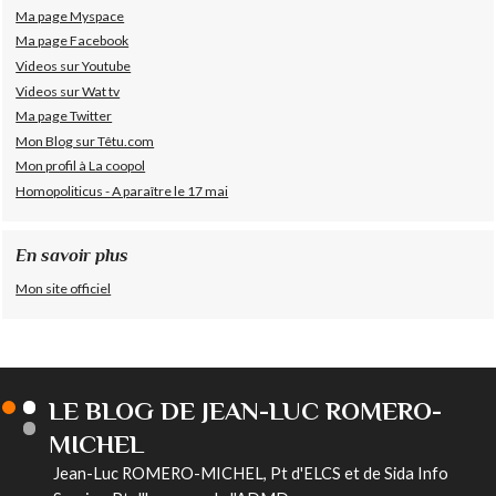
Ma page Myspace
Ma page Facebook
Videos sur Youtube
Videos sur Wat tv
Ma page Twitter
Mon Blog sur Têtu.com
Mon profil à La coopol
Homopoliticus - A paraître le 17 mai
En savoir plus
Mon site officiel
LE BLOG DE JEAN-LUC ROMERO-
MICHEL
Jean-Luc ROMERO-MICHEL, Pt d'ELCS et de Sida Info