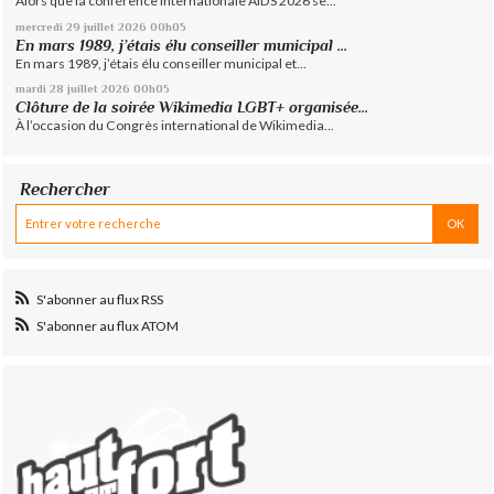
Alors que la conférence internationale AIDS 2026 se...
mercredi 29
juillet 2026
00h05
En mars 1989, j’étais élu conseiller municipal ...
En mars 1989, j’étais élu conseiller municipal et...
mardi 28
juillet 2026
00h05
Clôture de la soirée Wikimedia LGBT+ organisée...
À l’occasion du Congrès international de Wikimedia...
Rechercher
S'abonner au flux RSS
S'abonner au flux ATOM