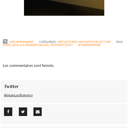
LIEN PERMANENT
CATÉGORIES :
MES LECTURES
,
MES NOTES DE LECTURE
TAGS :
LIVRE
,
JEAN LUC ROMERO MICHEL
,
STEPHEN COVEY
0
COMMENTAIRE
Les commentaires sont fermés.
Twitter
@JeanLucRomero