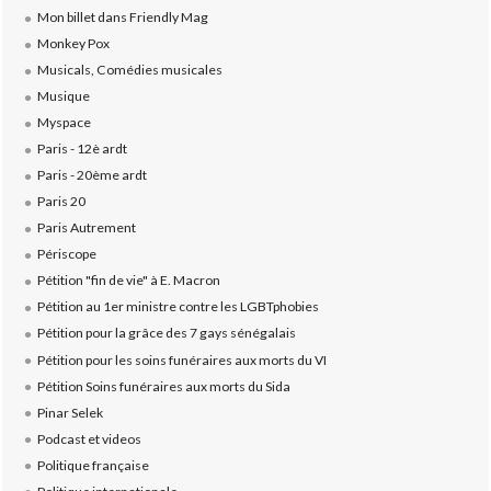
Mon billet dans Friendly Mag
Monkey Pox
Musicals, Comédies musicales
Musique
Myspace
Paris - 12è ardt
Paris - 20ème ardt
Paris 20
Paris Autrement
Périscope
Pétition "fin de vie" à E. Macron
Pétition au 1er ministre contre les LGBTphobies
Pétition pour la grâce des 7 gays sénégalais
Pétition pour les soins funéraires aux morts du VI
Pétition Soins funéraires aux morts du Sida
Pinar Selek
Podcast et videos
Politique française