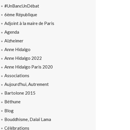
#UnBancUnDébat
6ème République
Adjoint à la maire de Paris
Agenda
Alzheimer
Anne Hidalgo
Anne Hidalgo 2022
Anne Hidalgo Paris 2020
Associations
Aujourd'hui, Autrement
Bartolone 2015
Béthune
Blog
Bouddhisme, Dalaï Lama
Célébrations