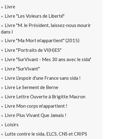
Livre
Livre "Les Voleurs de Liberté"
Livre "M. le Président, laissez-nous mourir
dans l
Livre "Ma Mort m'appartient" (2015)
Livre "Portraits de VI(H)ES"
Livre "SurVivant - Mes 30 ans avec le sida"
Livre "SurVivant"
Livre L'espoir d'une France sans sida !
Livre Le Serment de Berne
Livre Lettre Ouverte à Brigitte Macron
Livre Mon corps m'appartient !
Livre Plus Vivant Que Jamais !
Loisirs
Lutte contre le sida, ELCS, CNS et CRIPS