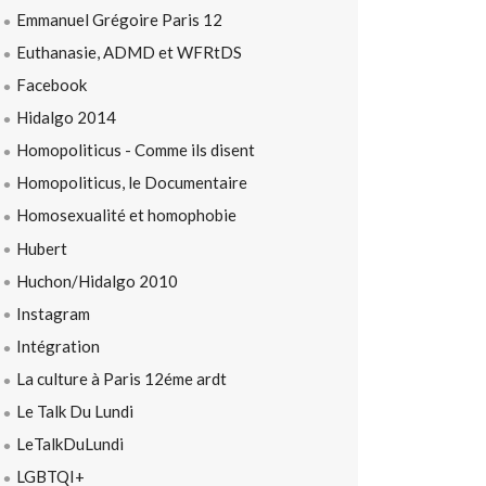
Emmanuel Grégoire Paris 12
Euthanasie, ADMD et WFRtDS
Facebook
Hidalgo 2014
Homopoliticus - Comme ils disent
Homopoliticus, le Documentaire
Homosexualité et homophobie
Hubert
Huchon/Hidalgo 2010
Instagram
Intégration
La culture à Paris 12éme ardt
Le Talk Du Lundi
LeTalkDuLundi
LGBTQI+