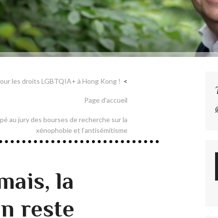
our les droits LGBTQIA+ à Hong Kong !
Page d'accueil
ipé au jury des bourses de recherche sur la
xénophobie et l’antisémitisme
mais, la
on reste