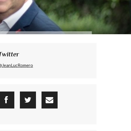
Twitter
@JeanLucRomero