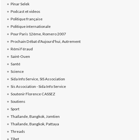
Pinar Selek
Podcast et videos
Politique française
Politique internationale
Pour Paris 12ème, Romero 2007
Prochain Débat d'Aujourd'hui, Autrement
Rémi Féraud
Saint-Ouen
Santé
Science
Sida Info Service, SIS Association
Sis Association - Sida Info Service
Soutenir Florence CASSEZ
Soutiens
Sport
Thaïlande, Bangkok, Jomtien
Thaïlande, Bangkok, Pattaya
Threads
Tibet