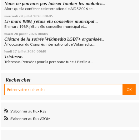
Nous ne pouvons pas laisser tomber les malades...
Alors que la conférence internationale AIDS 2026 se...
mercredi 29
juillet 2026
00h05
En mars 1989, j’étais élu conseiller municipal ...
En mars 1989, j’étais élu conseiller municipal et...
mardi 28
juillet 2026
00h05
Clôture de la soirée Wikimedia LGBT+ organisée...
À l’occasion du Congrès international de Wikimedia...
lundi 27
juillet 2026
00h19
Tristesse.
Tristesse. Pensées pour la personne tuée à Berlin à...
Rechercher
S'abonner au flux RSS
S'abonner au flux ATOM