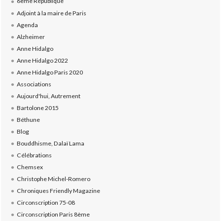
6ème République
Adjoint à la maire de Paris
Agenda
Alzheimer
Anne Hidalgo
Anne Hidalgo 2022
Anne Hidalgo Paris 2020
Associations
Aujourd'hui, Autrement
Bartolone 2015
Béthune
Blog
Bouddhisme, Dalaï Lama
Célébrations
Chemsex
Christophe Michel-Romero
Chroniques Friendly Magazine
Circonscription 75-08
Circonscription Paris 8ème