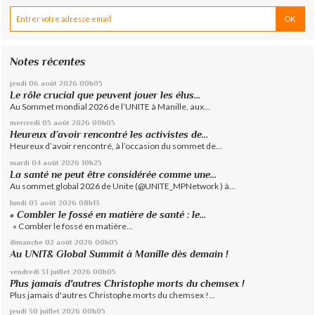
Notes récentes
jeudi 06
août 2026
00h05
Le rôle crucial que peuvent jouer les élus...
Au Sommet mondial 2026 de l’UNITE à Manille, aux...
mercredi 05
août 2026
00h05
Heureux d’avoir rencontré les activistes de...
Heureux d’avoir rencontré, à l’occasion du sommet de...
mardi 04
août 2026
10h25
La santé ne peut être considérée comme une...
Au sommet global 2026 de Unite (@UNITE_MPNetwork ) à...
lundi 03
août 2026
08h13
« Combler le fossé en matière de santé : le...
« Combler le fossé en matière...
dimanche 02
août 2026
00h05
Au UNIT& Global Summit à Manille dès demain !
vendredi 31
juillet 2026
00h05
Plus jamais d'autres Christophe morts du chemsex !
Plus jamais d'autres Christophe morts du chemsex !...
jeudi 30
juillet 2026
00h05