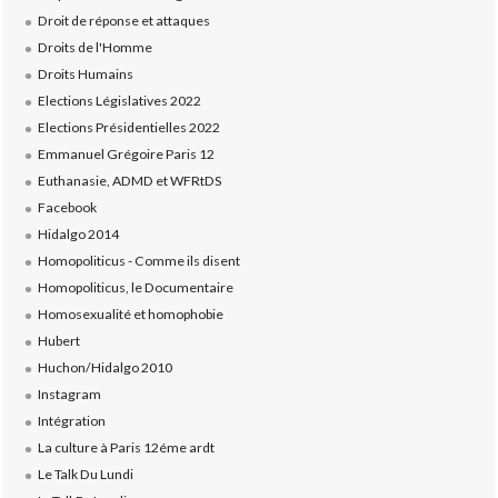
Droit de réponse et attaques
Droits de l'Homme
Droits Humains
Elections Législatives 2022
Elections Présidentielles 2022
Emmanuel Grégoire Paris 12
Euthanasie, ADMD et WFRtDS
Facebook
Hidalgo 2014
Homopoliticus - Comme ils disent
Homopoliticus, le Documentaire
Homosexualité et homophobie
Hubert
Huchon/Hidalgo 2010
Instagram
Intégration
La culture à Paris 12éme ardt
Le Talk Du Lundi