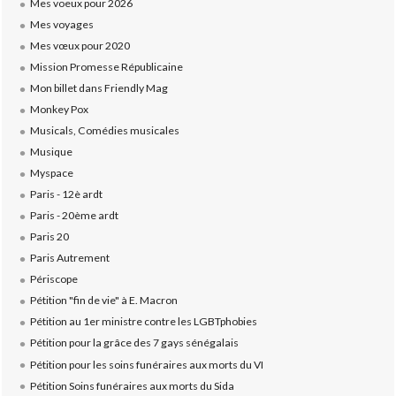
Mes voeux pour 2026
Mes voyages
Mes vœux pour 2020
Mission Promesse Républicaine
Mon billet dans Friendly Mag
Monkey Pox
Musicals, Comédies musicales
Musique
Myspace
Paris - 12è ardt
Paris - 20ème ardt
Paris 20
Paris Autrement
Périscope
Pétition "fin de vie" à E. Macron
Pétition au 1er ministre contre les LGBTphobies
Pétition pour la grâce des 7 gays sénégalais
Pétition pour les soins funéraires aux morts du VI
Pétition Soins funéraires aux morts du Sida