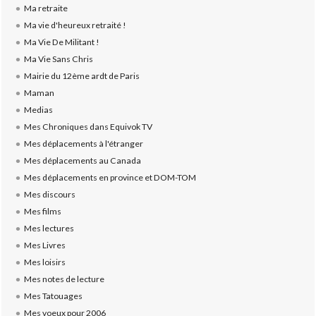
Ma retraite
Ma vie d'heureux retraité !
Ma Vie De Militant !
Ma Vie Sans Chris
Mairie du 12ème ardt de Paris
Maman
Medias
Mes Chroniques dans Equivok TV
Mes déplacements à l'étranger
Mes déplacements au Canada
Mes déplacements en province et DOM-TOM
Mes discours
Mes films
Mes lectures
Mes Livres
Mes loisirs
Mes notes de lecture
Mes Tatouages
Mes voeux pour 2006