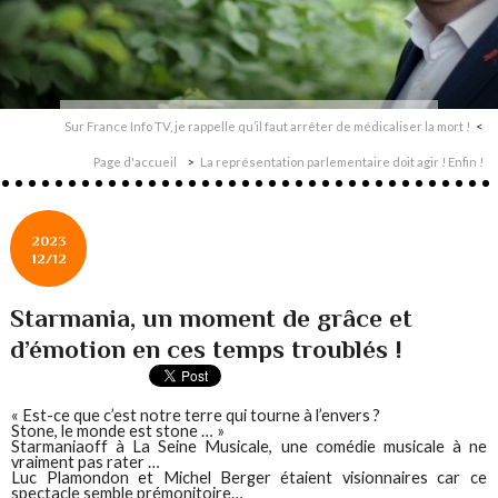
Sur France Info TV, je rappelle qu’il faut arrêter de médicaliser la mort !
Page d'accueil
La représentation parlementaire doit agir ! Enfin !
2023
12/12
Starmania, un moment de grâce et
d’émotion en ces temps troublés !
« Est-ce que c’est notre terre qui tourne à l’envers ?
Stone, le monde est stone … »
Starmaniaoff à La Seine Musicale, une comédie musicale à ne
vraiment pas rater …
Luc Plamondon et Michel Berger étaient visionnaires car ce
spectacle semble prémonitoire…