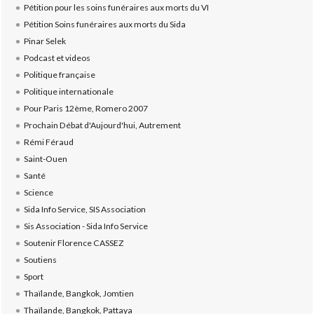
Pétition pour les soins funéraires aux morts du VI
Pétition Soins funéraires aux morts du Sida
Pinar Selek
Podcast et videos
Politique française
Politique internationale
Pour Paris 12ème, Romero 2007
Prochain Débat d'Aujourd'hui, Autrement
Rémi Féraud
Saint-Ouen
Santé
Science
Sida Info Service, SIS Association
Sis Association - Sida Info Service
Soutenir Florence CASSEZ
Soutiens
Sport
Thaïlande, Bangkok, Jomtien
Thaïlande, Bangkok, Pattaya