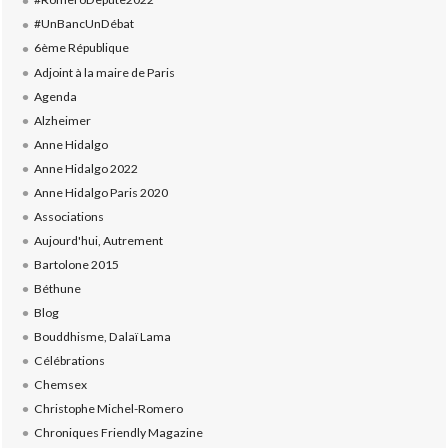
#UnBancUnDébat
6ème République
Adjoint à la maire de Paris
Agenda
Alzheimer
Anne Hidalgo
Anne Hidalgo 2022
Anne Hidalgo Paris 2020
Associations
Aujourd'hui, Autrement
Bartolone 2015
Béthune
Blog
Bouddhisme, Dalaï Lama
Célébrations
Chemsex
Christophe Michel-Romero
Chroniques Friendly Magazine