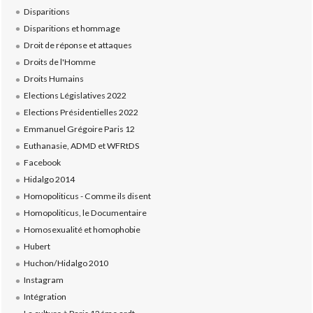
Disparitions
Disparitions et hommage
Droit de réponse et attaques
Droits de l'Homme
Droits Humains
Elections Législatives 2022
Elections Présidentielles 2022
Emmanuel Grégoire Paris 12
Euthanasie, ADMD et WFRtDS
Facebook
Hidalgo 2014
Homopoliticus - Comme ils disent
Homopoliticus, le Documentaire
Homosexualité et homophobie
Hubert
Huchon/Hidalgo 2010
Instagram
Intégration