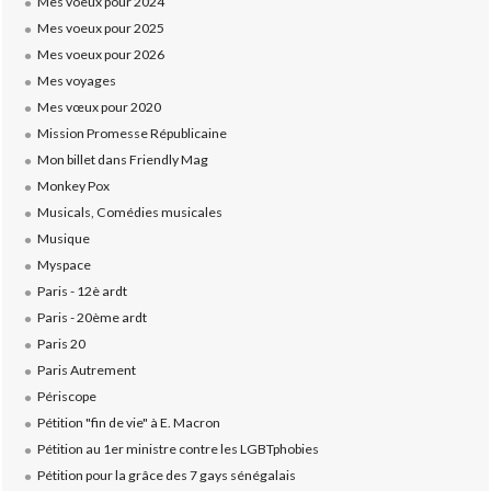
Mes voeux pour 2024
Mes voeux pour 2025
Mes voeux pour 2026
Mes voyages
Mes vœux pour 2020
Mission Promesse Républicaine
Mon billet dans Friendly Mag
Monkey Pox
Musicals, Comédies musicales
Musique
Myspace
Paris - 12è ardt
Paris - 20ème ardt
Paris 20
Paris Autrement
Périscope
Pétition "fin de vie" à E. Macron
Pétition au 1er ministre contre les LGBTphobies
Pétition pour la grâce des 7 gays sénégalais