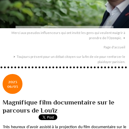
Merci aux pseudos influenceurs qui ont invité les gens qui veulent maigrir à
prendre de l’Ozempic.
Page d'accueil
Toujours présent pour un débat citoyen sur la fin de vie pour renforcer le
plaidoyer parisien.
2023
06/03
Magnifique film documentaire sur le
parcours de Louïz
Très heureux d'avoir assisté à la projection du film documentaire sur le