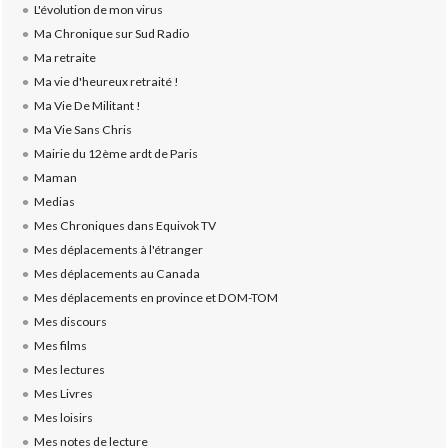
L'évolution de mon virus
Ma Chronique sur Sud Radio
Ma retraite
Ma vie d'heureux retraité !
Ma Vie De Militant !
Ma Vie Sans Chris
Mairie du 12ème ardt de Paris
Maman
Medias
Mes Chroniques dans Equivok TV
Mes déplacements à l'étranger
Mes déplacements au Canada
Mes déplacements en province et DOM-TOM
Mes discours
Mes films
Mes lectures
Mes Livres
Mes loisirs
Mes notes de lecture