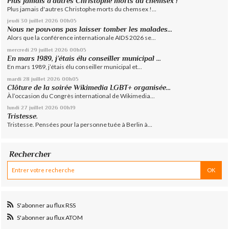
Plus jamais d'autres Christophe morts du chemsex !
Plus jamais d'autres Christophe morts du chemsex !...
jeudi 30
juillet 2026
00h05
Nous ne pouvons pas laisser tomber les malades...
Alors que la conférence internationale AIDS 2026 se...
mercredi 29
juillet 2026
00h05
En mars 1989, j’étais élu conseiller municipal ...
En mars 1989, j’étais élu conseiller municipal et...
mardi 28
juillet 2026
00h05
Clôture de la soirée Wikimedia LGBT+ organisée...
À l’occasion du Congrès international de Wikimedia...
lundi 27
juillet 2026
00h19
Tristesse.
Tristesse. Pensées pour la personne tuée à Berlin à...
Rechercher
S'abonner au flux RSS
S'abonner au flux ATOM