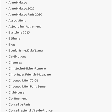
Anne Hidalgo
Anne Hidalgo 2022
Anne Hidalgo Paris 2020
Associations
Aujourd'hui, Autrement
Bartolone 2015
Béthune
Blog
Bouddhisme, Dalaï Lama
Célébrations
Chemsex
Christophe Michel-Romero
Chroniques Friendly Magazine
Circonscription 75-08
Circonscription Paris 8ème
Club House
Confinement
Conseil de Paris
Conseil régional d'Ile-de-France