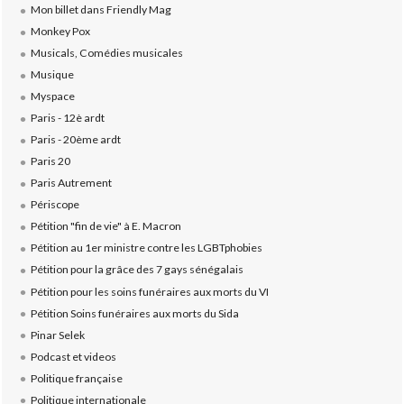
Mon billet dans Friendly Mag
Monkey Pox
Musicals, Comédies musicales
Musique
Myspace
Paris - 12è ardt
Paris - 20ème ardt
Paris 20
Paris Autrement
Périscope
Pétition "fin de vie" à E. Macron
Pétition au 1er ministre contre les LGBTphobies
Pétition pour la grâce des 7 gays sénégalais
Pétition pour les soins funéraires aux morts du VI
Pétition Soins funéraires aux morts du Sida
Pinar Selek
Podcast et videos
Politique française
Politique internationale