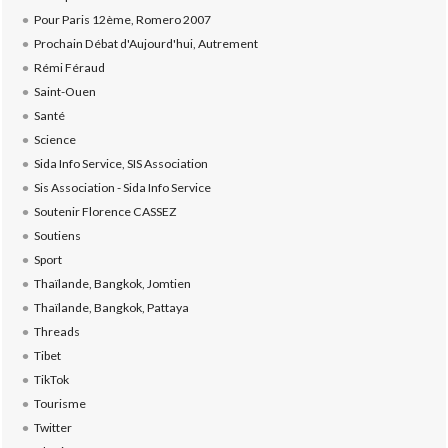
Pour Paris 12ème, Romero 2007
Prochain Débat d'Aujourd'hui, Autrement
Rémi Féraud
Saint-Ouen
Santé
Science
Sida Info Service, SIS Association
Sis Association - Sida Info Service
Soutenir Florence CASSEZ
Soutiens
Sport
Thaïlande, Bangkok, Jomtien
Thaïlande, Bangkok, Pattaya
Threads
Tibet
TikTok
Tourisme
Twitter