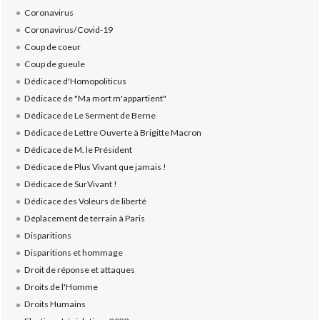
Coronavirus
Coronavirus/Covid-19
Coup de coeur
Coup de gueule
Dédicace d'Homopoliticus
Dédicace de "Ma mort m'appartient"
Dédicace de Le Serment de Berne
Dédicace de Lettre Ouverte à Brigitte Macron
Dédicace de M. le Président
Dédicace de Plus Vivant que jamais !
Dédicace de SurVivant !
Dédicace des Voleurs de liberté
Déplacement de terrain à Paris
Disparitions
Disparitions et hommage
Droit de réponse et attaques
Droits de l'Homme
Droits Humains