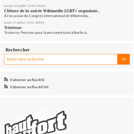
mardi 28
juillet 2026
00h05
Clôture de la soirée Wikimedia LGBT+ organisée...
À l’occasion du Congrès international de Wikimedia...
lundi 27
juillet 2026
00h19
Tristesse.
Tristesse. Pensées pour la personne tuée à Berlin à...
Rechercher
S'abonner au flux RSS
S'abonner au flux ATOM