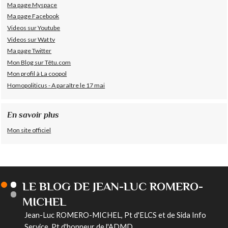
Ma page Myspace
Ma page Facebook
Videos sur Youtube
Videos sur Wat tv
Ma page Twitter
Mon Blog sur Têtu.com
Mon profil à La coopol
Homopoliticus - A paraître le 17 mai
En savoir plus
Mon site officiel
LE BLOG DE JEAN-LUC ROMERO-
MICHEL
Jean-Luc ROMERO-MICHEL, Pt d'ELCS et de Sida Info
Service, Pt d'honneur de l'ADMD