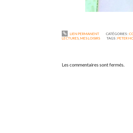
LIEN PERMANENT
CATÉGORIES :
C
LECTURES
,
MES LOISIRS
TAGS :
PETER H
Les commentaires sont fermés.