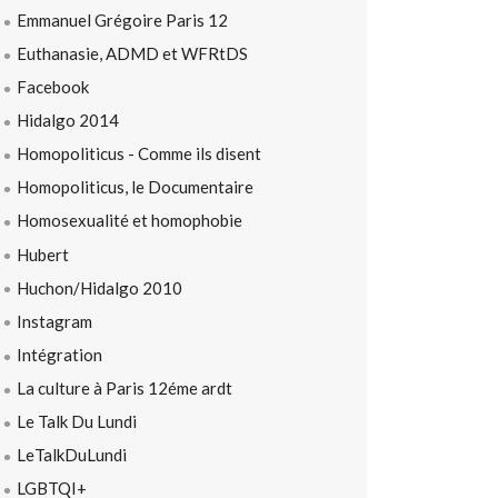
Emmanuel Grégoire Paris 12
Euthanasie, ADMD et WFRtDS
Facebook
Hidalgo 2014
Homopoliticus - Comme ils disent
Homopoliticus, le Documentaire
Homosexualité et homophobie
Hubert
Huchon/Hidalgo 2010
Instagram
Intégration
La culture à Paris 12éme ardt
Le Talk Du Lundi
LeTalkDuLundi
LGBTQI+