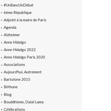
#UnBancUnDébat
6ème République
Adjoint à la maire de Paris
Agenda
Alzheimer
Anne Hidalgo
Anne Hidalgo 2022
Anne Hidalgo Paris 2020
Associations
Aujourd'hui, Autrement
Bartolone 2015
Béthune
Blog
Bouddhisme, Dalaï Lama
Célébrations