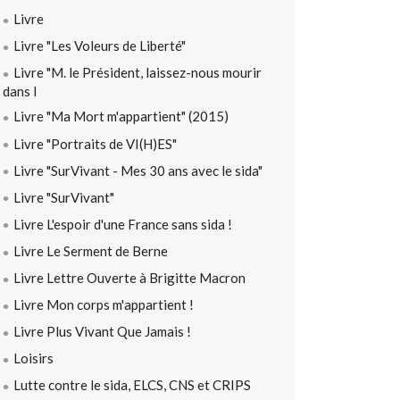
Livre
Livre "Les Voleurs de Liberté"
Livre "M. le Président, laissez-nous mourir
dans l
Livre "Ma Mort m'appartient" (2015)
Livre "Portraits de VI(H)ES"
Livre "SurVivant - Mes 30 ans avec le sida"
Livre "SurVivant"
Livre L'espoir d'une France sans sida !
Livre Le Serment de Berne
Livre Lettre Ouverte à Brigitte Macron
Livre Mon corps m'appartient !
Livre Plus Vivant Que Jamais !
Loisirs
Lutte contre le sida, ELCS, CNS et CRIPS