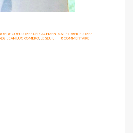
OUP DE COEUR
,
MES DÉPLACEMENTS À L'ÉTRANGER
,
MES
OEG
,
JEAN LUC ROMERO
,
LE SEUIL
0
COMMENTAIRE