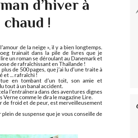
oman d’hiver à
u chaud !
l’amour de la neige », il y a bien longtemps.
g trainait dans la pile de livres que je
ue lire un roman se déroulant au Danemark et
ose de rafraîchissant en Thaïlande !
plus de 500 pages, que j’ai lu d’une traite à
t ... rafraîchi !
tue en tombant d’un toit, son amie et
du tout à un banal accident.
ela l’entraînera dans des aventures dignes
s Verne comme le dira le magazine Lire.
ner de froid et de peur, est merveilleusement
 plein de suspense que je vous conseille de