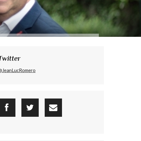
Twitter
@JeanLucRomero