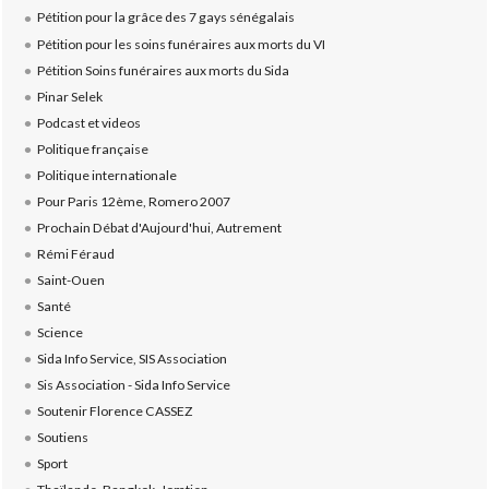
Pétition pour la grâce des 7 gays sénégalais
Pétition pour les soins funéraires aux morts du VI
Pétition Soins funéraires aux morts du Sida
Pinar Selek
Podcast et videos
Politique française
Politique internationale
Pour Paris 12ème, Romero 2007
Prochain Débat d'Aujourd'hui, Autrement
Rémi Féraud
Saint-Ouen
Santé
Science
Sida Info Service, SIS Association
Sis Association - Sida Info Service
Soutenir Florence CASSEZ
Soutiens
Sport