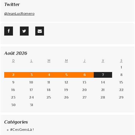
Twitter
@JeanLucRomero
Août 2026
D
L
M
M
J
V
S
1
2
3
4
5
6
7
8
9
10
11
12
13
14
15
16
17
18
19
20
21
22
23
24
25
26
27
28
29
30
31
Catégories
#CesGensLà !