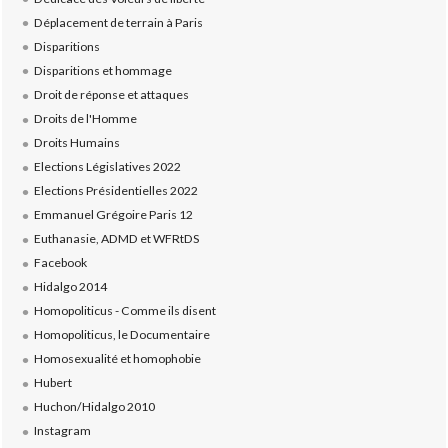
Déplacement de terrain à Paris
Disparitions
Disparitions et hommage
Droit de réponse et attaques
Droits de l'Homme
Droits Humains
Elections Législatives 2022
Elections Présidentielles 2022
Emmanuel Grégoire Paris 12
Euthanasie, ADMD et WFRtDS
Facebook
Hidalgo 2014
Homopoliticus - Comme ils disent
Homopoliticus, le Documentaire
Homosexualité et homophobie
Hubert
Huchon/Hidalgo 2010
Instagram