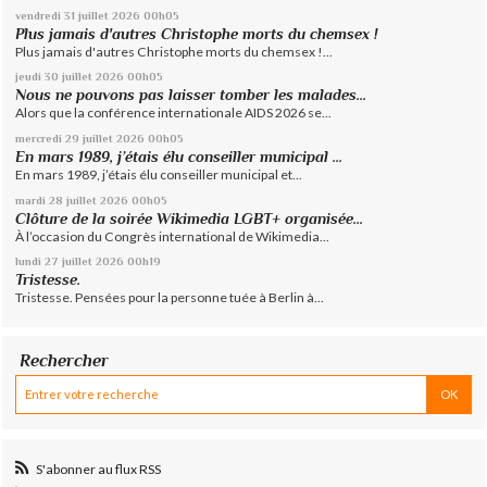
vendredi 31
juillet 2026
00h05
Plus jamais d'autres Christophe morts du chemsex !
Plus jamais d'autres Christophe morts du chemsex !...
jeudi 30
juillet 2026
00h05
Nous ne pouvons pas laisser tomber les malades...
Alors que la conférence internationale AIDS 2026 se...
mercredi 29
juillet 2026
00h05
En mars 1989, j’étais élu conseiller municipal ...
En mars 1989, j’étais élu conseiller municipal et...
mardi 28
juillet 2026
00h05
Clôture de la soirée Wikimedia LGBT+ organisée...
À l’occasion du Congrès international de Wikimedia...
lundi 27
juillet 2026
00h19
Tristesse.
Tristesse. Pensées pour la personne tuée à Berlin à...
Rechercher
S'abonner au flux RSS