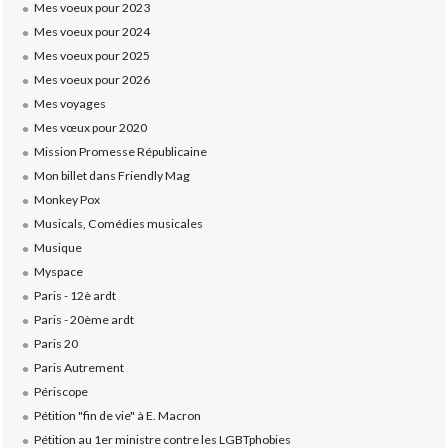
Mes voeux pour 2023
Mes voeux pour 2024
Mes voeux pour 2025
Mes voeux pour 2026
Mes voyages
Mes vœux pour 2020
Mission Promesse Républicaine
Mon billet dans Friendly Mag
Monkey Pox
Musicals, Comédies musicales
Musique
Myspace
Paris - 12è ardt
Paris - 20ème ardt
Paris 20
Paris Autrement
Périscope
Pétition "fin de vie" à E. Macron
Pétition au 1er ministre contre les LGBTphobies