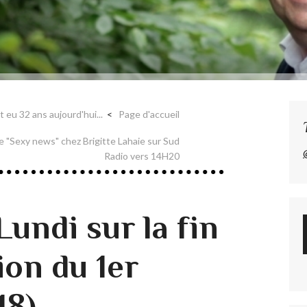
t eu 32 ans aujourd'hui...
Page d'accueil
 "Sexy news" chez Brigitte Lahaie sur Sud
Radio vers 14H20
undi sur la fin
tion du 1er
18)