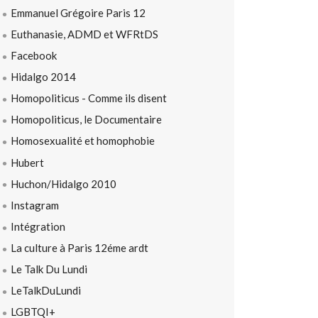
Emmanuel Grégoire Paris 12
Euthanasie, ADMD et WFRtDS
Facebook
Hidalgo 2014
Homopoliticus - Comme ils disent
Homopoliticus, le Documentaire
Homosexualité et homophobie
Hubert
Huchon/Hidalgo 2010
Instagram
Intégration
La culture à Paris 12éme ardt
Le Talk Du Lundi
LeTalkDuLundi
LGBTQI+