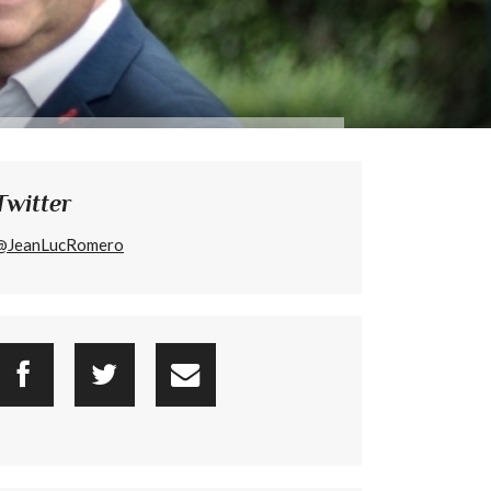
Twitter
@JeanLucRomero