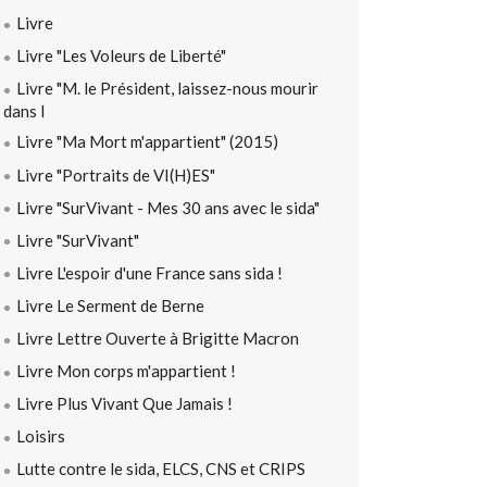
Livre
Livre "Les Voleurs de Liberté"
Livre "M. le Président, laissez-nous mourir
dans l
Livre "Ma Mort m'appartient" (2015)
Livre "Portraits de VI(H)ES"
Livre "SurVivant - Mes 30 ans avec le sida"
Livre "SurVivant"
Livre L'espoir d'une France sans sida !
Livre Le Serment de Berne
Livre Lettre Ouverte à Brigitte Macron
Livre Mon corps m'appartient !
Livre Plus Vivant Que Jamais !
Loisirs
Lutte contre le sida, ELCS, CNS et CRIPS