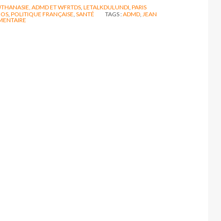
THANASIE, ADMD ET WFRTDS
,
LETALKDULUNDI
,
PARIS
EOS
,
POLITIQUE FRANÇAISE
,
SANTÉ
TAGS :
ADMD
,
JEAN
ENTAIRE