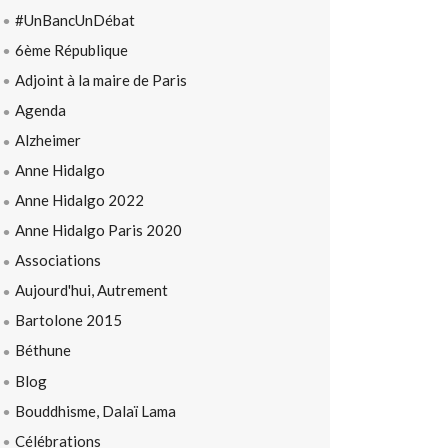
#UnBancUnDébat
6ème République
Adjoint à la maire de Paris
Agenda
Alzheimer
Anne Hidalgo
Anne Hidalgo 2022
Anne Hidalgo Paris 2020
Associations
Aujourd'hui, Autrement
Bartolone 2015
Béthune
Blog
Bouddhisme, Dalaï Lama
Célébrations