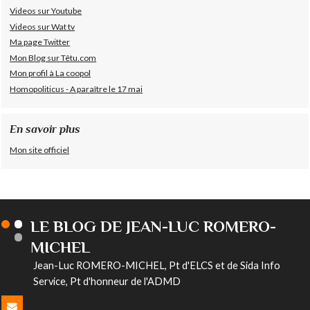
Videos sur Youtube
Videos sur Wat tv
Ma page Twitter
Mon Blog sur Têtu.com
Mon profil à La coopol
Homopoliticus - A paraître le 17 mai
En savoir plus
Mon site officiel
LE BLOG DE JEAN-LUC ROMERO-
MICHEL
Jean-Luc ROMERO-MICHEL, Pt d'ELCS et de Sida Info
Service, Pt d'honneur de l'ADMD