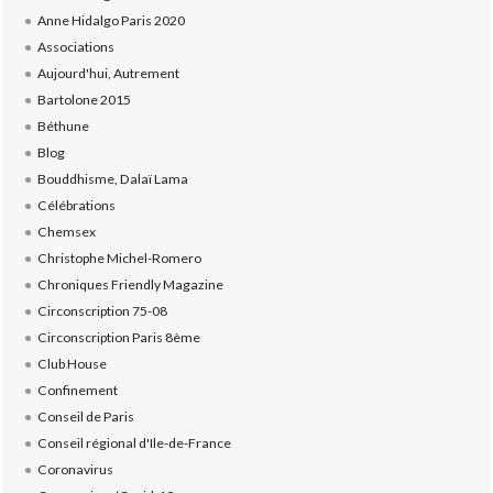
Anne Hidalgo Paris 2020
Associations
Aujourd'hui, Autrement
Bartolone 2015
Béthune
Blog
Bouddhisme, Dalaï Lama
Célébrations
Chemsex
Christophe Michel-Romero
Chroniques Friendly Magazine
Circonscription 75-08
Circonscription Paris 8ème
Club House
Confinement
Conseil de Paris
Conseil régional d'Ile-de-France
Coronavirus