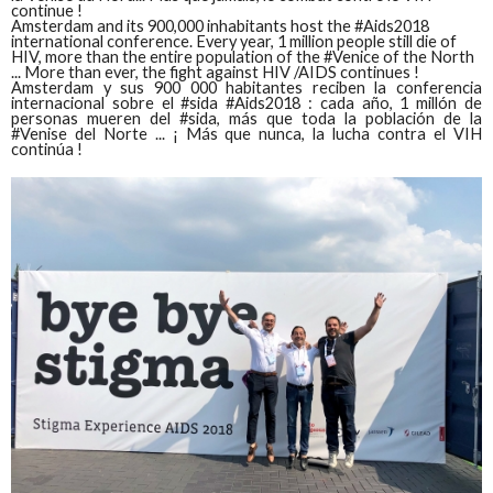
continue !
Amsterdam and its 900,000 inhabitants host the #Aids2018
international conference. Every year, 1 million people still die of
HIV, more than the entire population of the #Venice of the North
... More than ever, the fight against HIV /AIDS continues !
Amsterdam y sus 900 000 habitantes reciben la conferencia
internacional sobre el #sida #Aids2018 : cada año, 1 millón de
personas mueren del #sida, más que toda la población de la
#Venise del Norte ... ¡ Más que nunca, la lucha contra el VIH
continúa !