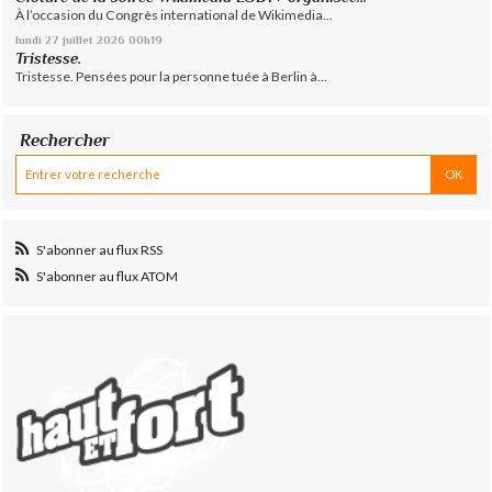
À l’occasion du Congrès international de Wikimedia...
lundi 27
juillet 2026
00h19
Tristesse.
Tristesse. Pensées pour la personne tuée à Berlin à...
Rechercher
S'abonner au flux RSS
S'abonner au flux ATOM