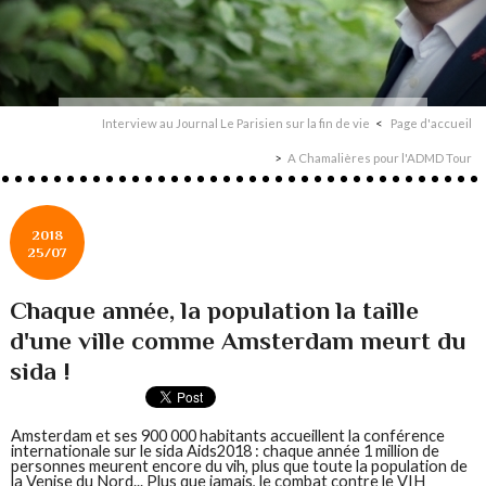
Interview au Journal Le Parisien sur la fin de vie
Page d'accueil
A Chamalières pour l'ADMD Tour
2018
25/07
Chaque année, la population la taille
d'une ville comme Amsterdam meurt du
sida !
Amsterdam et ses 900 000 habitants accueillent la conférence
internationale sur le sida Aids2018 : chaque année 1 million de
personnes meurent encore du vih, plus que toute la population de
la Venise du Nord... Plus que jamais, le combat contre le VIH