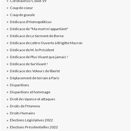
Coronavirus/Covid-19
Coup de coeur
Coup de gueule
Dédicace d'Homopoliticus
Dédicace de "Ma mort m'appartient"
Dédicace de Le Serment de Berne
Dédicace de Lettre Ouverte à Brigitte Macron
Dédicace de M. le Président
Dédicace de Plus Vivant que jamais !
Dédicace de SurVivant !
Dédicace des Voleurs de liberté
Déplacement de terrain à Paris
Disparitions
Disparitions et hommage
Droit de réponse et attaques
Droits de l'Homme
Droits Humains
Elections Législatives 2022
Elections Présidentielles 2022