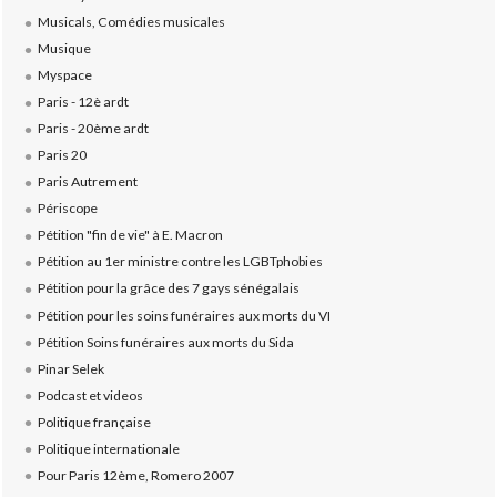
Musicals, Comédies musicales
Musique
Myspace
Paris - 12è ardt
Paris - 20ème ardt
Paris 20
Paris Autrement
Périscope
Pétition "fin de vie" à E. Macron
Pétition au 1er ministre contre les LGBTphobies
Pétition pour la grâce des 7 gays sénégalais
Pétition pour les soins funéraires aux morts du VI
Pétition Soins funéraires aux morts du Sida
Pinar Selek
Podcast et videos
Politique française
Politique internationale
Pour Paris 12ème, Romero 2007