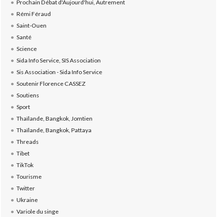
Prochain Débat d'Aujourd'hui, Autrement
Rémi Féraud
Saint-Ouen
Santé
Science
Sida Info Service, SIS Association
Sis Association - Sida Info Service
Soutenir Florence CASSEZ
Soutiens
Sport
Thaïlande, Bangkok, Jomtien
Thaïlande, Bangkok, Pattaya
Threads
Tibet
TikTok
Tourisme
Twitter
Ukraine
Variole du singe