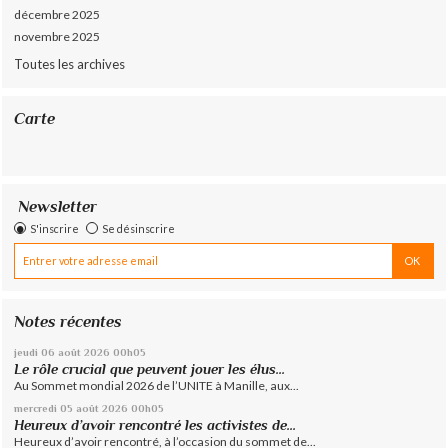
décembre 2025
novembre 2025
Toutes les archives
Carte
Newsletter
S'inscrire
Se désinscrire
Notes récentes
jeudi 06
août 2026
00h05
Le rôle crucial que peuvent jouer les élus...
Au Sommet mondial 2026 de l’UNITE à Manille, aux...
mercredi 05
août 2026
00h05
Heureux d’avoir rencontré les activistes de...
Heureux d’avoir rencontré, à l’occasion du sommet de...