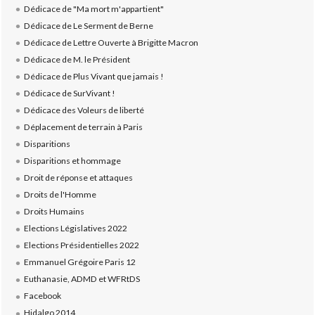
Dédicace de "Ma mort m'appartient"
Dédicace de Le Serment de Berne
Dédicace de Lettre Ouverte à Brigitte Macron
Dédicace de M. le Président
Dédicace de Plus Vivant que jamais !
Dédicace de SurVivant !
Dédicace des Voleurs de liberté
Déplacement de terrain à Paris
Disparitions
Disparitions et hommage
Droit de réponse et attaques
Droits de l'Homme
Droits Humains
Elections Législatives 2022
Elections Présidentielles 2022
Emmanuel Grégoire Paris 12
Euthanasie, ADMD et WFRtDS
Facebook
Hidalgo 2014