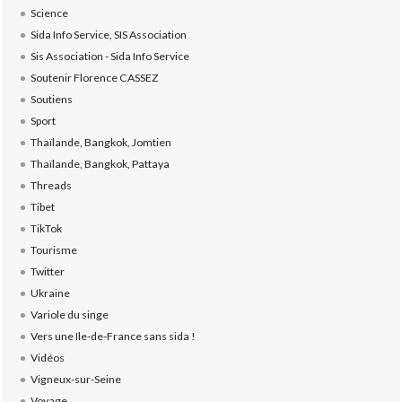
Science
Sida Info Service, SIS Association
Sis Association - Sida Info Service
Soutenir Florence CASSEZ
Soutiens
Sport
Thaïlande, Bangkok, Jomtien
Thaïlande, Bangkok, Pattaya
Threads
Tibet
TikTok
Tourisme
Twitter
Ukraine
Variole du singe
Vers une Ile-de-France sans sida !
Vidéos
Vigneux-sur-Seine
Voyage