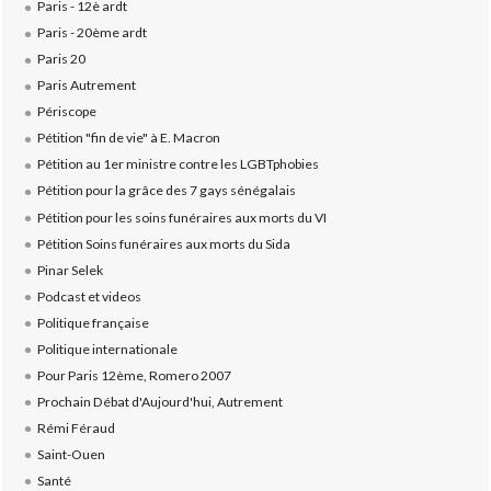
Paris - 12è ardt
Paris - 20ème ardt
Paris 20
Paris Autrement
Périscope
Pétition "fin de vie" à E. Macron
Pétition au 1er ministre contre les LGBTphobies
Pétition pour la grâce des 7 gays sénégalais
Pétition pour les soins funéraires aux morts du VI
Pétition Soins funéraires aux morts du Sida
Pinar Selek
Podcast et videos
Politique française
Politique internationale
Pour Paris 12ème, Romero 2007
Prochain Débat d'Aujourd'hui, Autrement
Rémi Féraud
Saint-Ouen
Santé