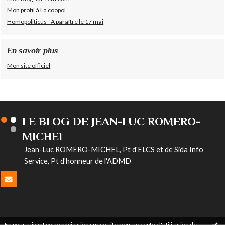
Mon profil à La coopol
Homopoliticus - A paraître le 17 mai
En savoir plus
Mon site officiel
LE BLOG DE JEAN-LUC ROMERO-
MICHEL
Jean-Luc ROMERO-MICHEL, Pt d'ELCS et de Sida Info
Service, Pt d'honneur de l'ADMD
En poursuivant votre navigation sur ce site, vous acceptez l'utilisation de