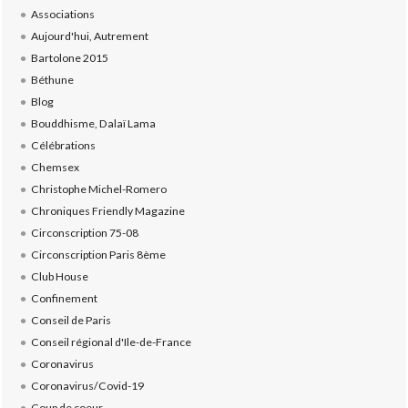
Associations
Aujourd'hui, Autrement
Bartolone 2015
Béthune
Blog
Bouddhisme, Dalaï Lama
Célébrations
Chemsex
Christophe Michel-Romero
Chroniques Friendly Magazine
Circonscription 75-08
Circonscription Paris 8ème
Club House
Confinement
Conseil de Paris
Conseil régional d'Ile-de-France
Coronavirus
Coronavirus/Covid-19
Coup de coeur