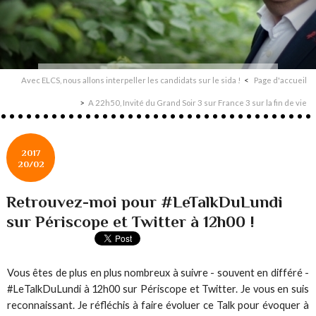
Avec ELCS, nous allons interpeller les candidats sur le sida !
Page d'accueil
A 22h50, Invité du Grand Soir 3 sur France 3 sur la fin de vie
2017
20/02
Retrouvez-moi pour #LeTalkDuLundi
sur Périscope et Twitter à 12h00 !
Vous êtes de plus en plus nombreux à suivre - souvent en différé -
#LeTalkDuLundi à 12h00 sur Périscope et Twitter. Je vous en suis
reconnaissant. Je réfléchis à faire évoluer ce Talk pour évoquer à