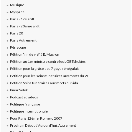
Musique
Myspace
Paris - 12è ardt
Paris - 20ème ardt
Paris 20
Paris Autrement
Périscope
Pétition "fin de vie" à E. Macron
Pétition au 1er ministre contre les LGBTphobies
Pétition pour la grâce des 7 gays sénégalais
Pétition pour les soins funéraires aux morts du VI
Pétition Soins funéraires aux morts du Sida
Pinar Selek
Podcast et videos
Politique française
Politique internationale
Pour Paris 12ème, Romero 2007
Prochain Débat d'Aujourd'hui, Autrement