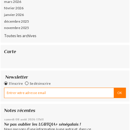
mars 2026
février 2026
janvier 2026
décembre 2025
novembre 2025
Toutes les archives
Carte
Newsletter
S'inscrire
Se désinscrire
Notes récentes
samedi 08
août 2026
17h11
Ne pas oublier les LGBTQIA+ sénégalais !
Nous passons d’une information à une autre et, dans ce...