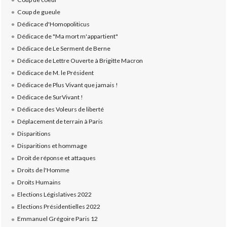
Coup de gueule
Dédicace d'Homopoliticus
Dédicace de "Ma mort m'appartient"
Dédicace de Le Serment de Berne
Dédicace de Lettre Ouverte à Brigitte Macron
Dédicace de M. le Président
Dédicace de Plus Vivant que jamais !
Dédicace de SurVivant !
Dédicace des Voleurs de liberté
Déplacement de terrain à Paris
Disparitions
Disparitions et hommage
Droit de réponse et attaques
Droits de l'Homme
Droits Humains
Elections Législatives 2022
Elections Présidentielles 2022
Emmanuel Grégoire Paris 12