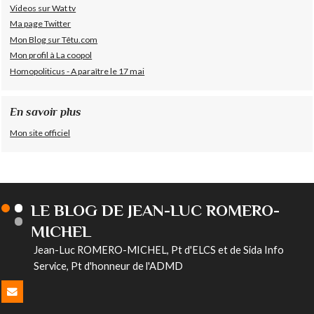
Videos sur Wat tv
Ma page Twitter
Mon Blog sur Têtu.com
Mon profil à La coopol
Homopoliticus - A paraître le 17 mai
En savoir plus
Mon site officiel
LE BLOG DE JEAN-LUC ROMERO-
MICHEL
Jean-Luc ROMERO-MICHEL, Pt d'ELCS et de Sida Info
Service, Pt d'honneur de l'ADMD