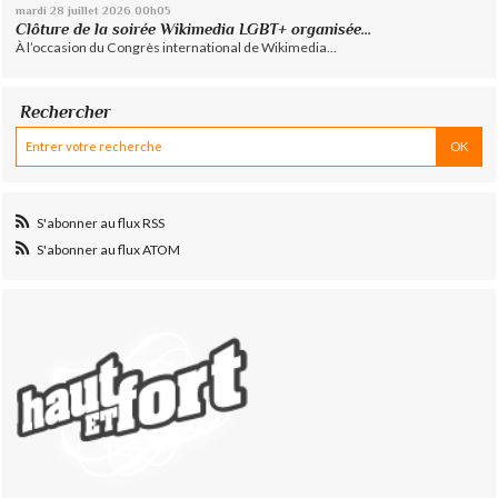
mardi 28
juillet 2026
00h05
Clôture de la soirée Wikimedia LGBT+ organisée...
À l’occasion du Congrès international de Wikimedia...
Rechercher
S'abonner au flux RSS
S'abonner au flux ATOM