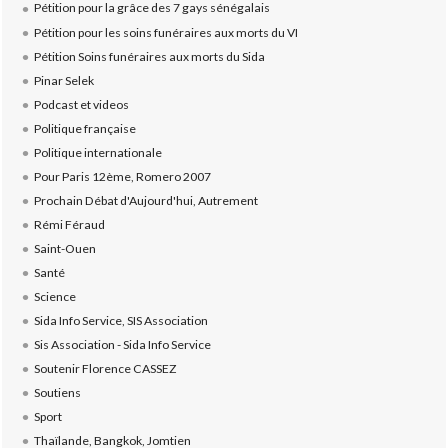
Pétition pour la grâce des 7 gays sénégalais
Pétition pour les soins funéraires aux morts du VI
Pétition Soins funéraires aux morts du Sida
Pinar Selek
Podcast et videos
Politique française
Politique internationale
Pour Paris 12ème, Romero 2007
Prochain Débat d'Aujourd'hui, Autrement
Rémi Féraud
Saint-Ouen
Santé
Science
Sida Info Service, SIS Association
Sis Association - Sida Info Service
Soutenir Florence CASSEZ
Soutiens
Sport
Thaïlande, Bangkok, Jomtien