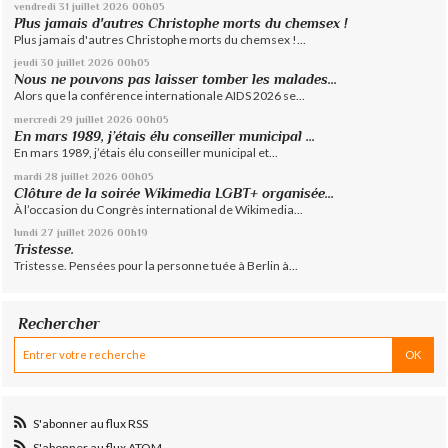
vendredi 31
juillet 2026
00h05
Plus jamais d'autres Christophe morts du chemsex !
Plus jamais d'autres Christophe morts du chemsex !...
jeudi 30
juillet 2026
00h05
Nous ne pouvons pas laisser tomber les malades...
Alors que la conférence internationale AIDS 2026 se...
mercredi 29
juillet 2026
00h05
En mars 1989, j’étais élu conseiller municipal ...
En mars 1989, j’étais élu conseiller municipal et...
mardi 28
juillet 2026
00h05
Clôture de la soirée Wikimedia LGBT+ organisée...
À l’occasion du Congrès international de Wikimedia...
lundi 27
juillet 2026
00h19
Tristesse.
Tristesse. Pensées pour la personne tuée à Berlin à...
Rechercher
S'abonner au flux RSS
S'abonner au flux ATOM