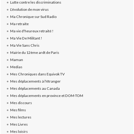
Lutte contre les discriminations
L'évolution de mon virus
Ma Chronique sur Sud Radio
Ma retraite
Ma vie d'heureux retraité !
Ma Vie De Militant !
Ma Vie Sans Chris
Mairie du 12ème ardt de Paris
Maman
Medias
Mes Chroniques dans Equivok TV
Mes déplacements à l'étranger
Mes déplacements au Canada
Mes déplacements en province et DOM-TOM
Mes discours
Mes films
Mes lectures
Mes Livres
Mes loisirs