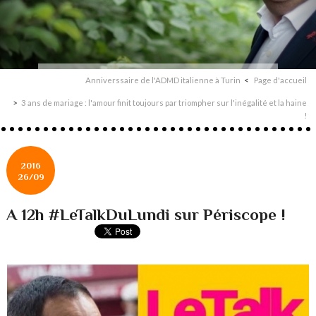
Anniverssaire de l'ADMD italienne à Turin
Page d'accueil
3 ans de mariage : l'amour finit toujours par triompher sur l'inégalité et la haine
!
2016
26/09
A 12h #LeTalkDuLundi sur Périscope !