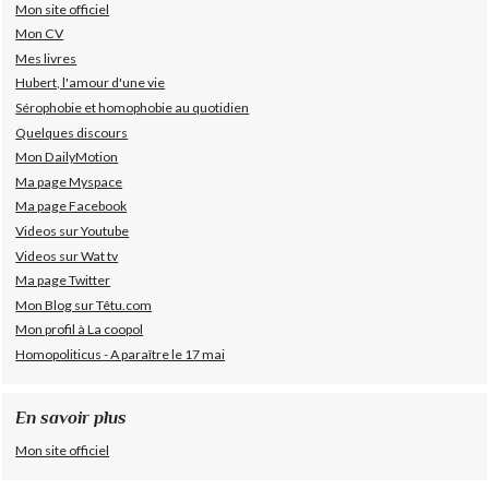
Mon site officiel
Mon CV
Mes livres
Hubert, l'amour d'une vie
Sérophobie et homophobie au quotidien
Quelques discours
Mon DailyMotion
Ma page Myspace
Ma page Facebook
Videos sur Youtube
Videos sur Wat tv
Ma page Twitter
Mon Blog sur Têtu.com
Mon profil à La coopol
Homopoliticus - A paraître le 17 mai
En savoir plus
Mon site officiel