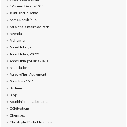
#RomeroDepute2022
#UnBancUnDébat
6ème République
Adjoint à la maire de Paris
Agenda
Alzheimer
Anne Hidalgo
Anne Hidalgo 2022
Anne Hidalgo Paris 2020
Associations
Aujourd'hui, Autrement
Bartolone 2015
Béthune
Blog
Bouddhisme, Dalaï Lama
Célébrations
Chemsex
Christophe Michel-Romero