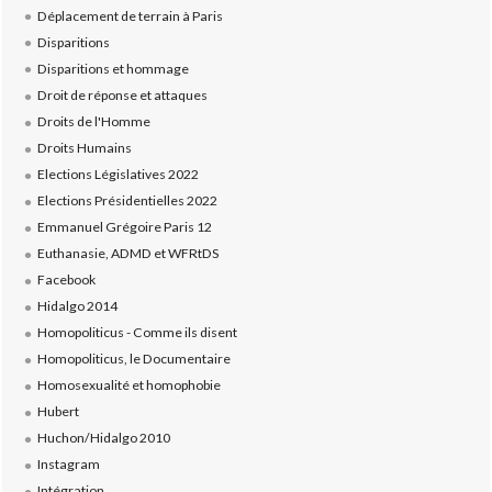
Déplacement de terrain à Paris
Disparitions
Disparitions et hommage
Droit de réponse et attaques
Droits de l'Homme
Droits Humains
Elections Législatives 2022
Elections Présidentielles 2022
Emmanuel Grégoire Paris 12
Euthanasie, ADMD et WFRtDS
Facebook
Hidalgo 2014
Homopoliticus - Comme ils disent
Homopoliticus, le Documentaire
Homosexualité et homophobie
Hubert
Huchon/Hidalgo 2010
Instagram
Intégration