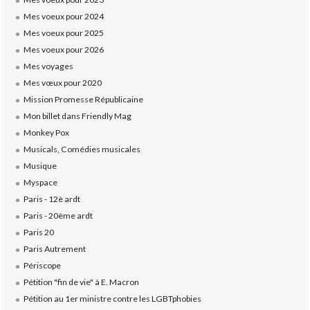
Mes voeux pour 2024
Mes voeux pour 2025
Mes voeux pour 2026
Mes voyages
Mes vœux pour 2020
Mission Promesse Républicaine
Mon billet dans Friendly Mag
Monkey Pox
Musicals, Comédies musicales
Musique
Myspace
Paris - 12è ardt
Paris - 20ème ardt
Paris 20
Paris Autrement
Périscope
Pétition "fin de vie" à E. Macron
Pétition au 1er ministre contre les LGBTphobies