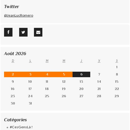
Twitter
@JeanLucRomero
Août 2026
D
L
M
M
J
V
S
1
2
3
4
5
6
7
8
9
10
11
12
13
14
15
16
17
18
19
20
21
22
23
24
25
26
27
28
29
30
31
Catégories
#CesGensLà !