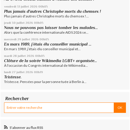
vendredi 31
juillet 2026
00h05
Plus jamais d'autres Christophe morts du chemsex !
Plus jamais d'autres Christophe morts du chemsex !...
jeudi 30
juillet 2026
00h05
Nous ne pouvons pas laisser tomber les malades...
Alors que la conférence internationale AIDS 2026 se...
mercredi 29
juillet 2026
00h05
En mars 1989, j’étais élu conseiller municipal ...
En mars 1989, j’étais élu conseiller municipal et...
mardi 28
juillet 2026
00h05
Clôture de la soirée Wikimedia LGBT+ organisée...
À l’occasion du Congrès international de Wikimedia...
lundi 27
juillet 2026
00h19
Tristesse.
Tristesse. Pensées pour la personne tuée à Berlin à...
Rechercher
S'abonner au flux RSS