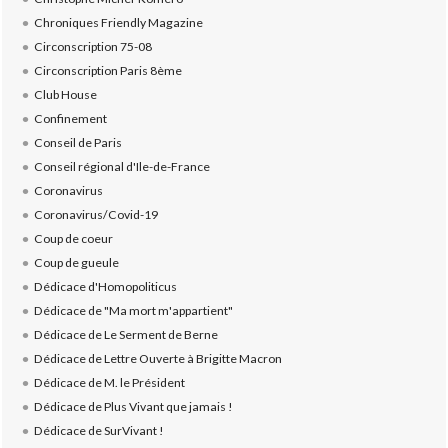
Chroniques Friendly Magazine
Circonscription 75-08
Circonscription Paris 8ème
Club House
Confinement
Conseil de Paris
Conseil régional d'Ile-de-France
Coronavirus
Coronavirus/Covid-19
Coup de coeur
Coup de gueule
Dédicace d'Homopoliticus
Dédicace de "Ma mort m'appartient"
Dédicace de Le Serment de Berne
Dédicace de Lettre Ouverte à Brigitte Macron
Dédicace de M. le Président
Dédicace de Plus Vivant que jamais !
Dédicace de SurVivant !