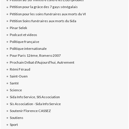
Pétition pour la grâce des 7 gays sénégalais
Pétition pour les soins funéraires aux morts du VI
Pétition Soins funéraires aux morts du Sida
Pinar Selek
Podcast et videos
Politique française
Politique internationale
Pour Paris 12ème, Romero 2007
Prochain Débat d'Aujourd'hui, Autrement
Rémi Féraud
Saint-Ouen
Santé
Science
Sida Info Service, SIS Association
Sis Association - Sida Info Service
Soutenir Florence CASSEZ
Soutiens
Sport