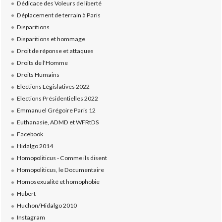
Dédicace des Voleurs de liberté
Déplacement de terrain à Paris
Disparitions
Disparitions et hommage
Droit de réponse et attaques
Droits de l'Homme
Droits Humains
Elections Législatives 2022
Elections Présidentielles 2022
Emmanuel Grégoire Paris 12
Euthanasie, ADMD et WFRtDS
Facebook
Hidalgo 2014
Homopoliticus - Comme ils disent
Homopoliticus, le Documentaire
Homosexualité et homophobie
Hubert
Huchon/Hidalgo 2010
Instagram