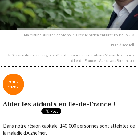
Ma tribune sur la fin de vie pour la revue parlementaire : Pourquoi ?
Page d'accueil
Session du conseil régional d’Ile-de-France et exposition « Vision des jeunes
d’Ile-de-France – Auschwitz Birkenau »
2015
10/02
Aider les aidants en Ile-de-France !
Dans notre région capitale, 140 000 personnes sont atteintes de
la maladie d’Alzheimer.