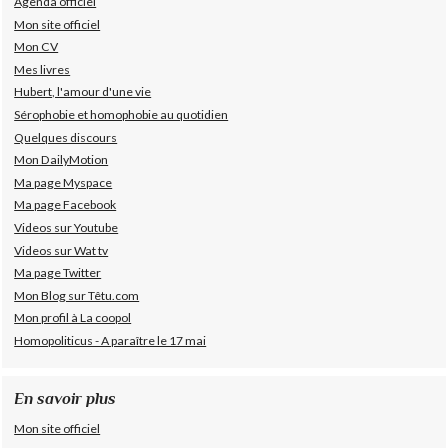
Agenda officiel
Mon site officiel
Mon CV
Mes livres
Hubert, l'amour d'une vie
Sérophobie et homophobie au quotidien
Quelques discours
Mon DailyMotion
Ma page Myspace
Ma page Facebook
Videos sur Youtube
Videos sur Wat tv
Ma page Twitter
Mon Blog sur Têtu.com
Mon profil à La coopol
Homopoliticus - A paraître le 17 mai
En savoir plus
Mon site officiel