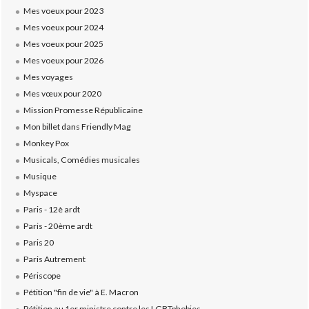
Mes voeux pour 2023
Mes voeux pour 2024
Mes voeux pour 2025
Mes voeux pour 2026
Mes voyages
Mes vœux pour 2020
Mission Promesse Républicaine
Mon billet dans Friendly Mag
Monkey Pox
Musicals, Comédies musicales
Musique
Myspace
Paris - 12è ardt
Paris - 20ème ardt
Paris 20
Paris Autrement
Périscope
Pétition "fin de vie" à E. Macron
Pétition au 1er ministre contre les LGBTphobies