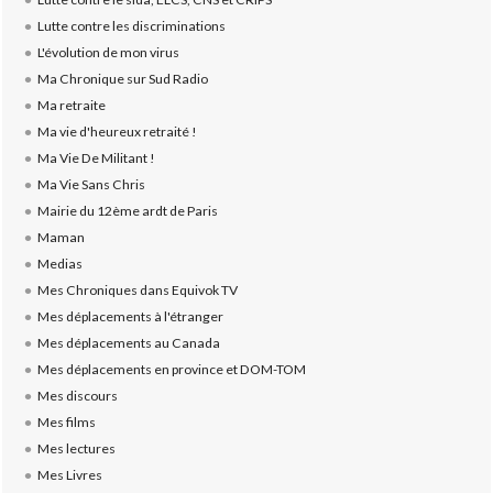
Lutte contre les discriminations
L'évolution de mon virus
Ma Chronique sur Sud Radio
Ma retraite
Ma vie d'heureux retraité !
Ma Vie De Militant !
Ma Vie Sans Chris
Mairie du 12ème ardt de Paris
Maman
Medias
Mes Chroniques dans Equivok TV
Mes déplacements à l'étranger
Mes déplacements au Canada
Mes déplacements en province et DOM-TOM
Mes discours
Mes films
Mes lectures
Mes Livres