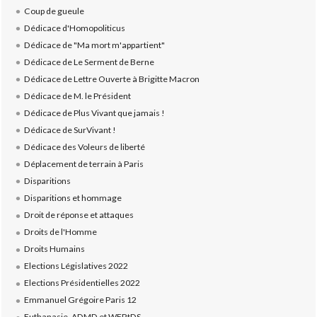
Coup de gueule
Dédicace d'Homopoliticus
Dédicace de "Ma mort m'appartient"
Dédicace de Le Serment de Berne
Dédicace de Lettre Ouverte à Brigitte Macron
Dédicace de M. le Président
Dédicace de Plus Vivant que jamais !
Dédicace de SurVivant !
Dédicace des Voleurs de liberté
Déplacement de terrain à Paris
Disparitions
Disparitions et hommage
Droit de réponse et attaques
Droits de l'Homme
Droits Humains
Elections Législatives 2022
Elections Présidentielles 2022
Emmanuel Grégoire Paris 12
Euthanasie, ADMD et WFRtDS