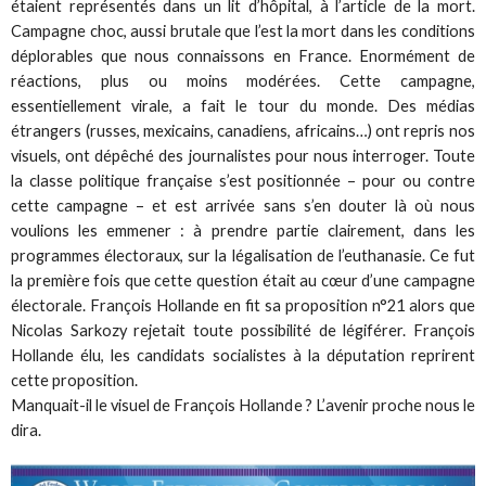
étaient représentés dans un lit d’hôpital, à l’article de la mort.
Campagne choc, aussi brutale que l’est la mort dans les conditions
déplorables que nous connaissons en France. Enormément de
réactions, plus ou moins modérées. Cette campagne,
essentiellement virale, a fait le tour du monde. Des médias
étrangers (russes, mexicains, canadiens, africains…) ont repris nos
visuels, ont dépêché des journalistes pour nous interroger. Toute
la classe politique française s’est positionnée – pour ou contre
cette campagne – et est arrivée sans s’en douter là où nous
voulions les emmener : à prendre partie clairement, dans les
programmes électoraux, sur la légalisation de l’euthanasie. Ce fut
la première fois que cette question était au cœur d’une campagne
électorale. François Hollande en fit sa proposition n°21 alors que
Nicolas Sarkozy rejetait toute possibilité de légiférer. François
Hollande élu, les candidats socialistes à la députation reprirent
cette proposition.
Manquait-il le visuel de François Hollande ? L’avenir proche nous le
dira.