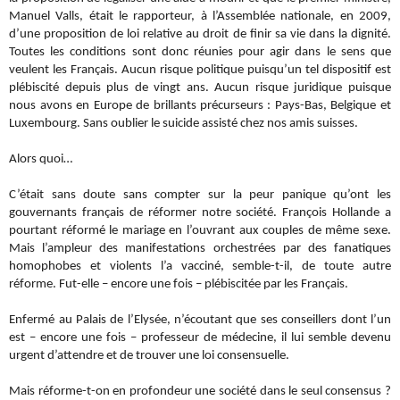
Manuel Valls, était le rapporteur, à l’Assemblée nationale, en 2009,
d’une proposition de loi relative au droit de finir sa vie dans la dignité.
Toutes les conditions sont donc réunies pour agir dans le sens que
veulent les Français. Aucun risque politique puisqu’un tel dispositif est
plébiscité depuis plus de vingt ans. Aucun risque juridique puisque
nous avons en Europe de brillants précurseurs : Pays-Bas, Belgique et
Luxembourg. Sans oublier le suicide assisté chez nos amis suisses.
Alors quoi…
C’était sans doute sans compter sur la peur panique qu’ont les
gouvernants français de réformer notre société. François Hollande a
pourtant réformé le mariage en l’ouvrant aux couples de même sexe.
Mais l’ampleur des manifestations orchestrées par des fanatiques
homophobes et violents l’a vacciné, semble-t-il, de toute autre
réforme. Fut-elle – encore une fois – plébiscitée par les Français.
Enfermé au Palais de l’Elysée, n’écoutant que ses conseillers dont l’un
est – encore une fois – professeur de médecine, il lui semble devenu
urgent d’attendre et de trouver une loi consensuelle.
Mais réforme-t-on en profondeur une société dans le seul consensus ?