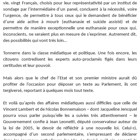
vie, vingt Français, choisis pour leur représentativité par un institut de
sondage par l’intermédiaire d’un panel, concluent à la nécessité, voire
l’urgence, de permettre à tous ceux qui le demandent de bénéficier
d’une aide active à mourir (euthanasie et suicide assisté) et de
permettre de manière exceptionnelle une euthanasie pour ceux qui,
inconscients, ne seraient plus en mesure de s’exprimer. Autrement dit,
des possibilités qui vont très loin…
Tonnerre dans la classe médiatique et politique. Une fois encore, les
citoyens contredisent les experts auto-proclamés figés dans leurs
certitudes et leur pouvoir.
Mais alors que le chef de l’Etat et son premier ministre aurait dû
profiter de l’occasion pour déposer un texte au Parlement, ils ont
tergiversé, reportant à quelques mois tout texte.
Et voilà qu’après des affaires médiatiques aussi difficiles que celle de
Vincent Lambert et de Nicolas Bonnemaison – dont Jacqueline Jencquel
pourra vous parler puisqu’elle les a suivies très attentivement – le
Gouvernement confie à Jean Leonetti, député conservateur auteur de
la loi de 2005, le devoir de réfléchir à une nouvelle loi. Celui-ci,
accompagné d’un second parlementaire, s’empressant de déclarer