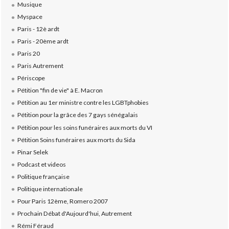
Musique
Myspace
Paris - 12è ardt
Paris - 20ème ardt
Paris 20
Paris Autrement
Périscope
Pétition "fin de vie" à E. Macron
Pétition au 1er ministre contre les LGBTphobies
Pétition pour la grâce des 7 gays sénégalais
Pétition pour les soins funéraires aux morts du VI
Pétition Soins funéraires aux morts du Sida
Pinar Selek
Podcast et videos
Politique française
Politique internationale
Pour Paris 12ème, Romero 2007
Prochain Débat d'Aujourd'hui, Autrement
Rémi Féraud