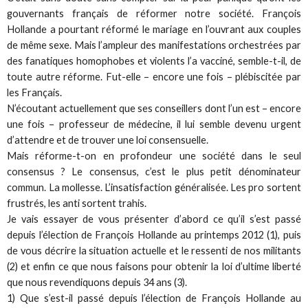
gouvernants français de réformer notre société. François
Hollande a pourtant réformé le mariage en l’ouvrant aux couples
de même sexe. Mais l’ampleur des manifestations orchestrées par
des fanatiques homophobes et violents l’a vacciné, semble-t-il, de
toute autre réforme. Fut-elle – encore une fois – plébiscitée par
les Français.
N’écoutant actuellement que ses conseillers dont l’un est – encore
une fois – professeur de médecine, il lui semble devenu urgent
d’attendre et de trouver une loi consensuelle.
Mais réforme-t-on en profondeur une société dans le seul
consensus ? Le consensus, c’est le plus petit dénominateur
commun. La mollesse. L’insatisfaction généralisée. Les pro sortent
frustrés, les anti sortent trahis.
Je vais essayer de vous présenter d’abord ce qu’il s’est passé
depuis l’élection de François Hollande au printemps 2012 (1), puis
de vous décrire la situation actuelle et le ressenti de nos militants
(2) et enfin ce que nous faisons pour obtenir la loi d’ultime liberté
que nous revendiquons depuis 34 ans (3).
1) Que s’est-il passé depuis l’élection de François Hollande au