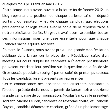
quelques mois plus tard, en mars 2012.
Entre temps, nous avons ouvert, à la toute fin de l’année 2012, un
blog reprenant la position de chaque parlementaire – député
sortant ou sénateur – et de chaque candidat aux élections
présidentielle et législatives avec la copie de la réponse faite à
notre sollicitation écrite. Un gros travail pour rassembler toutes
ces informations, mais une base essentielle pour que chaque
Français sache à qui ira son vote.
En mars, le 24 mars, nous avions prévu une grande manifestation
publique dans la rue, sur la place de la République, suivie d’un
meeting au cours duquel les candidats à l’élection présidentielle
pouvaient exprimer leur position sur la question de la fin de vie.
Gros succès populaire, souligné par un soleil de printemps radieux.
Tous les candidats furent présents ou représentés.
Cette connaissance des positions des différents candidats à
l’élection présidentielle nous a permis de lancer notre deuxième
grande campagne de communication. Nicolas Sarkozy, le président
sortant, Marine Le Pen, candidate de l’extrême droite, et François
Bayrou, candidat démocrate chrétien, grâce à un photomontage,