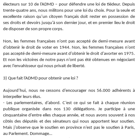
électeurs sur 10 de l’ADMD – pour défendre une loi de tiédeur. Depuis
trente-quatre ans, nous militons pour une loi du choix. Pour la seule et
excellente raison qu’un citoyen français doit rester en possession de
ses droits et devoirs jusqu’à son dernier jour, et en premier lieu le droit
de disposer de son propre corps.
Non, les femmes françaises n’ont pas accepté de demi-mesure avant
d’obtenir le droit de voter en 1944. Non, les femmes françaises n’ont
pas accepté de demi-mesure avant d’obtenir le droit d’avorter en 1975.
Et non les victoires de notre pays n’ont pas été obtenues en négociant
avec l’envahisseur qui nous privait de liberté.
3) Que fait l’ADMD pour obtenir une loi ?
Aujourd’hui, nous ne cessons d’encourager nos 56.000 adhérents à
interpeller leurs élus.
- Les parlementaires, d’abord. C’est ce qui se fait à chaque réunion
publique organisée dans nos 130 délégations. Je participe à une
cinquantaine d’entre elles chaque année, et nous avons souvent à nos
côtés des députés et des sénateurs qui nous apportent leur soutien.
Mais j’observe que le soutien en province n’est pas le soutien à Paris,
au Parlement. Dommage…