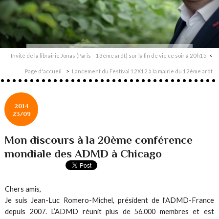
Invité de la librairie Jonas (Paris – 13ème ardt) sur la fin de vie ce soir à 20h15
Page d'accueil
Lancement du Festival 12X12 à la mairie du 12ème ardt
2014
23/09
Mon discours à la 20ème conférence
mondiale des ADMD à Chicago
Chers amis,
Je suis Jean-Luc Romero-Michel, président de l’ADMD-France
depuis 2007. L’ADMD réunit plus de 56.000 membres et est