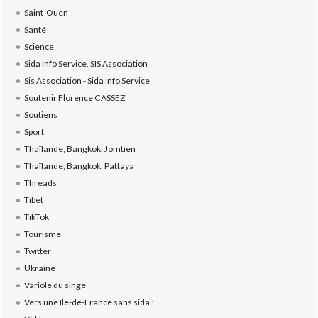
Saint-Ouen
Santé
Science
Sida Info Service, SIS Association
Sis Association - Sida Info Service
Soutenir Florence CASSEZ
Soutiens
Sport
Thaïlande, Bangkok, Jomtien
Thaïlande, Bangkok, Pattaya
Threads
Tibet
TikTok
Tourisme
Twitter
Ukraine
Variole du singe
Vers une Ile-de-France sans sida !