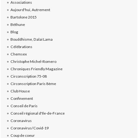
Associations
Aujourd'hui, Autrement
Bartolone 2015
Béthune
Blog
Bouddhisme, Dalaï Lama
Célébrations
Chemsex
Christophe Michel-Romero
Chroniques Friendly Magazine
Circonscription 75-08
Circonscription Paris 8ème
Club House
Confinement
Conseil de Paris
Conseil régional d'Ile-de-France
Coronavirus
Coronavirus/Covid-19
Coup de coeur