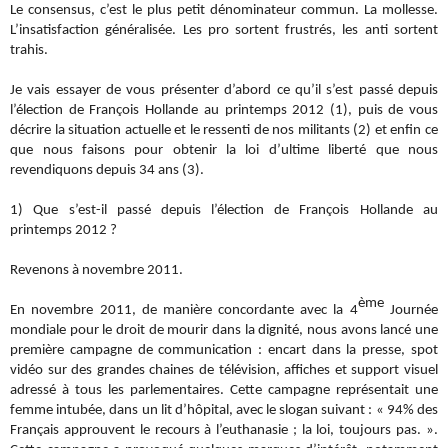
Le consensus, c’est le plus petit dénominateur commun. La mollesse.
L’insatisfaction généralisée. Les pro sortent frustrés, les anti sortent
trahis.
Je vais essayer de vous présenter d’abord ce qu’il s’est passé depuis
l’élection de François Hollande au printemps 2012 (1), puis de vous
décrire la situation actuelle et le ressenti de nos militants (2) et enfin ce
que nous faisons pour obtenir la loi d’ultime liberté que nous
revendiquons depuis 34 ans (3).
1) Que s’est-il passé depuis l’élection de François Hollande au
printemps 2012 ?
Revenons à novembre 2011.
ème
En novembre 2011, de manière concordante avec la 4
Journée
mondiale pour le droit de mourir dans la dignité, nous avons lancé une
première campagne de communication : encart dans la presse, spot
vidéo sur des grandes chaines de télévision, affiches et support visuel
adressé à tous les parlementaires. Cette campagne représentait une
femme intubée, dans un lit d’hôpital, avec le slogan suivant : « 94% des
Français approuvent le recours à l’euthanasie ; la loi, toujours pas. ».