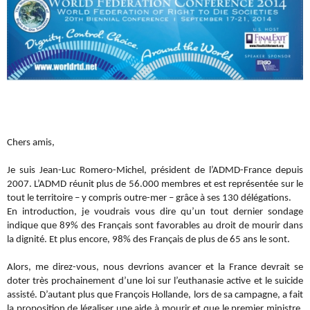
Chers amis,
Je suis Jean-Luc Romero-Michel, président de l’ADMD-France depuis
2007. L’ADMD réunit plus de 56.000 membres et est représentée sur le
tout le territoire – y compris outre-mer – grâce à ses 130 délégations.
En introduction, je voudrais vous dire qu’un tout dernier sondage
indique que 89% des Français sont favorables au droit de mourir dans
la dignité. Et plus encore, 98% des Français de plus de 65 ans le sont.
Alors, me direz-vous, nous devrions avancer et la France devrait se
doter très prochainement d’une loi sur l’euthanasie active et le suicide
assisté. D’autant plus que François Hollande, lors de sa campagne, a fait
la proposition de légaliser une aide à mourir et que le premier ministre,