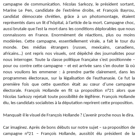
campagne de communication. Nicolas Sarkozy, le président sortant,
Marine Le Pen, candidate de l’extrême droite, et François Bayrou,
candidat démocrate chrétien, grâce à un photomontage, étaient
représentés dans un lit d’hôpital, à l’article de la mort. Campagne choc,
aussi brutale que l’est la mort dans les conditions déplorables que nous
connaissons en France. Enormément de réactions, plus ou moins
modérées. Cette campagne, essentiellement virale, a fait le tour du
monde. Des médias étrangers (russes, mexicains, canadiens,
africains…) ont repris nos visuels, ont dépêché des journalistes pour
nous interroger. Toute la classe politique française s’est positionnée –
pour ou contre cette campagne – et est arrivée sans s’en douter là où
nous voulions les emmener : à prendre partie clairement, dans les
programmes électoraux, sur la légalisation de l’euthanasie. Ce fut la
première fois que cette question était au cœur d’une campagne
électorale. François Hollande en fit sa proposition n°21 alors que
Nicolas Sarkozy rejetait toute possibilité de légiférer. François Hollande
élu, les candidats socialistes à la députation reprirent cette proposition.
Manquait-il le visuel de François Hollande ? L’avenir proche nous le dira.
Car imaginez. Après de bons débuts sur notre sujet – sa proposition de
campagne n°21 – François Hollande, aussitôt élu président de la