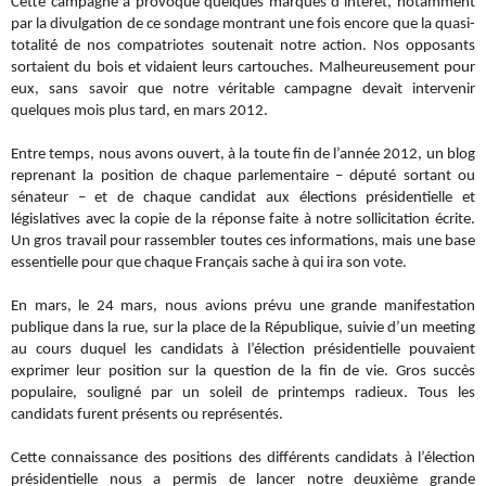
Cette campagne a provoqué quelques marques d’intérêt, notamment
par la divulgation de ce sondage montrant une fois encore que la quasi-
totalité de nos compatriotes soutenait notre action. Nos opposants
sortaient du bois et vidaient leurs cartouches. Malheureusement pour
eux, sans savoir que notre véritable campagne devait intervenir
quelques mois plus tard, en mars 2012.
Entre temps, nous avons ouvert, à la toute fin de l’année 2012, un blog
reprenant la position de chaque parlementaire – député sortant ou
sénateur – et de chaque candidat aux élections présidentielle et
législatives avec la copie de la réponse faite à notre sollicitation écrite.
Un gros travail pour rassembler toutes ces informations, mais une base
essentielle pour que chaque Français sache à qui ira son vote.
En mars, le 24 mars, nous avions prévu une grande manifestation
publique dans la rue, sur la place de la République, suivie d’un meeting
au cours duquel les candidats à l’élection présidentielle pouvaient
exprimer leur position sur la question de la fin de vie. Gros succès
populaire, souligné par un soleil de printemps radieux. Tous les
candidats furent présents ou représentés.
Cette connaissance des positions des différents candidats à l’élection
présidentielle nous a permis de lancer notre deuxième grande