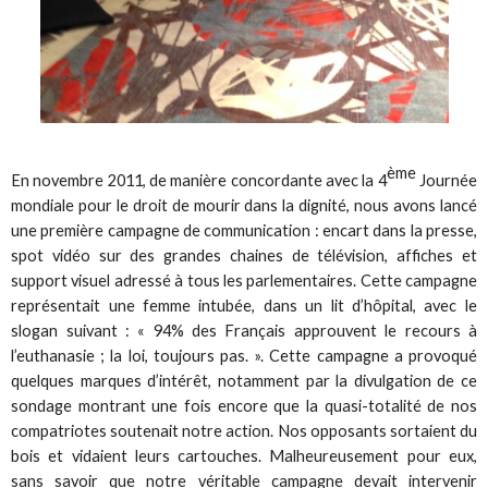
ème
En novembre 2011, de manière concordante avec la 4
Journée
mondiale pour le droit de mourir dans la dignité, nous avons lancé
une première campagne de communication : encart dans la presse,
spot vidéo sur des grandes chaines de télévision, affiches et
support visuel adressé à tous les parlementaires. Cette campagne
représentait une femme intubée, dans un lit d’hôpital, avec le
slogan suivant : « 94% des Français approuvent le recours à
l’euthanasie ; la loi, toujours pas. ». Cette campagne a provoqué
quelques marques d’intérêt, notamment par la divulgation de ce
sondage montrant une fois encore que la quasi-totalité de nos
compatriotes soutenait notre action. Nos opposants sortaient du
bois et vidaient leurs cartouches. Malheureusement pour eux,
sans savoir que notre véritable campagne devait intervenir