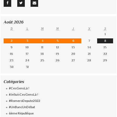
Août 2026
D
L
M
M
J
V
S
1
2
3
4
5
6
7
8
9
10
11
12
13
14
15
16
17
18
19
20
21
22
23
24
25
26
27
28
29
30
31
Catégories
#CesGensLà !
#JeSuisCesGensLà !
#RomeroDepute2022
#UnBancUnDébat
6ème République