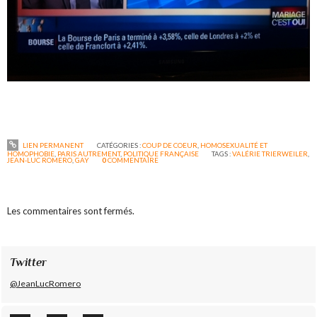
LIEN PERMANENT
CATÉGORIES :
COUP DE COEUR
,
HOMOSEXUALITÉ ET
HOMOPHOBIE
,
PARIS AUTREMENT
,
POLITIQUE FRANÇAISE
TAGS :
VALÉRIE TRIERWEILER
,
JEAN-LUC ROMERO
,
GAY
0
COMMENTAIRE
Les commentaires sont fermés.
Twitter
@JeanLucRomero