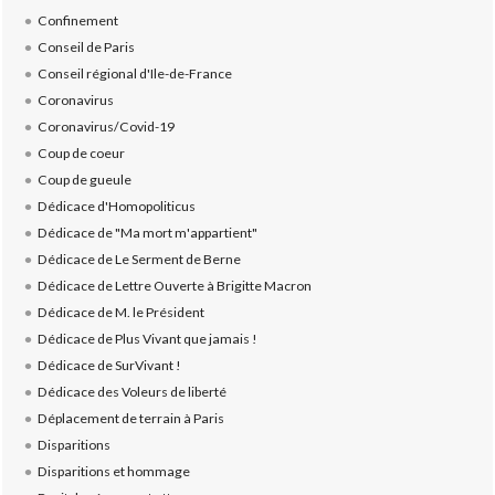
Confinement
Conseil de Paris
Conseil régional d'Ile-de-France
Coronavirus
Coronavirus/Covid-19
Coup de coeur
Coup de gueule
Dédicace d'Homopoliticus
Dédicace de "Ma mort m'appartient"
Dédicace de Le Serment de Berne
Dédicace de Lettre Ouverte à Brigitte Macron
Dédicace de M. le Président
Dédicace de Plus Vivant que jamais !
Dédicace de SurVivant !
Dédicace des Voleurs de liberté
Déplacement de terrain à Paris
Disparitions
Disparitions et hommage