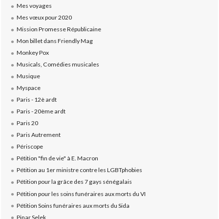
Mes voyages
Mes vœux pour 2020
Mission Promesse Républicaine
Mon billet dans Friendly Mag
Monkey Pox
Musicals, Comédies musicales
Musique
Myspace
Paris - 12è ardt
Paris - 20ème ardt
Paris 20
Paris Autrement
Périscope
Pétition "fin de vie" à E. Macron
Pétition au 1er ministre contre les LGBTphobies
Pétition pour la grâce des 7 gays sénégalais
Pétition pour les soins funéraires aux morts du VI
Pétition Soins funéraires aux morts du Sida
Pinar Selek