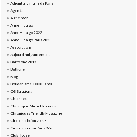
Adjoint à la maire de Paris
Agenda
Alzheimer
Anne Hidalgo
Anne Hidalgo 2022
Anne Hidalgo Paris 2020
Associations
Aujourd'hui, Autrement
Bartolone 2015
Béthune
Blog
Bouddhisme, Dalaï Lama
Célébrations
Chemsex
Christophe Michel-Romero
Chroniques Friendly Magazine
Circonscription 75-08
Circonscription Paris 8ème
Club House