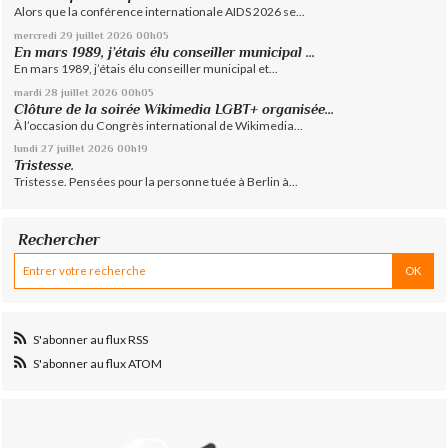
Alors que la conférence internationale AIDS 2026 se...
mercredi 29
juillet 2026
00h05
En mars 1989, j’étais élu conseiller municipal ...
En mars 1989, j’étais élu conseiller municipal et...
mardi 28
juillet 2026
00h05
Clôture de la soirée Wikimedia LGBT+ organisée...
À l’occasion du Congrès international de Wikimedia...
lundi 27
juillet 2026
00h19
Tristesse.
Tristesse. Pensées pour la personne tuée à Berlin à...
Rechercher
S'abonner au flux RSS
S'abonner au flux ATOM