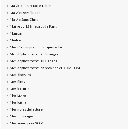
Ma vie d'heureux retraité !
Ma Vie De Militant !
Ma Vie Sans Chris
Mairie du 12ème ardt de Paris
Maman
Medias
Mes Chroniques dans Equivok TV
Mes déplacements à l'étranger
Mes déplacements au Canada
Mes déplacements en province et DOM-TOM
Mes discours
Mes films
Mes lectures
Mes Livres
Mes loisirs
Mes notes de lecture
Mes Tatouages
Mes voeux pour 2006