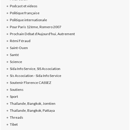
Podcast et videos
Politique française
Politique internationale
Pour Paris 12ème, Romero 2007
Prochain Débat d'Aujourd'hui, Autrement
Rémi Féraud
Saint-Ouen
Santé
Science
Sida Info Service, SIS Association
Sis Association - Sida Info Service
Soutenir Florence CASSEZ
Soutiens
Sport
Thaïlande, Bangkok, Jomtien
Thaïlande, Bangkok, Pattaya
Threads
Tibet