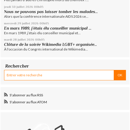
jeudi 30
juillet 2026
00h05
Nous ne pouvons pas laisser tomber les malades...
Alors que la conférence internationale AIDS 2026 se...
mercredi 29
juillet 2026
00h05
En mars 1989, j’étais élu conseiller municipal ...
En mars 1989, j’étais élu conseiller municipal et...
mardi 28
juillet 2026
00h05
Clôture de la soirée Wikimedia LGBT+ organisée...
À l’occasion du Congrès international de Wikimedia...
Rechercher
S'abonner au flux RSS
S'abonner au flux ATOM