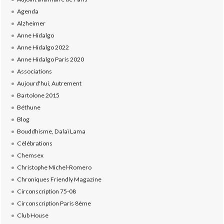
Agenda
Alzheimer
Anne Hidalgo
Anne Hidalgo 2022
Anne Hidalgo Paris 2020
Associations
Aujourd'hui, Autrement
Bartolone 2015
Béthune
Blog
Bouddhisme, Dalaï Lama
Célébrations
Chemsex
Christophe Michel-Romero
Chroniques Friendly Magazine
Circonscription 75-08
Circonscription Paris 8ème
Club House