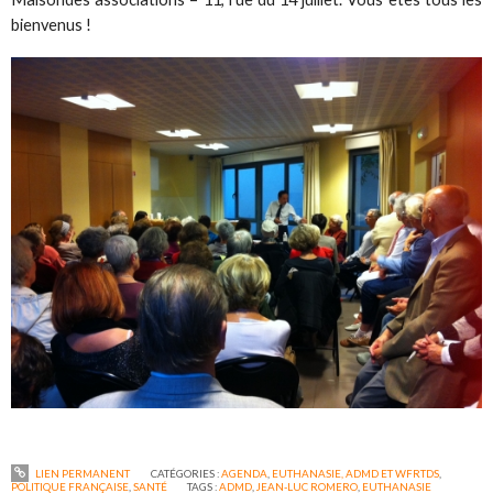
bienvenus !
LIEN PERMANENT
CATÉGORIES :
AGENDA
,
EUTHANASIE, ADMD ET WFRTDS
,
POLITIQUE FRANÇAISE
,
SANTÉ
TAGS :
ADMD
,
JEAN-LUC ROMERO
,
EUTHANASIE