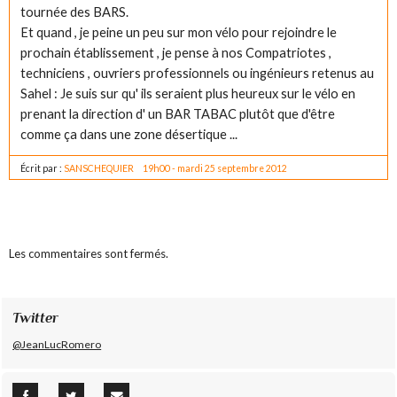
tournée des BARS.
Et quand , je peine un peu sur mon vélo pour rejoindre le
prochain établissement , je pense à nos Compatriotes ,
techniciens , ouvriers professionnels ou ingénieurs retenus au
Sahel : Je suis sur qu' ils seraient plus heureux sur le vélo en
prenant la direction d' un BAR TABAC plutôt que d'être
comme ça dans une zone désertique ...
Écrit par :
SANSCHEQUIER
19h00
-
mardi 25
septembre 2012
Les commentaires sont fermés.
Twitter
@JeanLucRomero