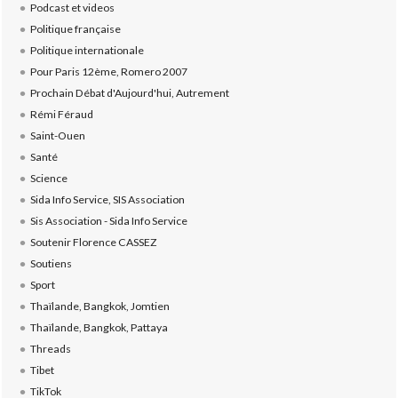
Podcast et videos
Politique française
Politique internationale
Pour Paris 12ème, Romero 2007
Prochain Débat d'Aujourd'hui, Autrement
Rémi Féraud
Saint-Ouen
Santé
Science
Sida Info Service, SIS Association
Sis Association - Sida Info Service
Soutenir Florence CASSEZ
Soutiens
Sport
Thaïlande, Bangkok, Jomtien
Thaïlande, Bangkok, Pattaya
Threads
Tibet
TikTok