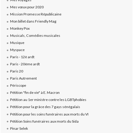
Mes vœux pour 2020
Mission Promesse Républicaine
Mon billet dans Friendly Mag
Monkey Pox
Musicals, Comédies musicales
Musique
Myspace
Paris - 12è ardt
Paris - 20ème ardt
Paris 20
Paris Autrement
Périscope
Pétition "fin de vie" à E. Macron
Pétition au 1er ministre contre les LGBTphobies
Pétition pour la grâce des 7 gays sénégalais
Pétition pour les soins funéraires aux morts du VI
Pétition Soins funéraires aux morts du Sida
Pinar Selek