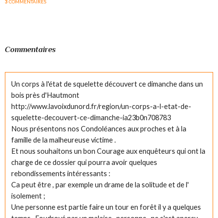
3
COMMENTAIRES
Commentaires
Un corps à l'état de squelette découvert ce dimanche dans un
bois près d'Hautmont
http://www.lavoixdunord.fr/region/un-corps-a-l-etat-de-
squelette-decouvert-ce-dimanche-ia23b0n708783
Nous présentons nos Condoléances aux proches et à la
famille de la malheureuse victime .
Et nous souhaitons un bon Courage aux enquêteurs qui ont la
charge de ce dossier qui pourra avoir quelques
rebondissements intéressants :
Ca peut être , par exemple un drame de la solitude et de l'
isolement ;
Une personne est partie faire un tour en forêt il y a quelques