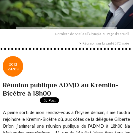
Dernière de Sheila à l’Olympia
Page d'accueil
Réunion sur la santé à l’Elysée
2012
24/09
Réunion publique ADMD au Kremlin-
Bicêtre à 18h00
A peine sorti de mon rendez-vous à l’Elysée demain, il me faudra
rejoindre le Kremlin-Bicêtre où, aux côtés de la déléguée Gilberte
Brion, j’animerai une réunion publique de l’ADMD à 18h00 àla
Maisondes associations – 11, rue du 14 juillet. Vous êtes tous les