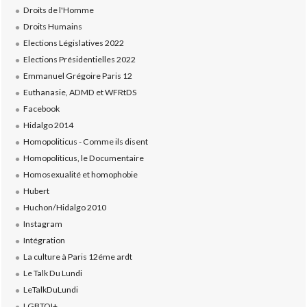
Droits de l'Homme
Droits Humains
Elections Législatives 2022
Elections Présidentielles 2022
Emmanuel Grégoire Paris 12
Euthanasie, ADMD et WFRtDS
Facebook
Hidalgo 2014
Homopoliticus - Comme ils disent
Homopoliticus, le Documentaire
Homosexualité et homophobie
Hubert
Huchon/Hidalgo 2010
Instagram
Intégration
La culture à Paris 12éme ardt
Le Talk Du Lundi
LeTalkDuLundi
LGBTQI+