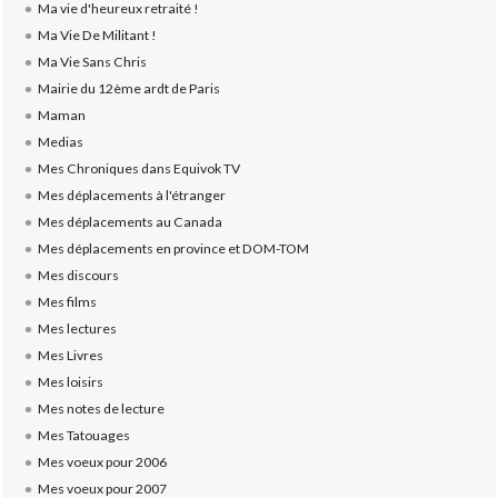
Ma vie d'heureux retraité !
Ma Vie De Militant !
Ma Vie Sans Chris
Mairie du 12ème ardt de Paris
Maman
Medias
Mes Chroniques dans Equivok TV
Mes déplacements à l'étranger
Mes déplacements au Canada
Mes déplacements en province et DOM-TOM
Mes discours
Mes films
Mes lectures
Mes Livres
Mes loisirs
Mes notes de lecture
Mes Tatouages
Mes voeux pour 2006
Mes voeux pour 2007