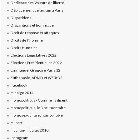
Dédicace des Voleurs de liberté
Déplacement de terrain à Paris
Disparitions
Disparitions et hommage
Droit de réponse et attaques
Droits de l'Homme
Droits Humains
Elections Législatives 2022
Elections Présidentielles 2022
Emmanuel Grégoire Paris 12
Euthanasie, ADMD et WFRtDS
Facebook
Hidalgo 2014
Homopoliticus - Comme ils disent
Homopoliticus, le Documentaire
Homosexualité et homophobie
Hubert
Huchon/Hidalgo 2010
Instagram