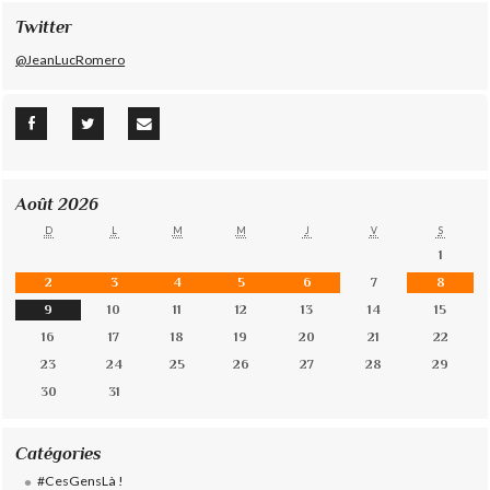
Twitter
@JeanLucRomero
Août 2026
D
L
M
M
J
V
S
1
2
3
4
5
6
7
8
9
10
11
12
13
14
15
16
17
18
19
20
21
22
23
24
25
26
27
28
29
30
31
Catégories
#CesGensLà !