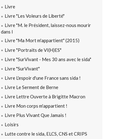
Livre
Livre "Les Voleurs de Liberté"
Livre "M. le Président, laissez-nous mourir
dans l
Livre "Ma Mort m'appartient" (2015)
Livre "Portraits de VI(H)ES"
Livre "SurVivant - Mes 30 ans avec le sida"
Livre "SurVivant"
Livre L'espoir d'une France sans sida !
Livre Le Serment de Berne
Livre Lettre Ouverte à Brigitte Macron
Livre Mon corps m'appartient !
Livre Plus Vivant Que Jamais !
Loisirs
Lutte contre le sida, ELCS, CNS et CRIPS