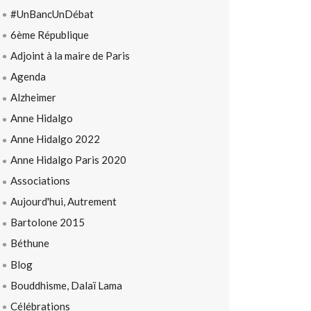
#UnBancUnDébat
6ème République
Adjoint à la maire de Paris
Agenda
Alzheimer
Anne Hidalgo
Anne Hidalgo 2022
Anne Hidalgo Paris 2020
Associations
Aujourd'hui, Autrement
Bartolone 2015
Béthune
Blog
Bouddhisme, Dalaï Lama
Célébrations