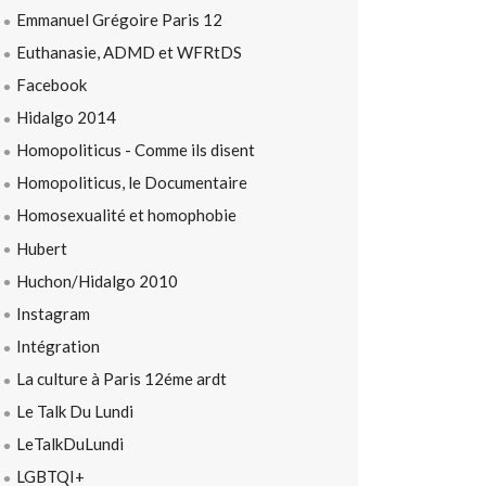
Emmanuel Grégoire Paris 12
Euthanasie, ADMD et WFRtDS
Facebook
Hidalgo 2014
Homopoliticus - Comme ils disent
Homopoliticus, le Documentaire
Homosexualité et homophobie
Hubert
Huchon/Hidalgo 2010
Instagram
Intégration
La culture à Paris 12éme ardt
Le Talk Du Lundi
LeTalkDuLundi
LGBTQI+