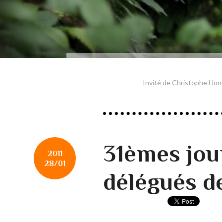
Invité de Christophe Hon
31èmes jou
2011
28/01
délégués d