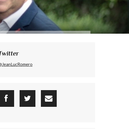
Twitter
@JeanLucRomero