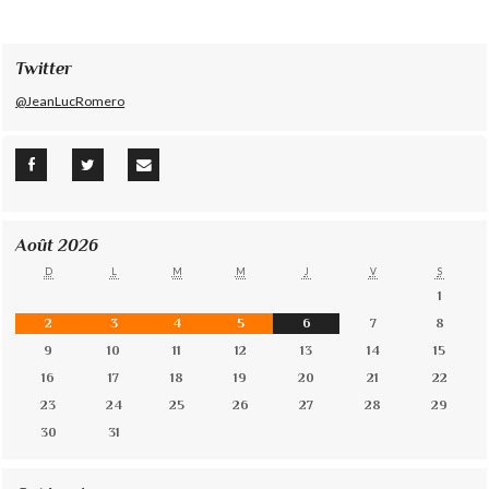
Twitter
@JeanLucRomero
Août 2026
D
L
M
M
J
V
S
1
2
3
4
5
6
7
8
9
10
11
12
13
14
15
16
17
18
19
20
21
22
23
24
25
26
27
28
29
30
31