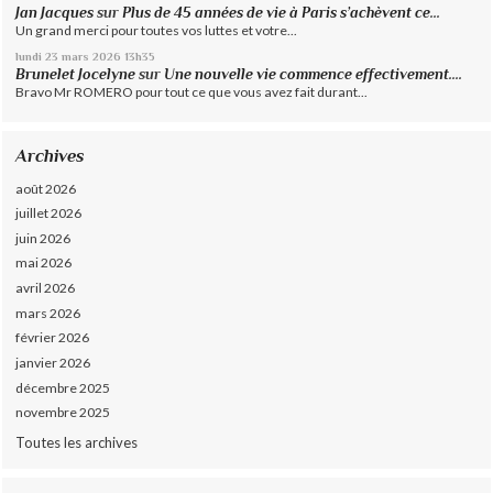
Jan Jacques
sur
Plus de 45 années de vie à Paris s’achèvent ce...
Un grand merci pour toutes vos luttes et votre...
lundi 23
mars 2026
13h35
Brunelet Jocelyne
sur
Une nouvelle vie commence effectivement....
Bravo Mr ROMERO pour tout ce que vous avez fait durant...
Archives
août 2026
juillet 2026
juin 2026
mai 2026
avril 2026
mars 2026
février 2026
janvier 2026
décembre 2025
novembre 2025
Toutes les archives