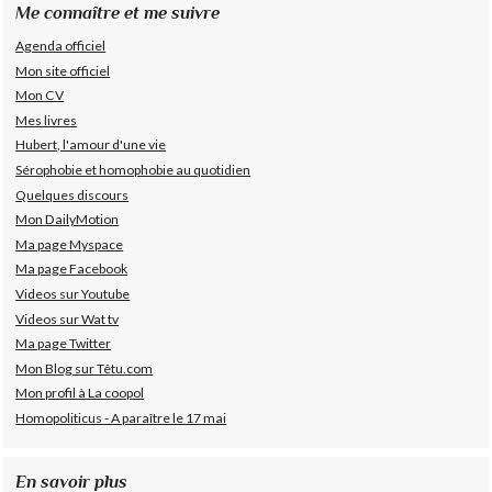
Me connaître et me suivre
Agenda officiel
Mon site officiel
Mon CV
Mes livres
Hubert, l'amour d'une vie
Sérophobie et homophobie au quotidien
Quelques discours
Mon DailyMotion
Ma page Myspace
Ma page Facebook
Videos sur Youtube
Videos sur Wat tv
Ma page Twitter
Mon Blog sur Têtu.com
Mon profil à La coopol
Homopoliticus - A paraître le 17 mai
En savoir plus