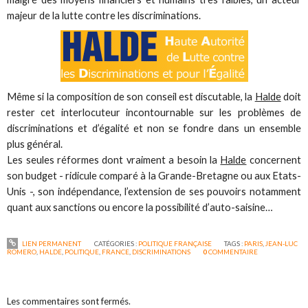
majeur de la lutte contre les discriminations.
Même si la composition de son conseil est discutable, la
Halde
doit
rester cet interlocuteur incontournable sur les problèmes de
discriminations et d’égalité et non se fondre dans un ensemble
plus général.
Les seules réformes dont vraiment a besoin la
Halde
concernent
son budget - ridicule comparé à la Grande-Bretagne ou aux Etats-
Unis -, son indépendance, l’extension de ses pouvoirs notamment
quant aux sanctions ou encore la possibilité d’auto-saisine…
LIEN PERMANENT
CATÉGORIES :
POLITIQUE FRANÇAISE
TAGS :
PARIS
,
JEAN-LUC
ROMERO
,
HALDE
,
POLITIQUE
,
FRANCE
,
DISCRIMINATIONS
0
COMMENTAIRE
Les commentaires sont fermés.