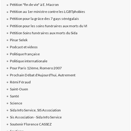
Pétition "fin de vie" à E. Macron
Pétition au 1er ministre contre les LGBTphobies
Pétition pour la grâce des 7 gays sénégalais
Pétition pour les soins funéraires aux morts du VI
Pétition Soins funéraires aux morts du Sida
Pinar Selek
Podcast et videos
Politique française
Politique internationale
Pour Paris 12ème, Romero 2007
Prochain Débat d'Aujourd'hui, Autrement
Rémi Féraud
Saint-Ouen
Santé
Science
Sida Info Service, SIS Association
Sis Association - Sida Info Service
Soutenir Florence CASSEZ