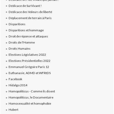
Dédicace de SurVivant !
Dédicace des Voleurs de liberté
Déplacement de terrain à Paris
Disparitions
Disparitions et hommage
Droit de réponse et attaques
Droits de l'Homme
Droits Humains
Elections Législatives 2022
Elections Présidentielles 2022
Emmanuel Grégoire Paris 12
Euthanasie, ADMD et WFRtDS
Facebook
Hidalgo 2014
Homopoliticus - Comme ils disent
Homopoliticus, le Documentaire
Homosexualité et homophobie
Hubert