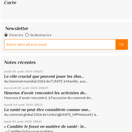
Carte
Newsletter
S'inscrire
Se désinscrire
Notes récentes
jeudi 06
août 2026
00h05
Le rôle crucial que peuvent jouer les élus...
Au Sommet mondial 2026 de l’UNITE à Manille, aux...
mercredi 05
août 2026
00h05
Heureux d’avoir rencontré les activistes de...
Heureux d’avoir rencontré, à l’occasion du sommet de...
mardi 04
août 2026
10h25
La santé ne peut être considérée comme une...
Au sommet global 2026 de Unite (@UNITE_MPNetwork ) à...
lundi 03
août 2026
08h13
« Combler le fossé en matière de santé : le...
« Combler le fossé en matière...