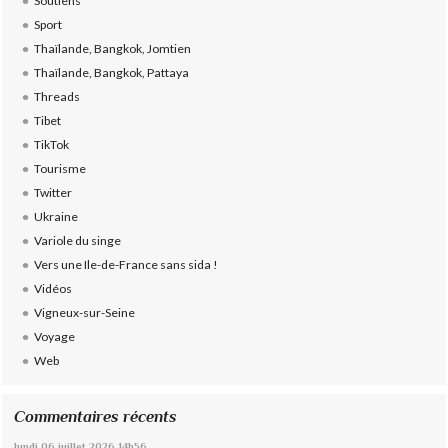
Soutiens
Sport
Thaïlande, Bangkok, Jomtien
Thaïlande, Bangkok, Pattaya
Threads
Tibet
TikTok
Tourisme
Twitter
Ukraine
Variole du singe
Vers une Ile-de-France sans sida !
Vidéos
Vigneux-sur-Seine
Voyage
Web
Commentaires récents
lundi 06
juillet 2026
14h56