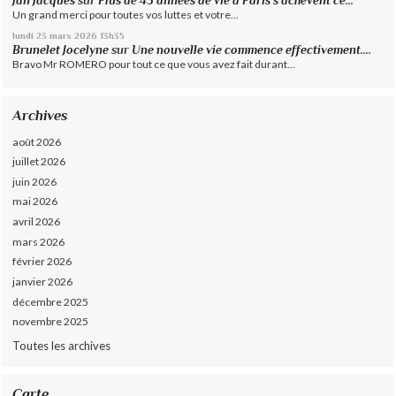
Jan Jacques
sur
Plus de 45 années de vie à Paris s’achèvent ce...
Un grand merci pour toutes vos luttes et votre...
lundi 23
mars 2026
13h35
Brunelet Jocelyne
sur
Une nouvelle vie commence effectivement....
Bravo Mr ROMERO pour tout ce que vous avez fait durant...
Archives
août 2026
juillet 2026
juin 2026
mai 2026
avril 2026
mars 2026
février 2026
janvier 2026
décembre 2025
novembre 2025
Toutes les archives
Carte