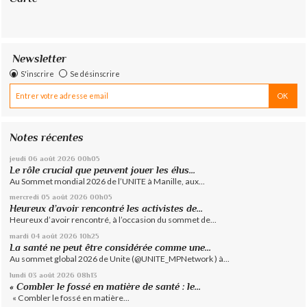
Newsletter
S'inscrire
Se désinscrire
Notes récentes
jeudi 06
août 2026
00h05
Le rôle crucial que peuvent jouer les élus...
Au Sommet mondial 2026 de l’UNITE à Manille, aux...
mercredi 05
août 2026
00h05
Heureux d’avoir rencontré les activistes de...
Heureux d’avoir rencontré, à l’occasion du sommet de...
mardi 04
août 2026
10h25
La santé ne peut être considérée comme une...
Au sommet global 2026 de Unite (@UNITE_MPNetwork ) à...
lundi 03
août 2026
08h13
« Combler le fossé en matière de santé : le...
« Combler le fossé en matière...