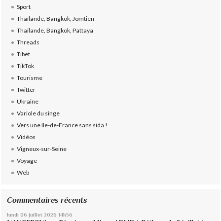
Sport
Thaïlande, Bangkok, Jomtien
Thaïlande, Bangkok, Pattaya
Threads
Tibet
TikTok
Tourisme
Twitter
Ukraine
Variole du singe
Vers une Ile-de-France sans sida !
Vidéos
Vigneux-sur-Seine
Voyage
Web
Commentaires récents
lundi 06
juillet 2026
14h56