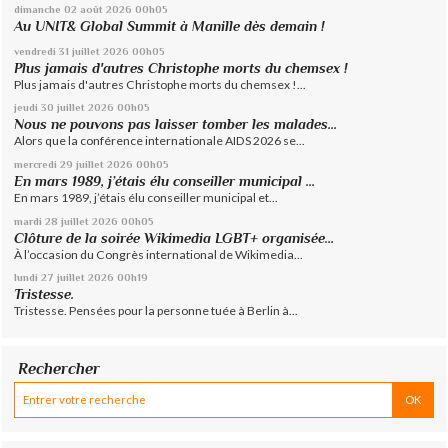
dimanche 02
août 2026
00h05
Au UNIT& Global Summit à Manille dès demain !
vendredi 31
juillet 2026
00h05
Plus jamais d'autres Christophe morts du chemsex !
Plus jamais d'autres Christophe morts du chemsex !...
jeudi 30
juillet 2026
00h05
Nous ne pouvons pas laisser tomber les malades...
Alors que la conférence internationale AIDS 2026 se...
mercredi 29
juillet 2026
00h05
En mars 1989, j’étais élu conseiller municipal ...
En mars 1989, j’étais élu conseiller municipal et...
mardi 28
juillet 2026
00h05
Clôture de la soirée Wikimedia LGBT+ organisée...
À l’occasion du Congrès international de Wikimedia...
lundi 27
juillet 2026
00h19
Tristesse.
Tristesse. Pensées pour la personne tuée à Berlin à...
Rechercher