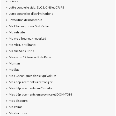
Loisirs
Lutte contre le sida, ELCS, CNS et CRIPS
Lutte contre les discriminations
L'évolution de mon virus
Ma Chronique sur Sud Radio
Ma retraite
Ma vie d'heureux retraité !
Ma Vie De Militant !
Ma Vie Sans Chris
Mairie du 12ème ardt de Paris
Maman
Medias
Mes Chroniques dans Equivok TV
Mes déplacements à l'étranger
Mes déplacements au Canada
Mes déplacements en province et DOM-TOM
Mes discours
Mes films
Mes lectures