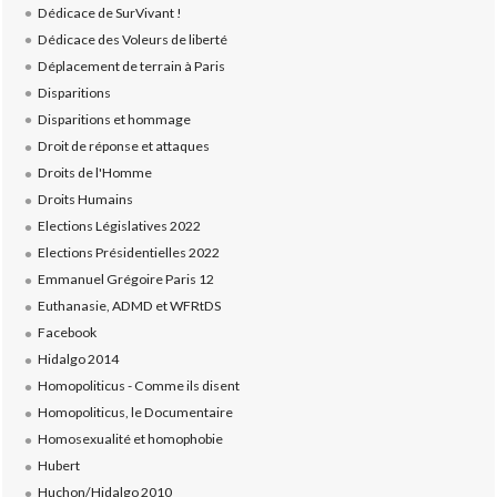
Dédicace de SurVivant !
Dédicace des Voleurs de liberté
Déplacement de terrain à Paris
Disparitions
Disparitions et hommage
Droit de réponse et attaques
Droits de l'Homme
Droits Humains
Elections Législatives 2022
Elections Présidentielles 2022
Emmanuel Grégoire Paris 12
Euthanasie, ADMD et WFRtDS
Facebook
Hidalgo 2014
Homopoliticus - Comme ils disent
Homopoliticus, le Documentaire
Homosexualité et homophobie
Hubert
Huchon/Hidalgo 2010