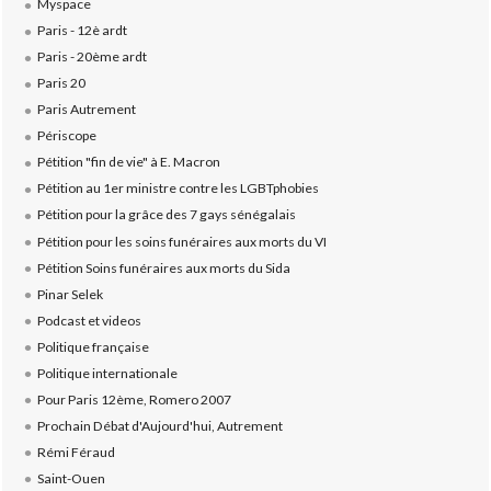
Myspace
Paris - 12è ardt
Paris - 20ème ardt
Paris 20
Paris Autrement
Périscope
Pétition "fin de vie" à E. Macron
Pétition au 1er ministre contre les LGBTphobies
Pétition pour la grâce des 7 gays sénégalais
Pétition pour les soins funéraires aux morts du VI
Pétition Soins funéraires aux morts du Sida
Pinar Selek
Podcast et videos
Politique française
Politique internationale
Pour Paris 12ème, Romero 2007
Prochain Débat d'Aujourd'hui, Autrement
Rémi Féraud
Saint-Ouen