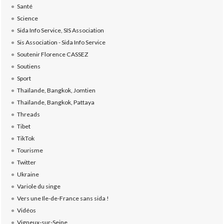
Santé
Science
Sida Info Service, SIS Association
Sis Association - Sida Info Service
Soutenir Florence CASSEZ
Soutiens
Sport
Thaïlande, Bangkok, Jomtien
Thaïlande, Bangkok, Pattaya
Threads
Tibet
TikTok
Tourisme
Twitter
Ukraine
Variole du singe
Vers une Ile-de-France sans sida !
Vidéos
Vigneux-sur-Seine