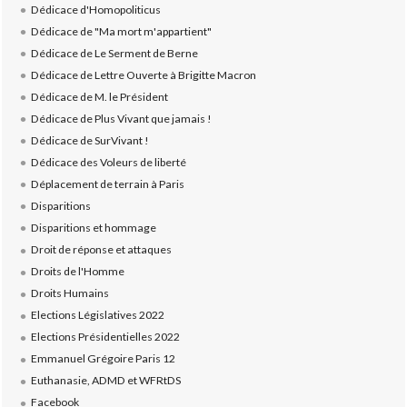
Dédicace d'Homopoliticus
Dédicace de "Ma mort m'appartient"
Dédicace de Le Serment de Berne
Dédicace de Lettre Ouverte à Brigitte Macron
Dédicace de M. le Président
Dédicace de Plus Vivant que jamais !
Dédicace de SurVivant !
Dédicace des Voleurs de liberté
Déplacement de terrain à Paris
Disparitions
Disparitions et hommage
Droit de réponse et attaques
Droits de l'Homme
Droits Humains
Elections Législatives 2022
Elections Présidentielles 2022
Emmanuel Grégoire Paris 12
Euthanasie, ADMD et WFRtDS
Facebook