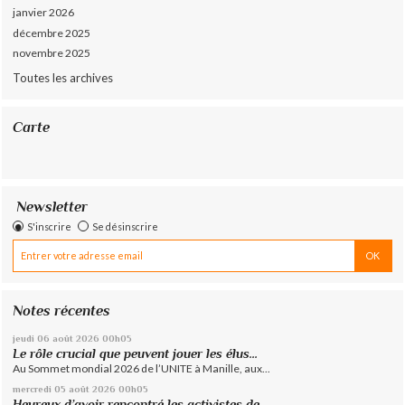
janvier 2026
décembre 2025
novembre 2025
Toutes les archives
Carte
Newsletter
S'inscrire
Se désinscrire
Notes récentes
jeudi 06
août 2026
00h05
Le rôle crucial que peuvent jouer les élus...
Au Sommet mondial 2026 de l’UNITE à Manille, aux...
mercredi 05
août 2026
00h05
Heureux d’avoir rencontré les activistes de...