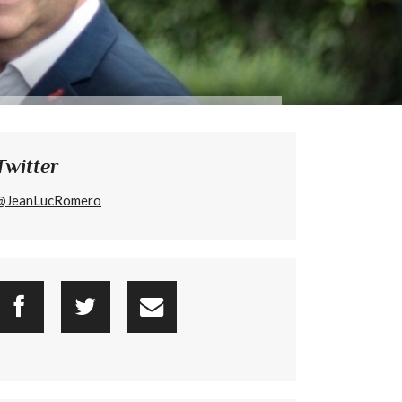
Twitter
@JeanLucRomero