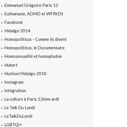
Emmanuel Grégoire Paris 12
Euthanasie, ADMD et WFRtDS
Facebook
Hidalgo 2014
Homopoliticus - Comme ils disent
Homopoliticus, le Documentaire
Homosexualité et homophobie
Hubert
Huchon/Hidalgo 2010
Instagram
Intégration
La culture à Paris 12éme ardt
Le Talk Du Lundi
LeTalkDuLundi
LGBTQI+