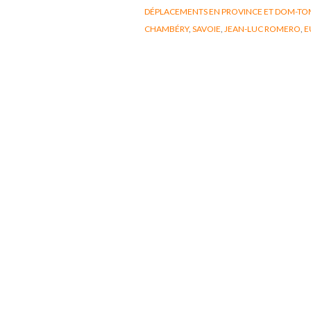
DÉPLACEMENTS EN PROVINCE ET DOM-TO
CHAMBÉRY
,
SAVOIE
,
JEAN-LUC ROMERO
,
E