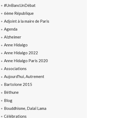
#UnBancUnDébat
6ème République
Adjoint à la maire de Paris
Agenda
Alzheimer
Anne Hidalgo
Anne Hidalgo 2022
Anne Hidalgo Paris 2020
Associations
Aujourd'hui, Autrement
Bartolone 2015
Béthune
Blog
Bouddhisme, Dalaï Lama
Célébrations