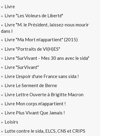
Livre
Livre "Les Voleurs de Liberté"
Livre "M. le Président, laissez-nous mourir
dans l
Livre "Ma Mort m'appartient" (2015)
Livre "Portraits de VI(H)ES"
Livre "SurVivant - Mes 30 ans avec le sida"
Livre "SurVivant"
Livre L'espoir d'une France sans sida !
Livre Le Serment de Berne
Livre Lettre Ouverte à Brigitte Macron
Livre Mon corps m'appartient !
Livre Plus Vivant Que Jamais !
Loisirs
Lutte contre le sida, ELCS, CNS et CRIPS