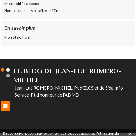
Mon profil à La coopol
Homopoliticus - A paraître le 17 mai
En savoir plus
Mon site officiel
LE BLOG DE JEAN-LUC ROMERO-
MICHEL
Jean-Luc ROMERO-MICHEL, Pt d'ELCS et de Sida Info
Service, Pt d'honneur de l'ADMD
En poursuivant votre navigation sur ce site, vous acceptez l'utilisation de