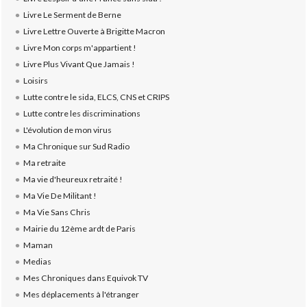
Livre Le Serment de Berne
Livre Lettre Ouverte à Brigitte Macron
Livre Mon corps m'appartient !
Livre Plus Vivant Que Jamais !
Loisirs
Lutte contre le sida, ELCS, CNS et CRIPS
Lutte contre les discriminations
L'évolution de mon virus
Ma Chronique sur Sud Radio
Ma retraite
Ma vie d'heureux retraité !
Ma Vie De Militant !
Ma Vie Sans Chris
Mairie du 12ème ardt de Paris
Maman
Medias
Mes Chroniques dans Equivok TV
Mes déplacements à l'étranger