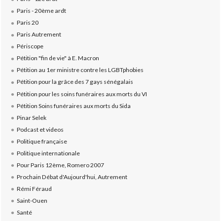
Paris - 20ème ardt
Paris 20
Paris Autrement
Périscope
Pétition "fin de vie" à E. Macron
Pétition au 1er ministre contre les LGBTphobies
Pétition pour la grâce des 7 gays sénégalais
Pétition pour les soins funéraires aux morts du VI
Pétition Soins funéraires aux morts du Sida
Pinar Selek
Podcast et videos
Politique française
Politique internationale
Pour Paris 12ème, Romero 2007
Prochain Débat d'Aujourd'hui, Autrement
Rémi Féraud
Saint-Ouen
Santé