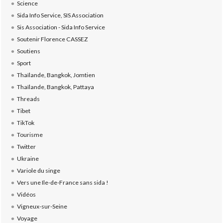
Science
Sida Info Service, SIS Association
Sis Association - Sida Info Service
Soutenir Florence CASSEZ
Soutiens
Sport
Thaïlande, Bangkok, Jomtien
Thaïlande, Bangkok, Pattaya
Threads
Tibet
TikTok
Tourisme
Twitter
Ukraine
Variole du singe
Vers une Ile-de-France sans sida !
Vidéos
Vigneux-sur-Seine
Voyage