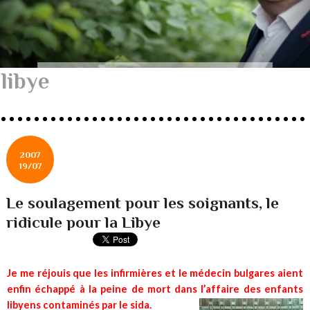
libye
2007
19/07
Le soulagement pour les soignants, le
ridicule pour la Libye
Je me réjouis que les infirmières et le médecin bulgares aient
enfin échappé à la peine de mort dans l’affaire des enfants
libyens contaminés par le sida.