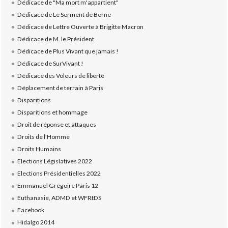
Dédicace de "Ma mort m'appartient"
Dédicace de Le Serment de Berne
Dédicace de Lettre Ouverte à Brigitte Macron
Dédicace de M. le Président
Dédicace de Plus Vivant que jamais !
Dédicace de SurVivant !
Dédicace des Voleurs de liberté
Déplacement de terrain à Paris
Disparitions
Disparitions et hommage
Droit de réponse et attaques
Droits de l'Homme
Droits Humains
Elections Législatives 2022
Elections Présidentielles 2022
Emmanuel Grégoire Paris 12
Euthanasie, ADMD et WFRtDS
Facebook
Hidalgo 2014