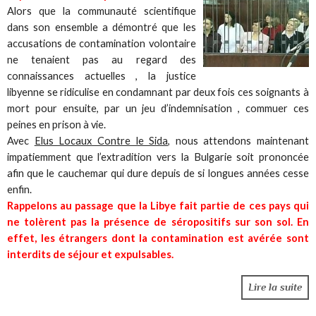
Alors que la communauté scientifique
dans son ensemble a démontré que les
accusations de contamination volontaire
ne tenaient pas au regard des
connaissances actuelles , la justice
libyenne se ridiculise en condamnant par deux fois ces soignants à
mort pour ensuite, par un jeu d’indemnisation , commuer ces
peines en prison à vie.
Avec
Elus Locaux Contre le Sida
, nous attendons maintenant
impatiemment que l’extradition vers la Bulgarie soit prononcée
afin que le cauchemar qui dure depuis de si longues années cesse
enfin.
Rappelons au passage que la Libye fait partie de ces pays qui
ne tolèrent pas la présence de séropositifs sur son sol. En
effet, les étrangers dont la contamination est avérée sont
interdits de séjour et expulsables.
Lire la suite