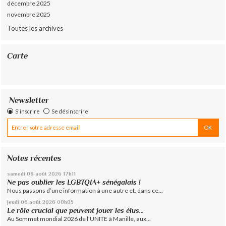
décembre 2025
novembre 2025
Toutes les archives
Carte
Newsletter
S'inscrire
Se désinscrire
Notes récentes
samedi 08
août 2026
17h11
Ne pas oublier les LGBTQIA+ sénégalais !
Nous passons d’une information à une autre et, dans ce...
jeudi 06
août 2026
00h05
Le rôle crucial que peuvent jouer les élus...
Au Sommet mondial 2026 de l’UNITE à Manille, aux...