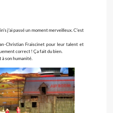
n's j’ai passé un moment merveilleux. C’est
n-Christian Fraiscinet pour leur talent et
uement correct ! Ça fait du bien.
t à son humanité.