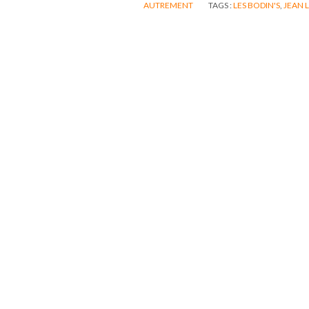
AUTREMENT
TAGS :
LES BODIN'S
,
JEAN 