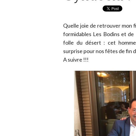
Quelle joie de retrouver mon 
formidables Les Bodins et de l
folle du désert : cet homm
surprise pour nos fêtes de fin d
A suivre !!!