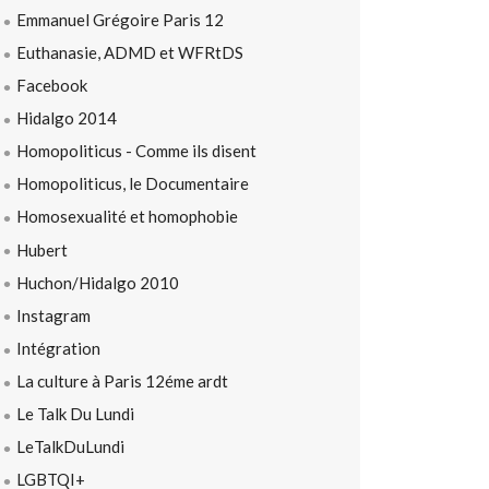
Emmanuel Grégoire Paris 12
Euthanasie, ADMD et WFRtDS
Facebook
Hidalgo 2014
Homopoliticus - Comme ils disent
Homopoliticus, le Documentaire
Homosexualité et homophobie
Hubert
Huchon/Hidalgo 2010
Instagram
Intégration
La culture à Paris 12éme ardt
Le Talk Du Lundi
LeTalkDuLundi
LGBTQI+