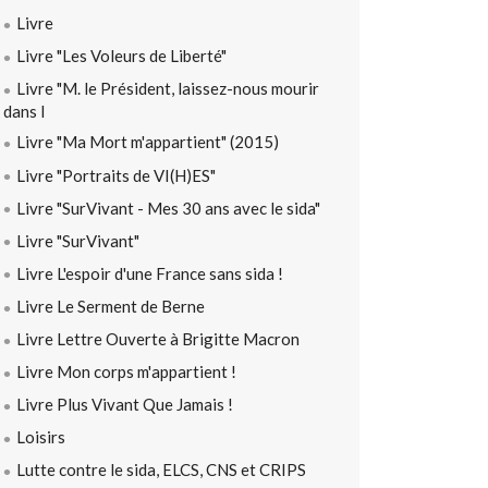
Livre
Livre "Les Voleurs de Liberté"
Livre "M. le Président, laissez-nous mourir
dans l
Livre "Ma Mort m'appartient" (2015)
Livre "Portraits de VI(H)ES"
Livre "SurVivant - Mes 30 ans avec le sida"
Livre "SurVivant"
Livre L'espoir d'une France sans sida !
Livre Le Serment de Berne
Livre Lettre Ouverte à Brigitte Macron
Livre Mon corps m'appartient !
Livre Plus Vivant Que Jamais !
Loisirs
Lutte contre le sida, ELCS, CNS et CRIPS