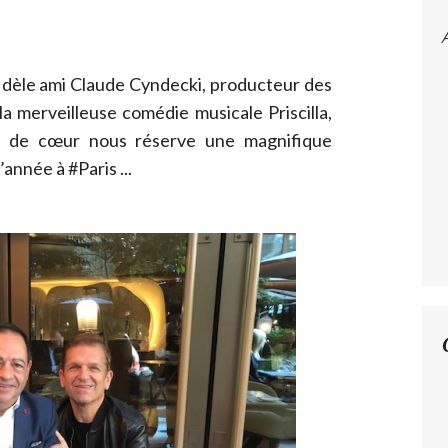
fidèle ami Claude Cyndecki, producteur des
a merveilleuse comédie musicale Priscilla,
e de cœur nous réserve une magnifique
’année à #Paris ...