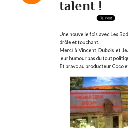
talent !
Une nouvelle fois avec Les Bodi
drôle et touchant.
Merci à Vincent Dubois et Jea
leur humour pas du tout politiq
Et bravo au producteur Coco e