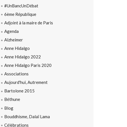
#UnBancUnDébat
6ème République
Adjoint à la maire de Paris
Agenda
Alzheimer
Anne Hidalgo
Anne Hidalgo 2022
Anne Hidalgo Paris 2020
Associations
Aujourd'hui, Autrement
Bartolone 2015
Béthune
Blog
Bouddhisme, Dalaï Lama
Célébrations