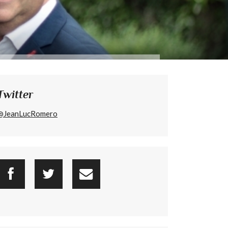
Twitter
@JeanLucRomero