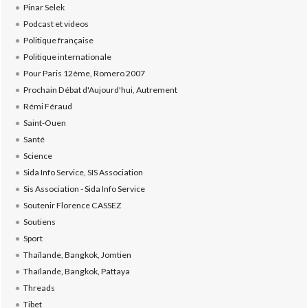
Pinar Selek
Podcast et videos
Politique française
Politique internationale
Pour Paris 12ème, Romero 2007
Prochain Débat d'Aujourd'hui, Autrement
Rémi Féraud
Saint-Ouen
Santé
Science
Sida Info Service, SIS Association
Sis Association - Sida Info Service
Soutenir Florence CASSEZ
Soutiens
Sport
Thaïlande, Bangkok, Jomtien
Thaïlande, Bangkok, Pattaya
Threads
Tibet