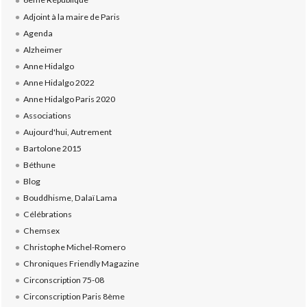
Adjoint à la maire de Paris
Agenda
Alzheimer
Anne Hidalgo
Anne Hidalgo 2022
Anne Hidalgo Paris 2020
Associations
Aujourd'hui, Autrement
Bartolone 2015
Béthune
Blog
Bouddhisme, Dalaï Lama
Célébrations
Chemsex
Christophe Michel-Romero
Chroniques Friendly Magazine
Circonscription 75-08
Circonscription Paris 8ème