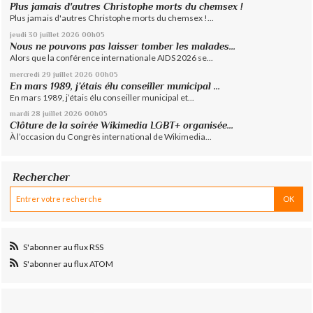
Plus jamais d'autres Christophe morts du chemsex !
Plus jamais d'autres Christophe morts du chemsex !...
jeudi 30
juillet 2026
00h05
Nous ne pouvons pas laisser tomber les malades...
Alors que la conférence internationale AIDS 2026 se...
mercredi 29
juillet 2026
00h05
En mars 1989, j’étais élu conseiller municipal ...
En mars 1989, j’étais élu conseiller municipal et...
mardi 28
juillet 2026
00h05
Clôture de la soirée Wikimedia LGBT+ organisée...
À l’occasion du Congrès international de Wikimedia...
Rechercher
S'abonner au flux RSS
S'abonner au flux ATOM