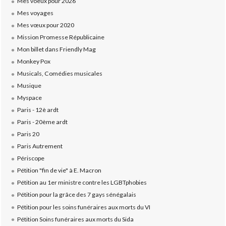
Mes voeux pour 2026
Mes voyages
Mes vœux pour 2020
Mission Promesse Républicaine
Mon billet dans Friendly Mag
Monkey Pox
Musicals, Comédies musicales
Musique
Myspace
Paris - 12è ardt
Paris - 20ème ardt
Paris 20
Paris Autrement
Périscope
Pétition "fin de vie" à E. Macron
Pétition au 1er ministre contre les LGBTphobies
Pétition pour la grâce des 7 gays sénégalais
Pétition pour les soins funéraires aux morts du VI
Pétition Soins funéraires aux morts du Sida