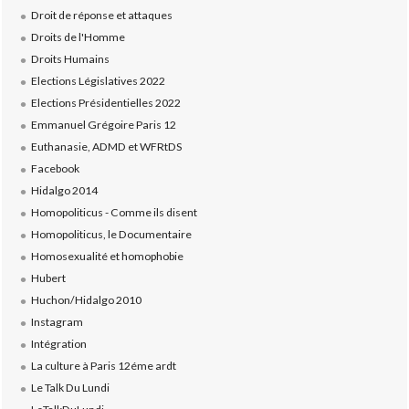
Droit de réponse et attaques
Droits de l'Homme
Droits Humains
Elections Législatives 2022
Elections Présidentielles 2022
Emmanuel Grégoire Paris 12
Euthanasie, ADMD et WFRtDS
Facebook
Hidalgo 2014
Homopoliticus - Comme ils disent
Homopoliticus, le Documentaire
Homosexualité et homophobie
Hubert
Huchon/Hidalgo 2010
Instagram
Intégration
La culture à Paris 12éme ardt
Le Talk Du Lundi