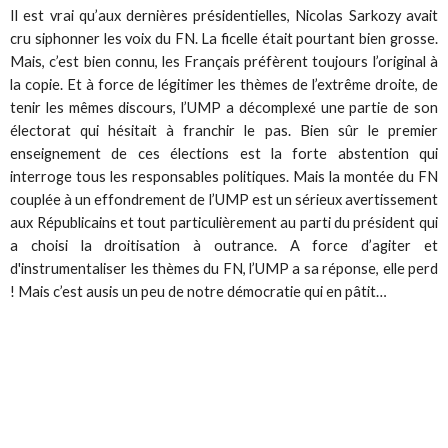
Il est vrai qu’aux dernières présidentielles, Nicolas Sarkozy avait
cru siphonner les voix du FN. La ficelle était pourtant bien grosse.
Mais, c’est bien connu, les Français préfèrent toujours l’original à
la copie. Et à force de légitimer les thèmes de l’extrême droite, de
tenir les mêmes discours, l’UMP a décomplexé une partie de son
électorat qui hésitait à franchir le pas. Bien sûr le premier
enseignement de ces élections est la forte abstention qui
interroge tous les responsables politiques. Mais la montée du FN
couplée à un effondrement de l’UMP est un sérieux avertissement
aux Républicains et tout particulièrement au parti du président qui
a choisi la droitisation à outrance. A force d’agiter et
d'instrumentaliser les thèmes du FN, l’UMP a sa réponse, elle perd
! Mais c’est ausis un peu de notre démocratie qui en pâtit…