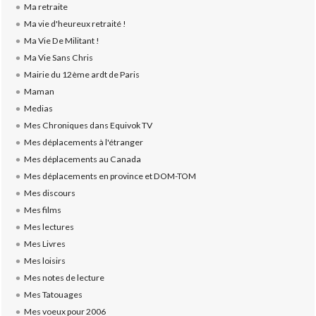
Ma retraite
Ma vie d'heureux retraité !
Ma Vie De Militant !
Ma Vie Sans Chris
Mairie du 12ème ardt de Paris
Maman
Medias
Mes Chroniques dans Equivok TV
Mes déplacements à l'étranger
Mes déplacements au Canada
Mes déplacements en province et DOM-TOM
Mes discours
Mes films
Mes lectures
Mes Livres
Mes loisirs
Mes notes de lecture
Mes Tatouages
Mes voeux pour 2006