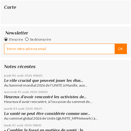
Carte
Newsletter
S'inscrire
Se désinscrire
Notes récentes
jeudi 06
août 2026
00h05
Le rôle crucial que peuvent jouer les élus...
Au Sommet mondial 2026 de l’UNITE à Manille, aux...
mercredi 05
août 2026
00h05
Heureux d’avoir rencontré les activistes de...
Heureux d’avoir rencontré, à l’occasion du sommet de...
mardi 04
août 2026
10h25
La santé ne peut être considérée comme une...
Au sommet global 2026 de Unite (@UNITE_MPNetwork ) à...
lundi 03
août 2026
08h13
« Combler le fossé en matière de santé : le...