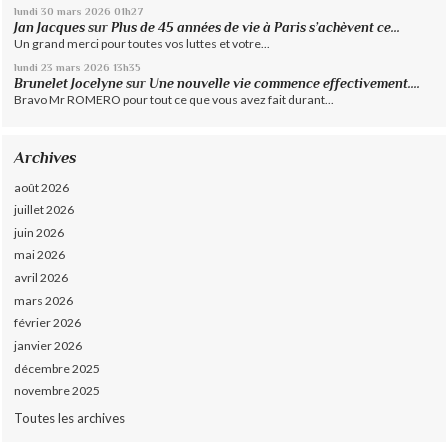
lundi 30
mars 2026
01h27
Jan Jacques
sur
Plus de 45 années de vie à Paris s’achèvent ce...
Un grand merci pour toutes vos luttes et votre...
lundi 23
mars 2026
13h35
Brunelet Jocelyne
sur
Une nouvelle vie commence effectivement....
Bravo Mr ROMERO pour tout ce que vous avez fait durant...
Archives
août 2026
juillet 2026
juin 2026
mai 2026
avril 2026
mars 2026
février 2026
janvier 2026
décembre 2025
novembre 2025
Toutes les archives