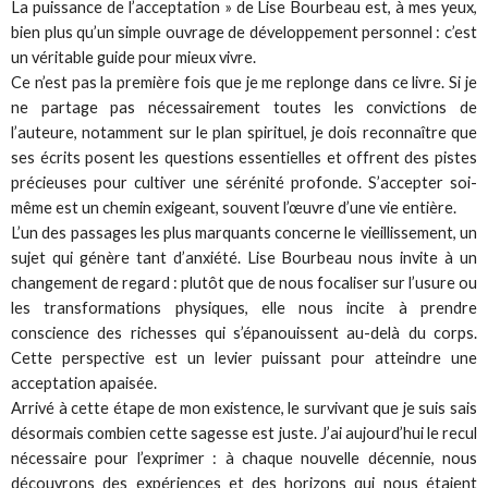
La puissance de l’acceptation » de Lise Bourbeau est, à mes yeux,
bien plus qu’un simple ouvrage de développement personnel : c’est
un véritable guide pour mieux vivre.
Ce n’est pas la première fois que je me replonge dans ce livre. Si je
ne partage pas nécessairement toutes les convictions de
l’auteure, notamment sur le plan spirituel, je dois reconnaître que
ses écrits posent les questions essentielles et offrent des pistes
précieuses pour cultiver une sérénité profonde. S’accepter soi-
même est un chemin exigeant, souvent l’œuvre d’une vie entière.
L’un des passages les plus marquants concerne le vieillissement, un
sujet qui génère tant d’anxiété. Lise Bourbeau nous invite à un
changement de regard : plutôt que de nous focaliser sur l’usure ou
les transformations physiques, elle nous incite à prendre
conscience des richesses qui s’épanouissent au-delà du corps.
Cette perspective est un levier puissant pour atteindre une
acceptation apaisée.
Arrivé à cette étape de mon existence, le survivant que je suis sais
désormais combien cette sagesse est juste. J’ai aujourd’hui le recul
nécessaire pour l’exprimer : à chaque nouvelle décennie, nous
découvrons des expériences et des horizons qui nous étaient