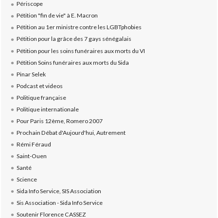
Périscope
Pétition "fin de vie" à E. Macron
Pétition au 1er ministre contre les LGBTphobies
Pétition pour la grâce des 7 gays sénégalais
Pétition pour les soins funéraires aux morts du VI
Pétition Soins funéraires aux morts du Sida
Pinar Selek
Podcast et videos
Politique française
Politique internationale
Pour Paris 12ème, Romero 2007
Prochain Débat d'Aujourd'hui, Autrement
Rémi Féraud
Saint-Ouen
Santé
Science
Sida Info Service, SIS Association
Sis Association - Sida Info Service
Soutenir Florence CASSEZ