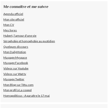
Me connaître et me suivre
Agenda officiel
Mon site officiel
Mon CV
Mes livres
Hubert, l'amour d'une vie
Sérophobie et homophobie au quotidien
Quelques discours
Mon DailyMotion
Ma page Myspace
Ma page Facebook
Videos sur Youtube
Videos sur Wat tv
Ma page Twitter
Mon Blog sur Têtu.com
Mon profil à La coopol
Homopoliticus - A paraître le 17 mai