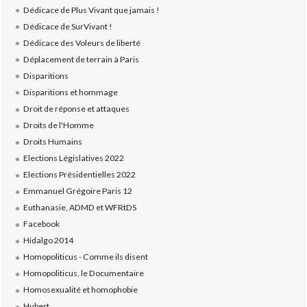
Dédicace de Plus Vivant que jamais !
Dédicace de SurVivant !
Dédicace des Voleurs de liberté
Déplacement de terrain à Paris
Disparitions
Disparitions et hommage
Droit de réponse et attaques
Droits de l'Homme
Droits Humains
Elections Législatives 2022
Elections Présidentielles 2022
Emmanuel Grégoire Paris 12
Euthanasie, ADMD et WFRtDS
Facebook
Hidalgo 2014
Homopoliticus - Comme ils disent
Homopoliticus, le Documentaire
Homosexualité et homophobie
Hubert