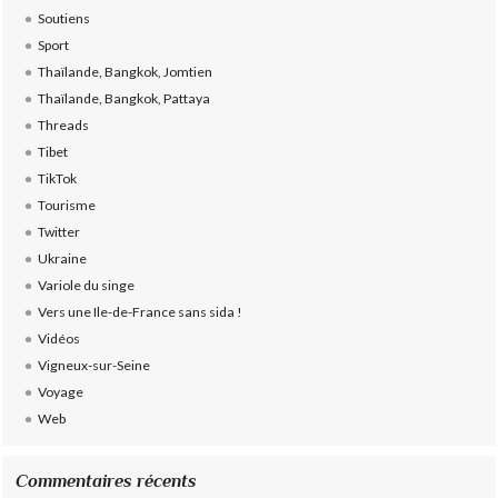
Soutiens
Sport
Thaïlande, Bangkok, Jomtien
Thaïlande, Bangkok, Pattaya
Threads
Tibet
TikTok
Tourisme
Twitter
Ukraine
Variole du singe
Vers une Ile-de-France sans sida !
Vidéos
Vigneux-sur-Seine
Voyage
Web
Commentaires récents