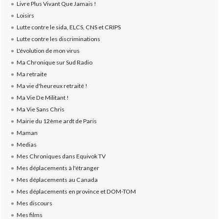
Livre Plus Vivant Que Jamais !
Loisirs
Lutte contre le sida, ELCS, CNS et CRIPS
Lutte contre les discriminations
L'évolution de mon virus
Ma Chronique sur Sud Radio
Ma retraite
Ma vie d'heureux retraité !
Ma Vie De Militant !
Ma Vie Sans Chris
Mairie du 12ème ardt de Paris
Maman
Medias
Mes Chroniques dans Equivok TV
Mes déplacements à l'étranger
Mes déplacements au Canada
Mes déplacements en province et DOM-TOM
Mes discours
Mes films