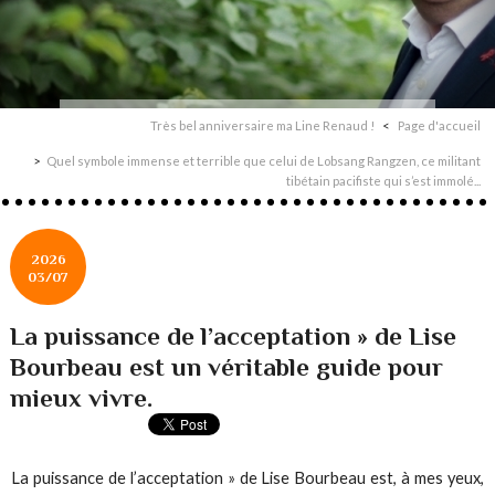
Très bel anniversaire ma Line Renaud !
Page d'accueil
Quel symbole immense et terrible que celui de Lobsang Rangzen, ce militant
tibétain pacifiste qui s’est immolé...
2026
03/07
La puissance de l’acceptation » de Lise
Bourbeau est un véritable guide pour
mieux vivre.
La puissance de l’acceptation » de Lise Bourbeau est, à mes yeux,