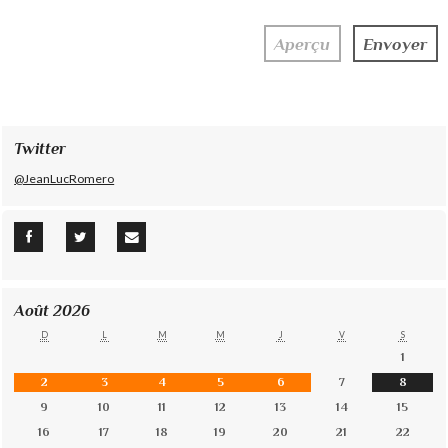
Twitter
@JeanLucRomero
Août 2026
D
L
M
M
J
V
S
1
2
3
4
5
6
7
8
9
10
11
12
13
14
15
16
17
18
19
20
21
22