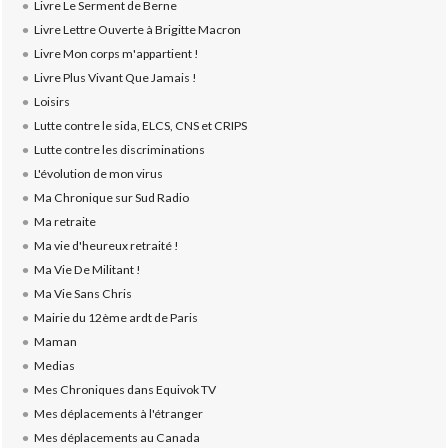
Livre Le Serment de Berne
Livre Lettre Ouverte à Brigitte Macron
Livre Mon corps m'appartient !
Livre Plus Vivant Que Jamais !
Loisirs
Lutte contre le sida, ELCS, CNS et CRIPS
Lutte contre les discriminations
L'évolution de mon virus
Ma Chronique sur Sud Radio
Ma retraite
Ma vie d'heureux retraité !
Ma Vie De Militant !
Ma Vie Sans Chris
Mairie du 12ème ardt de Paris
Maman
Medias
Mes Chroniques dans Equivok TV
Mes déplacements à l'étranger
Mes déplacements au Canada