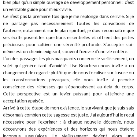
bien plus qu’un simple ouvrage de développement personnel : c’est
un véritable guide pour mieux vivre.
Ce n’est pas la première fois que je me replonge dans ce livre. Si je
ne partage pas nécessairement toutes les convictions de
l’auteure, notamment sur le plan spirituel, je dois reconnaître que
ses écrits posent les questions essentielles et offrent des pistes
précieuses pour cultiver une sérénité profonde. S’accepter soi-
même est un chemin exigeant, souvent l’œuvre d’une vie entière.
L’un des passages les plus marquants concerne le vieillissement, un
sujet qui génère tant d’anxiété. Lise Bourbeau nous invite à un
changement de regard : plutôt que de nous focaliser sur l’usure ou
les transformations physiques, elle nous incite à prendre
conscience des richesses qui s’épanouissent au-delà du corps.
Cette perspective est un levier puissant pour atteindre une
acceptation apaisée.
Arrivé à cette étape de mon existence, le survivant que je suis sais
désormais combien cette sagesse est juste. J’ai aujourd’hui le recul
nécessaire pour l’exprimer : à chaque nouvelle décennie, nous
découvrons des expériences et des horizons qui nous étaient
inconnus jusqu’alors. Le vieillissement devient alors une