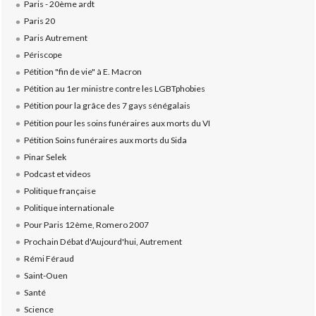
Paris - 20ème ardt
Paris 20
Paris Autrement
Périscope
Pétition "fin de vie" à E. Macron
Pétition au 1er ministre contre les LGBTphobies
Pétition pour la grâce des 7 gays sénégalais
Pétition pour les soins funéraires aux morts du VI
Pétition Soins funéraires aux morts du Sida
Pinar Selek
Podcast et videos
Politique française
Politique internationale
Pour Paris 12ème, Romero 2007
Prochain Débat d'Aujourd'hui, Autrement
Rémi Féraud
Saint-Ouen
Santé
Science