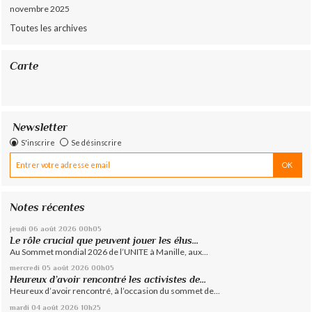
novembre 2025
Toutes les archives
Carte
Newsletter
S'inscrire
Se désinscrire
Notes récentes
jeudi 06
août 2026
00h05
Le rôle crucial que peuvent jouer les élus...
Au Sommet mondial 2026 de l’UNITE à Manille, aux...
mercredi 05
août 2026
00h05
Heureux d’avoir rencontré les activistes de...
Heureux d’avoir rencontré, à l’occasion du sommet de...
mardi 04
août 2026
10h25