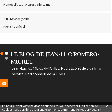
Homopoliticus - A paraître le 17 mai
En savoir plus
Mon site officiel
LE BLOG DE JEAN-LUC ROMERO-
MICHEL
Jean-Luc ROMERO-MICHEL, Pt d'ELCS et de Sida Info
Service, Pt d'honneur de l'ADMD
En poursuivant votre navigation sur ce site, vous acceptez l'utilisation de
cookies. Ces derniers assurent le bon fonctionnement de nos services.
En