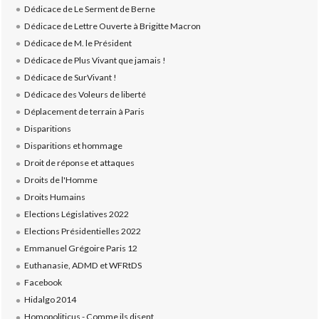
Dédicace de Le Serment de Berne
Dédicace de Lettre Ouverte à Brigitte Macron
Dédicace de M. le Président
Dédicace de Plus Vivant que jamais !
Dédicace de SurVivant !
Dédicace des Voleurs de liberté
Déplacement de terrain à Paris
Disparitions
Disparitions et hommage
Droit de réponse et attaques
Droits de l'Homme
Droits Humains
Elections Législatives 2022
Elections Présidentielles 2022
Emmanuel Grégoire Paris 12
Euthanasie, ADMD et WFRtDS
Facebook
Hidalgo 2014
Homopoliticus - Comme ils disent