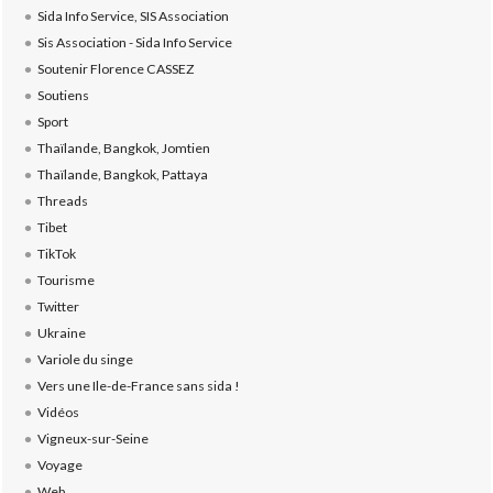
Sida Info Service, SIS Association
Sis Association - Sida Info Service
Soutenir Florence CASSEZ
Soutiens
Sport
Thaïlande, Bangkok, Jomtien
Thaïlande, Bangkok, Pattaya
Threads
Tibet
TikTok
Tourisme
Twitter
Ukraine
Variole du singe
Vers une Ile-de-France sans sida !
Vidéos
Vigneux-sur-Seine
Voyage
Web