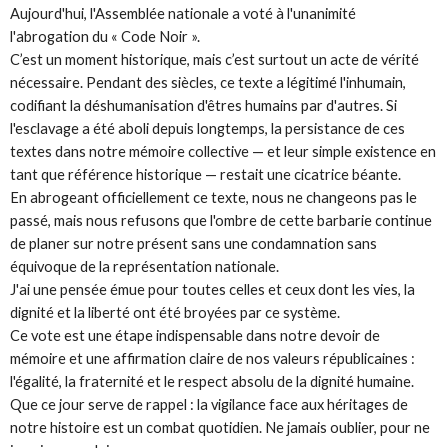
Aujourd'hui, l'Assemblée nationale a voté à l'unanimité
l'abrogation du « Code Noir ».
C’est un moment historique, mais c’est surtout un acte de vérité
nécessaire. Pendant des siècles, ce texte a légitimé l'inhumain,
codifiant la déshumanisation d'êtres humains par d'autres. Si
l'esclavage a été aboli depuis longtemps, la persistance de ces
textes dans notre mémoire collective — et leur simple existence en
tant que référence historique — restait une cicatrice béante.
En abrogeant officiellement ce texte, nous ne changeons pas le
passé, mais nous refusons que l'ombre de cette barbarie continue
de planer sur notre présent sans une condamnation sans
équivoque de la représentation nationale.
J'ai une pensée émue pour toutes celles et ceux dont les vies, la
dignité et la liberté ont été broyées par ce système.
Ce vote est une étape indispensable dans notre devoir de
mémoire et une affirmation claire de nos valeurs républicaines :
l'égalité, la fraternité et le respect absolu de la dignité humaine.
Que ce jour serve de rappel : la vigilance face aux héritages de
notre histoire est un combat quotidien. Ne jamais oublier, pour ne