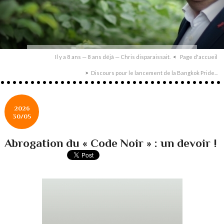
Il y a 8 ans — 8 ans déjà — Chris disparaissait.
Page d'accueil
Discours pour le lancement de la Bangkok Pride...
2026
30/05
Abrogation du « Code Noir » : un devoir !