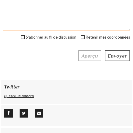
S'abonner au fil de discussion
Retenir mes coordonnées
Twitter
@JeanLucRomero