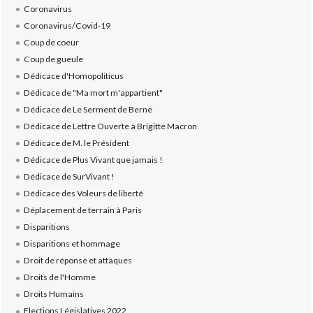
Coronavirus
Coronavirus/Covid-19
Coup de coeur
Coup de gueule
Dédicace d'Homopoliticus
Dédicace de "Ma mort m'appartient"
Dédicace de Le Serment de Berne
Dédicace de Lettre Ouverte à Brigitte Macron
Dédicace de M. le Président
Dédicace de Plus Vivant que jamais !
Dédicace de SurVivant !
Dédicace des Voleurs de liberté
Déplacement de terrain à Paris
Disparitions
Disparitions et hommage
Droit de réponse et attaques
Droits de l'Homme
Droits Humains
Elections Législatives 2022