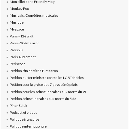
Mon billet dans Friendly Mag
Monkey Pox
Musicals, Comédies musicales
Musique
Myspace
Paris - 12è ardt
Paris - 20ème ardt
Paris 20
Paris Autrement
Périscope
Pétition "fin de vie" à E. Macron
Pétition au 1er ministre contre les LGBTphobies
Pétition pour la grâce des 7 gays sénégalais
Pétition pour les soins funéraires aux morts du VI
Pétition Soins funéraires aux morts du Sida
Pinar Selek
Podcast et videos
Politique française
Politique internationale