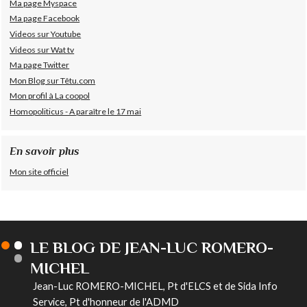
Ma page Myspace
Ma page Facebook
Videos sur Youtube
Videos sur Wat tv
Ma page Twitter
Mon Blog sur Têtu.com
Mon profil à La coopol
Homopoliticus - A paraître le 17 mai
En savoir plus
Mon site officiel
LE BLOG DE JEAN-LUC ROMERO-
MICHEL
Jean-Luc ROMERO-MICHEL, Pt d'ELCS et de Sida Info
Service, Pt d'honneur de l'ADMD