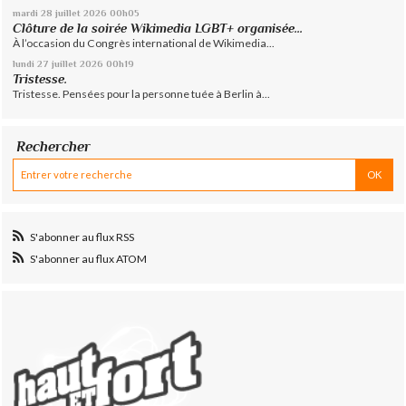
mardi 28
juillet 2026
00h05
Clôture de la soirée Wikimedia LGBT+ organisée...
À l’occasion du Congrès international de Wikimedia...
lundi 27
juillet 2026
00h19
Tristesse.
Tristesse. Pensées pour la personne tuée à Berlin à...
Rechercher
S'abonner au flux RSS
S'abonner au flux ATOM