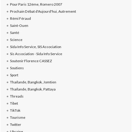
Pour Paris 12ème, Romero 2007
Prochain Débat d'Aujourd'hui, Autrement
Rémi Féraud
Saint-Ouen
Santé
Science
Sida Info Service, SIS Association
Sis Association - Sida Info Service
Soutenir Florence CASSEZ
Soutiens
Sport
Thaïlande, Bangkok, Jomtien
Thaïlande, Bangkok, Pattaya
Threads
Tibet
TikTok
Tourisme
Twitter
Ukraine