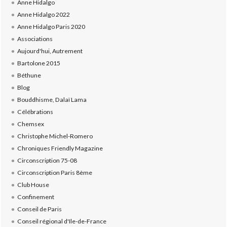
Anne Hidalgo
Anne Hidalgo 2022
Anne Hidalgo Paris 2020
Associations
Aujourd'hui, Autrement
Bartolone 2015
Béthune
Blog
Bouddhisme, Dalaï Lama
Célébrations
Chemsex
Christophe Michel-Romero
Chroniques Friendly Magazine
Circonscription 75-08
Circonscription Paris 8ème
Club House
Confinement
Conseil de Paris
Conseil régional d'Ile-de-France