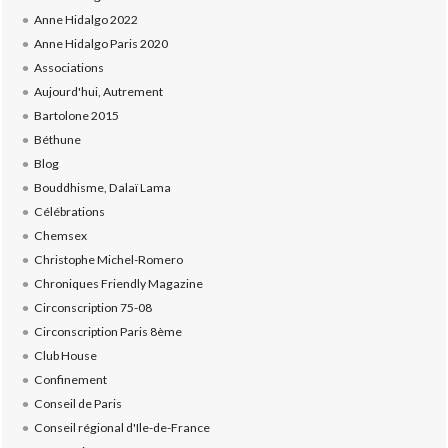
Anne Hidalgo 2022
Anne Hidalgo Paris 2020
Associations
Aujourd'hui, Autrement
Bartolone 2015
Béthune
Blog
Bouddhisme, Dalaï Lama
Célébrations
Chemsex
Christophe Michel-Romero
Chroniques Friendly Magazine
Circonscription 75-08
Circonscription Paris 8ème
Club House
Confinement
Conseil de Paris
Conseil régional d'Ile-de-France