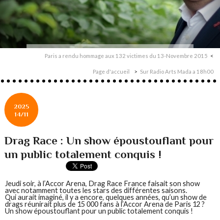
Paris a rendu hommage aux 132 victimes du 13-Novembre 2015
Page d'accueil
Sur Radio Arts Mada a 18h00
2025
14/11
Drag Race : Un show époustouflant pour
un public totalement conquis !
Jeudi soir, à l’Accor Arena, Drag Race France faisait son show
avec notamment toutes les stars des différentes saisons.
Qui aurait imaginé, il y a encore, quelques années, qu’un show de
drags réunirait plus de 15 000 fans à l’Accor Arena de Paris 12 ?
Un show époustouflant pour un public totalement conquis !