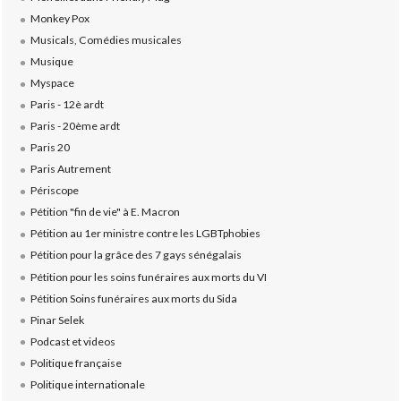
Monkey Pox
Musicals, Comédies musicales
Musique
Myspace
Paris - 12è ardt
Paris - 20ème ardt
Paris 20
Paris Autrement
Périscope
Pétition "fin de vie" à E. Macron
Pétition au 1er ministre contre les LGBTphobies
Pétition pour la grâce des 7 gays sénégalais
Pétition pour les soins funéraires aux morts du VI
Pétition Soins funéraires aux morts du Sida
Pinar Selek
Podcast et videos
Politique française
Politique internationale