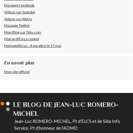
Ma page Facebook
Videos sur Youtube
Videos sur Wat tv
Ma page Twitter
Mon Blog sur Têtu.com
Mon profil à La coopol
Homopoliticus - A paraître le 17 mai
En savoir plus
Mon site officiel
LE BLOG DE JEAN-LUC ROMERO-
MICHEL
Jean-Luc ROMERO-MICHEL, Pt d'ELCS et de Sida Info
Service, Pt d'honneur de l'ADMD