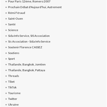
Pour Paris 12ème, Romero 2007
Prochain Débat d'Aujourd'hui, Autrement
Rémi Féraud
Saint-Ouen
Santé
Science
Sida Info Service, SIS Association
Sis Association - Sida Info Service
Soutenir Florence CASSEZ
Soutiens
Sport
Thaïlande, Bangkok, Jomtien
Thaïlande, Bangkok, Pattaya
Threads
Tibet
TikTok
Tourisme
Twitter
Ukraine