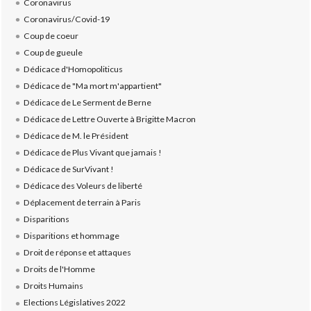
Coronavirus
Coronavirus/Covid-19
Coup de coeur
Coup de gueule
Dédicace d'Homopoliticus
Dédicace de "Ma mort m'appartient"
Dédicace de Le Serment de Berne
Dédicace de Lettre Ouverte à Brigitte Macron
Dédicace de M. le Président
Dédicace de Plus Vivant que jamais !
Dédicace de SurVivant !
Dédicace des Voleurs de liberté
Déplacement de terrain à Paris
Disparitions
Disparitions et hommage
Droit de réponse et attaques
Droits de l'Homme
Droits Humains
Elections Législatives 2022