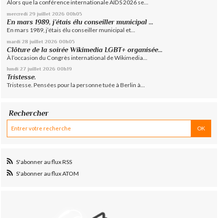
Alors que la conférence internationale AIDS 2026 se...
mercredi 29
juillet 2026
00h05
En mars 1989, j’étais élu conseiller municipal ...
En mars 1989, j’étais élu conseiller municipal et...
mardi 28
juillet 2026
00h05
Clôture de la soirée Wikimedia LGBT+ organisée...
À l’occasion du Congrès international de Wikimedia...
lundi 27
juillet 2026
00h19
Tristesse.
Tristesse. Pensées pour la personne tuée à Berlin à...
Rechercher
S'abonner au flux RSS
S'abonner au flux ATOM