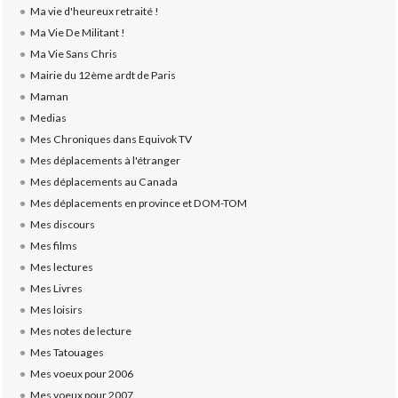
Ma vie d'heureux retraité !
Ma Vie De Militant !
Ma Vie Sans Chris
Mairie du 12ème ardt de Paris
Maman
Medias
Mes Chroniques dans Equivok TV
Mes déplacements à l'étranger
Mes déplacements au Canada
Mes déplacements en province et DOM-TOM
Mes discours
Mes films
Mes lectures
Mes Livres
Mes loisirs
Mes notes de lecture
Mes Tatouages
Mes voeux pour 2006
Mes voeux pour 2007