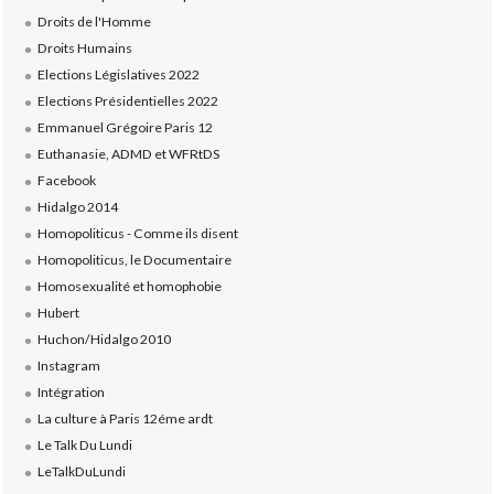
Droits de l'Homme
Droits Humains
Elections Législatives 2022
Elections Présidentielles 2022
Emmanuel Grégoire Paris 12
Euthanasie, ADMD et WFRtDS
Facebook
Hidalgo 2014
Homopoliticus - Comme ils disent
Homopoliticus, le Documentaire
Homosexualité et homophobie
Hubert
Huchon/Hidalgo 2010
Instagram
Intégration
La culture à Paris 12éme ardt
Le Talk Du Lundi
LeTalkDuLundi