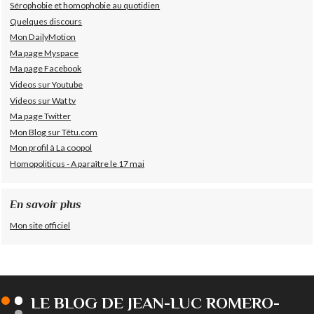
Sérophobie et homophobie au quotidien
Quelques discours
Mon DailyMotion
Ma page Myspace
Ma page Facebook
Videos sur Youtube
Videos sur Wat tv
Ma page Twitter
Mon Blog sur Têtu.com
Mon profil à La coopol
Homopoliticus - A paraître le 17 mai
En savoir plus
Mon site officiel
LE BLOG DE JEAN-LUC ROMERO-