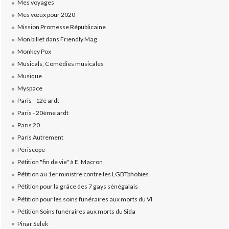
Mes voyages
Mes vœux pour 2020
Mission Promesse Républicaine
Mon billet dans Friendly Mag
Monkey Pox
Musicals, Comédies musicales
Musique
Myspace
Paris - 12è ardt
Paris - 20ème ardt
Paris 20
Paris Autrement
Périscope
Pétition "fin de vie" à E. Macron
Pétition au 1er ministre contre les LGBTphobies
Pétition pour la grâce des 7 gays sénégalais
Pétition pour les soins funéraires aux morts du VI
Pétition Soins funéraires aux morts du Sida
Pinar Selek