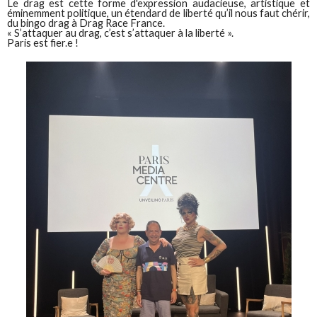
Le drag est cette forme d'expression audacieuse, artistique et
éminemment politique, un étendard de liberté qu’il nous faut chérir,
du bingo drag à Drag Race France.
« S’attaquer au drag, c’est s’attaquer à la liberté ».
Paris est fier.e !