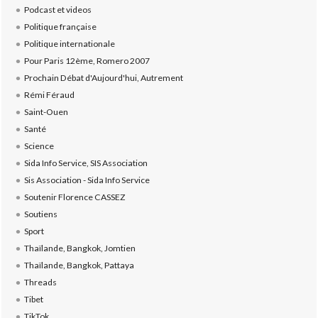
Podcast et videos
Politique française
Politique internationale
Pour Paris 12ème, Romero 2007
Prochain Débat d'Aujourd'hui, Autrement
Rémi Féraud
Saint-Ouen
Santé
Science
Sida Info Service, SIS Association
Sis Association - Sida Info Service
Soutenir Florence CASSEZ
Soutiens
Sport
Thaïlande, Bangkok, Jomtien
Thaïlande, Bangkok, Pattaya
Threads
Tibet
TikTok