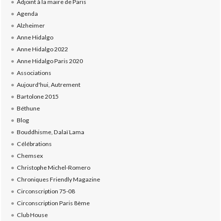
Adjoint à la maire de Paris
Agenda
Alzheimer
Anne Hidalgo
Anne Hidalgo 2022
Anne Hidalgo Paris 2020
Associations
Aujourd'hui, Autrement
Bartolone 2015
Béthune
Blog
Bouddhisme, Dalaï Lama
Célébrations
Chemsex
Christophe Michel-Romero
Chroniques Friendly Magazine
Circonscription 75-08
Circonscription Paris 8ème
Club House