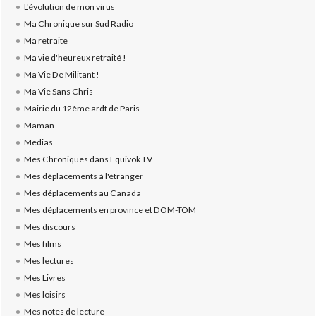
L'évolution de mon virus
Ma Chronique sur Sud Radio
Ma retraite
Ma vie d'heureux retraité !
Ma Vie De Militant !
Ma Vie Sans Chris
Mairie du 12ème ardt de Paris
Maman
Medias
Mes Chroniques dans Equivok TV
Mes déplacements à l'étranger
Mes déplacements au Canada
Mes déplacements en province et DOM-TOM
Mes discours
Mes films
Mes lectures
Mes Livres
Mes loisirs
Mes notes de lecture