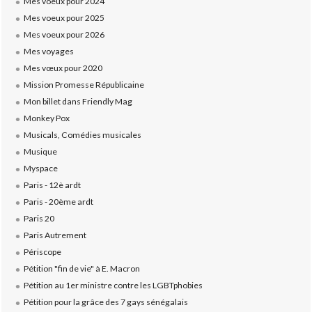
Mes voeux pour 2024
Mes voeux pour 2025
Mes voeux pour 2026
Mes voyages
Mes vœux pour 2020
Mission Promesse Républicaine
Mon billet dans Friendly Mag
Monkey Pox
Musicals, Comédies musicales
Musique
Myspace
Paris - 12è ardt
Paris - 20ème ardt
Paris 20
Paris Autrement
Périscope
Pétition "fin de vie" à E. Macron
Pétition au 1er ministre contre les LGBTphobies
Pétition pour la grâce des 7 gays sénégalais