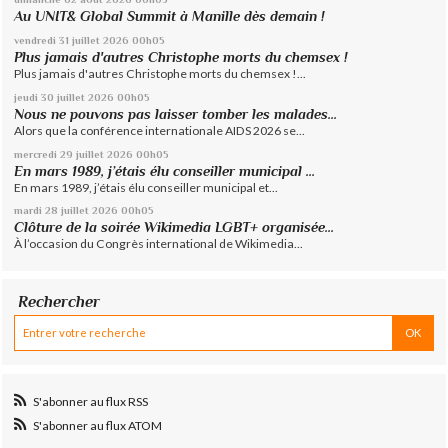
Au UNIT& Global Summit à Manille dès demain !
vendredi 31
juillet 2026
00h05
Plus jamais d'autres Christophe morts du chemsex !
Plus jamais d'autres Christophe morts du chemsex !...
jeudi 30
juillet 2026
00h05
Nous ne pouvons pas laisser tomber les malades...
Alors que la conférence internationale AIDS 2026 se...
mercredi 29
juillet 2026
00h05
En mars 1989, j’étais élu conseiller municipal ...
En mars 1989, j’étais élu conseiller municipal et...
mardi 28
juillet 2026
00h05
Clôture de la soirée Wikimedia LGBT+ organisée...
À l’occasion du Congrès international de Wikimedia...
Rechercher
S'abonner au flux RSS
S'abonner au flux ATOM