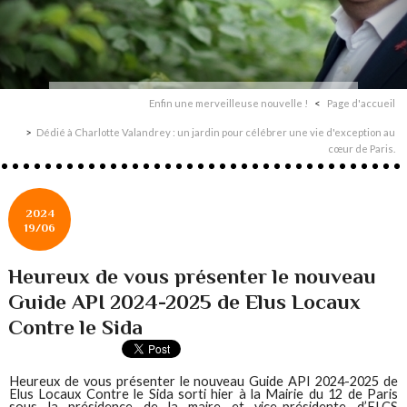
Enfin une merveilleuse nouvelle !
Page d'accueil
Dédié à Charlotte Valandrey : un jardin pour célébrer une vie d'exception au
cœur de Paris.
2024
19/06
Heureux de vous présenter le nouveau
Guide API 2024-2025 de Elus Locaux
Contre le Sida
Heureux de vous présenter le nouveau Guide API 2024-2025 de
Elus Locaux Contre le Sida sorti hier à la Mairie du 12 de Paris
sous la présidence de la maire et vice-présidente d’ELCS