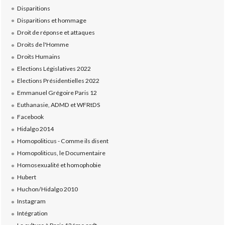
Disparitions
Disparitions et hommage
Droit de réponse et attaques
Droits de l'Homme
Droits Humains
Elections Législatives 2022
Elections Présidentielles 2022
Emmanuel Grégoire Paris 12
Euthanasie, ADMD et WFRtDS
Facebook
Hidalgo 2014
Homopoliticus - Comme ils disent
Homopoliticus, le Documentaire
Homosexualité et homophobie
Hubert
Huchon/Hidalgo 2010
Instagram
Intégration