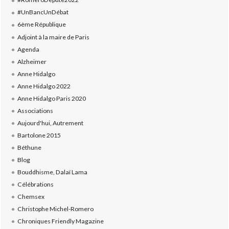
#UnBancUnDébat
6ème République
Adjoint à la maire de Paris
Agenda
Alzheimer
Anne Hidalgo
Anne Hidalgo 2022
Anne Hidalgo Paris 2020
Associations
Aujourd'hui, Autrement
Bartolone 2015
Béthune
Blog
Bouddhisme, Dalaï Lama
Célébrations
Chemsex
Christophe Michel-Romero
Chroniques Friendly Magazine