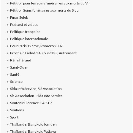
Pétition pour les soins funéraires aux morts du VI
Pétition Soins funéraires aux morts du Sida
Pinar Selek
Podcast et videos
Politique française
Politique internationale
Pour Paris 12ème, Romero 2007
Prochain Débat d'Aujourd'hui, Autrement
Rémi Féraud
Saint-Ouen
Santé
Science
Sida Info Service, SIS Association
Sis Association - Sida Info Service
Soutenir Florence CASSEZ
Soutiens
Sport
Thaïlande, Bangkok, Jomtien
Thaïlande, Bangkok, Pattaya