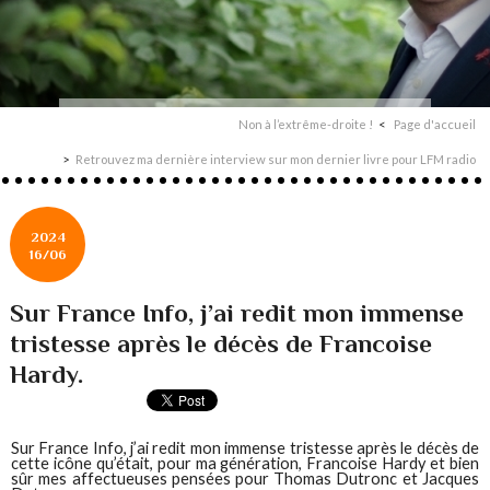
Non à l’extrême-droite !
Page d'accueil
Retrouvez ma dernière interview sur mon dernier livre pour LFM radio
2024
16/06
Sur France Info, j’ai redit mon immense
tristesse après le décès de Francoise
Hardy.
Sur France Info, j’ai redit mon immense tristesse après le décès de
cette icône qu’était, pour ma génération, Francoise Hardy et bien
sûr mes affectueuses pensées pour Thomas Dutronc et Jacques