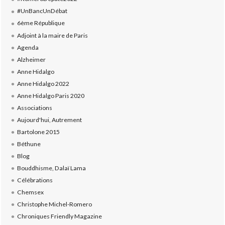
#UnBancUnDébat
6ème République
Adjoint à la maire de Paris
Agenda
Alzheimer
Anne Hidalgo
Anne Hidalgo 2022
Anne Hidalgo Paris 2020
Associations
Aujourd'hui, Autrement
Bartolone 2015
Béthune
Blog
Bouddhisme, Dalaï Lama
Célébrations
Chemsex
Christophe Michel-Romero
Chroniques Friendly Magazine