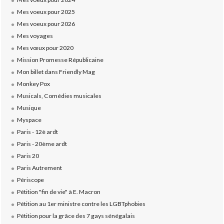
Mes voeux pour 2025
Mes voeux pour 2026
Mes voyages
Mes vœux pour 2020
Mission Promesse Républicaine
Mon billet dans Friendly Mag
Monkey Pox
Musicals, Comédies musicales
Musique
Myspace
Paris - 12è ardt
Paris - 20ème ardt
Paris 20
Paris Autrement
Périscope
Pétition "fin de vie" à E. Macron
Pétition au 1er ministre contre les LGBTphobies
Pétition pour la grâce des 7 gays sénégalais