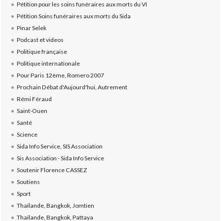
Pétition pour les soins funéraires aux morts du VI
Pétition Soins funéraires aux morts du Sida
Pinar Selek
Podcast et videos
Politique française
Politique internationale
Pour Paris 12ème, Romero 2007
Prochain Débat d'Aujourd'hui, Autrement
Rémi Féraud
Saint-Ouen
Santé
Science
Sida Info Service, SIS Association
Sis Association - Sida Info Service
Soutenir Florence CASSEZ
Soutiens
Sport
Thaïlande, Bangkok, Jomtien
Thaïlande, Bangkok, Pattaya