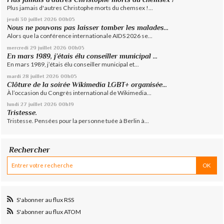
Plus jamais d'autres Christophe morts du chemsex !...
jeudi 30
juillet 2026
00h05
Nous ne pouvons pas laisser tomber les malades...
Alors que la conférence internationale AIDS 2026 se...
mercredi 29
juillet 2026
00h05
En mars 1989, j’étais élu conseiller municipal ...
En mars 1989, j’étais élu conseiller municipal et...
mardi 28
juillet 2026
00h05
Clôture de la soirée Wikimedia LGBT+ organisée...
À l’occasion du Congrès international de Wikimedia...
lundi 27
juillet 2026
00h19
Tristesse.
Tristesse. Pensées pour la personne tuée à Berlin à...
Rechercher
S'abonner au flux RSS
S'abonner au flux ATOM