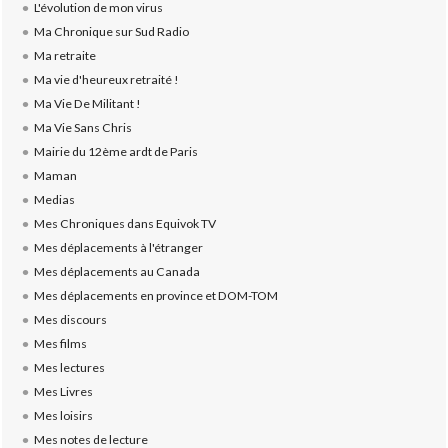
L'évolution de mon virus
Ma Chronique sur Sud Radio
Ma retraite
Ma vie d'heureux retraité !
Ma Vie De Militant !
Ma Vie Sans Chris
Mairie du 12ème ardt de Paris
Maman
Medias
Mes Chroniques dans Equivok TV
Mes déplacements à l'étranger
Mes déplacements au Canada
Mes déplacements en province et DOM-TOM
Mes discours
Mes films
Mes lectures
Mes Livres
Mes loisirs
Mes notes de lecture