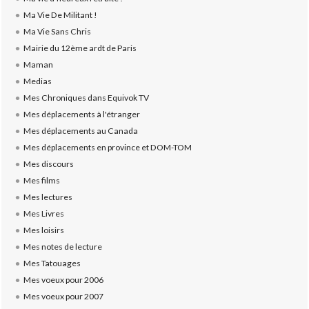
Ma Vie De Militant !
Ma Vie Sans Chris
Mairie du 12ème ardt de Paris
Maman
Medias
Mes Chroniques dans Equivok TV
Mes déplacements à l'étranger
Mes déplacements au Canada
Mes déplacements en province et DOM-TOM
Mes discours
Mes films
Mes lectures
Mes Livres
Mes loisirs
Mes notes de lecture
Mes Tatouages
Mes voeux pour 2006
Mes voeux pour 2007