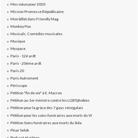
Mes vœux pour 2020
Mission Promesse Républicaine
Mon billet dans Friendly Mag
Monkey Pox
Musicals, Comédies musicales
Musique
Myspace
Paris - 12è ardt
Paris - 20ème ardt
Paris 20
Paris Autrement
Périscope
Pétition "fin de vie" à E. Macron
Pétition au 1er ministre contre les LGBTphobies
Pétition pour la grâce des 7 gays sénégalais
Pétition pour les soins funéraires aux morts du VI
Pétition Soins funéraires aux morts du Sida
Pinar Selek
Podcast et videos