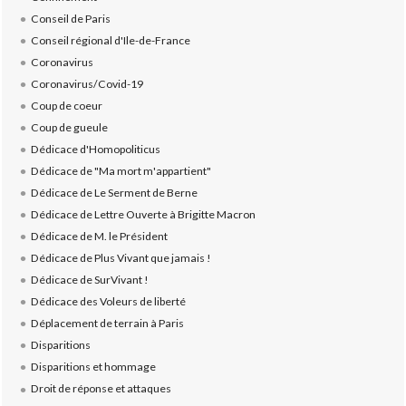
Conseil de Paris
Conseil régional d'Ile-de-France
Coronavirus
Coronavirus/Covid-19
Coup de coeur
Coup de gueule
Dédicace d'Homopoliticus
Dédicace de "Ma mort m'appartient"
Dédicace de Le Serment de Berne
Dédicace de Lettre Ouverte à Brigitte Macron
Dédicace de M. le Président
Dédicace de Plus Vivant que jamais !
Dédicace de SurVivant !
Dédicace des Voleurs de liberté
Déplacement de terrain à Paris
Disparitions
Disparitions et hommage
Droit de réponse et attaques