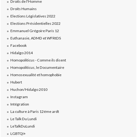
Droits de l'Homme
Droits Humains
Elections Législatives 2022
Elections Présidentielles 2022
Emmanuel Grégoire Paris 12
Euthanasie, ADMD et WFRtDS
Facebook
Hidalgo 2014
Homopoliticus - Comme ils disent
Homopoliticus, le Documentaire
Homosexualité et homophobie
Hubert
Huchon/Hidalgo 2010
Instagram
Intégration
La culture à Paris 12éme ardt
Le Talk Du Lundi
LeTalkDuLundi
LGBTQI+