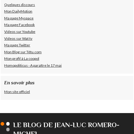
Quelques discours
Mon DailyMotion
Ma page Myspace
Ma page Facebook
Videos sur Youtube
Videos sur Wat tv
Ma page Twitter
Mon Blog sur Têtu.com
Mon profil à La coopol
Homopoliticus - A paraître le 17 mai
En savoir plus
Mon site officiel
LE BLOG DE JEAN-LUC ROMERO-
MICHEL