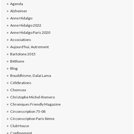
Agenda
Alzheimer
Anne Hidalgo
Anne Hidalgo 2022
Anne Hidalgo Paris 2020
Associations
Aujourd'hui, Autrement
Bartolone 2015
Béthune
Blog
Bouddhisme, Dalaï Lama
Célébrations
Chemsex
Christophe Michel-Romero
Chroniques Friendly Magazine
Circonscription 75-08
Circonscription Paris 8ème
Club House
Confinement