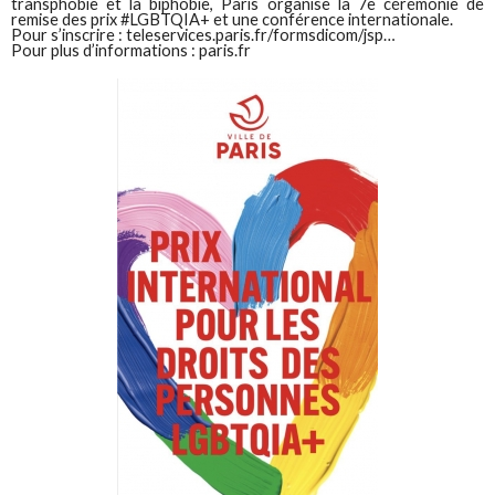
transphobie et la biphobie, Paris organise la 7e cérémonie de
remise des prix #LGBTQIA+ et une conférence internationale.
Pour s’inscrire : teleservices.paris.fr/formsdicom/jsp…
Pour plus d’informations : paris.fr