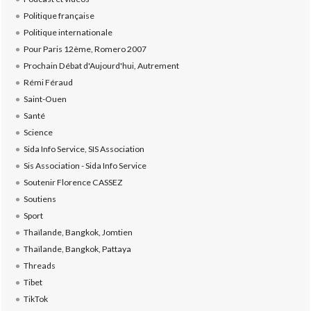
Politique française
Politique internationale
Pour Paris 12ème, Romero 2007
Prochain Débat d'Aujourd'hui, Autrement
Rémi Féraud
Saint-Ouen
Santé
Science
Sida Info Service, SIS Association
Sis Association - Sida Info Service
Soutenir Florence CASSEZ
Soutiens
Sport
Thaïlande, Bangkok, Jomtien
Thaïlande, Bangkok, Pattaya
Threads
Tibet
TikTok