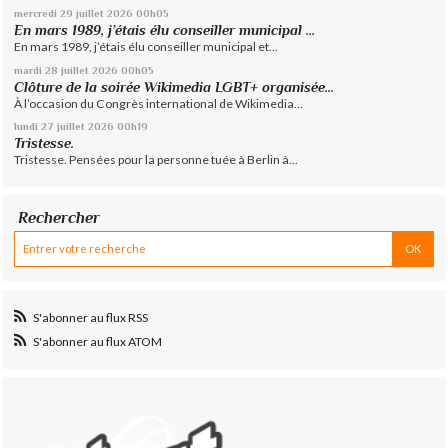
mercredi 29
juillet 2026
00h05
En mars 1989, j’étais élu conseiller municipal ...
En mars 1989, j’étais élu conseiller municipal et...
mardi 28
juillet 2026
00h05
Clôture de la soirée Wikimedia LGBT+ organisée...
À l’occasion du Congrès international de Wikimedia...
lundi 27
juillet 2026
00h19
Tristesse.
Tristesse. Pensées pour la personne tuée à Berlin à...
Rechercher
S'abonner au flux RSS
S'abonner au flux ATOM