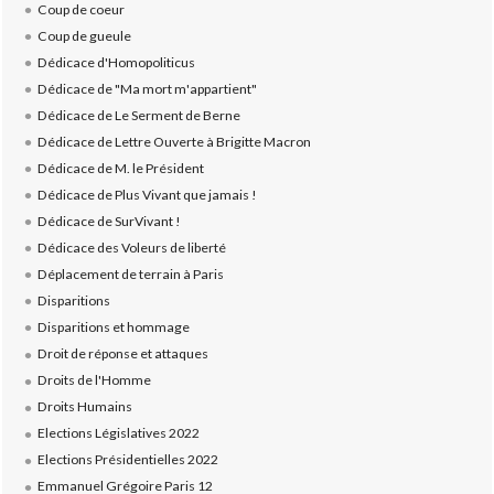
Coup de coeur
Coup de gueule
Dédicace d'Homopoliticus
Dédicace de "Ma mort m'appartient"
Dédicace de Le Serment de Berne
Dédicace de Lettre Ouverte à Brigitte Macron
Dédicace de M. le Président
Dédicace de Plus Vivant que jamais !
Dédicace de SurVivant !
Dédicace des Voleurs de liberté
Déplacement de terrain à Paris
Disparitions
Disparitions et hommage
Droit de réponse et attaques
Droits de l'Homme
Droits Humains
Elections Législatives 2022
Elections Présidentielles 2022
Emmanuel Grégoire Paris 12