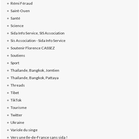
Rémi Féraud
Saint-Ouen
Santé
Science
Sida Info Service, SIS Association
Sis Association - Sida Info Service
Soutenir Florence CASSEZ
Soutiens
Sport
Thaïlande, Bangkok, Jomtien
Thaïlande, Bangkok, Pattaya
Threads
Tibet
TikTok
Tourisme
Twitter
Ukraine
Variole du singe
Vers une Ile-de-France sans sida !