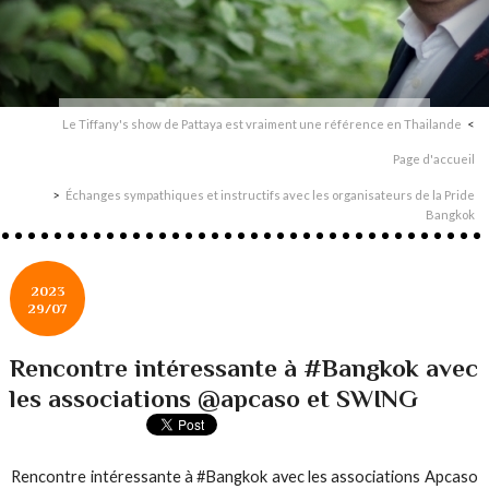
Le Tiffany's show de Pattaya est vraiment une référence en Thailande
Page d'accueil
Échanges sympathiques et instructifs avec les organisateurs de la Pride
Bangkok
2023
29/07
Rencontre intéressante à #Bangkok avec
les associations @apcaso et SWING
Rencontre intéressante à #Bangkok avec les associations Apcaso