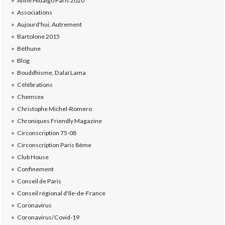
Anne Hidalgo Paris 2020
Associations
Aujourd'hui, Autrement
Bartolone 2015
Béthune
Blog
Bouddhisme, Dalaï Lama
Célébrations
Chemsex
Christophe Michel-Romero
Chroniques Friendly Magazine
Circonscription 75-08
Circonscription Paris 8ème
Club House
Confinement
Conseil de Paris
Conseil régional d'Ile-de-France
Coronavirus
Coronavirus/Covid-19