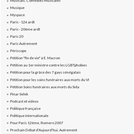
Musicals, Comédies musicales
Musique
Myspace
Paris - 12è ardt
Paris - 20ème ardt
Paris 20
Paris Autrement
Périscope
Pétition "fin de vie" à E. Macron
Pétition au 1er ministre contre les LGBTphobies
Pétition pour la grâce des 7 gays sénégalais
Pétition pour les soins funéraires aux morts du VI
Pétition Soins funéraires aux morts du Sida
Pinar Selek
Podcast et videos
Politique française
Politique internationale
Pour Paris 12ème, Romero 2007
Prochain Débat d'Aujourd'hui, Autrement