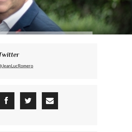
Twitter
@JeanLucRomero