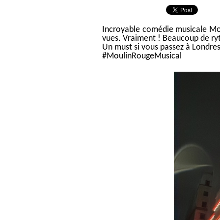
Incroyable comédie musicale Moul
vues. Vraiment ! Beaucoup de ryt
Un must si vous passez à Londre
#MoulinRougeMusical