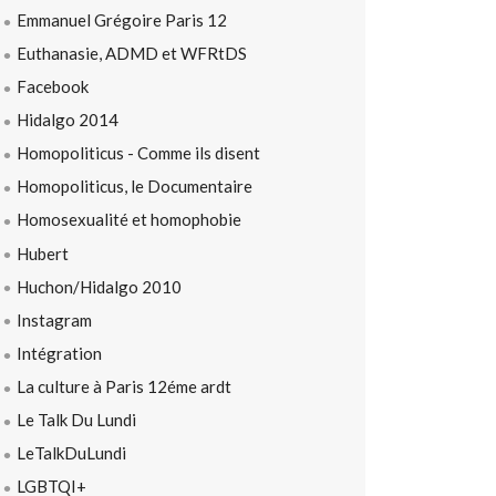
Emmanuel Grégoire Paris 12
Euthanasie, ADMD et WFRtDS
Facebook
Hidalgo 2014
Homopoliticus - Comme ils disent
Homopoliticus, le Documentaire
Homosexualité et homophobie
Hubert
Huchon/Hidalgo 2010
Instagram
Intégration
La culture à Paris 12éme ardt
Le Talk Du Lundi
LeTalkDuLundi
LGBTQI+