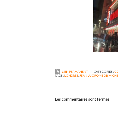
LIEN PERMANENT
CATÉGORIES :
C
TAGS :
LONDRES
,
JEAN LUC ROMEOR MICH
Les commentaires sont fermés.