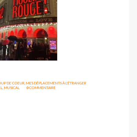
OUP DE COEUR
,
MES DÉPLACEMENTS À L'ÉTRANGER
EL
,
MUSICAL
0
COMMENTAIRE