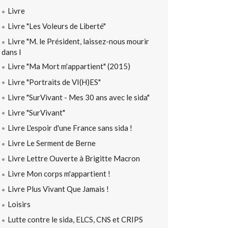
Livre
Livre "Les Voleurs de Liberté"
Livre "M. le Président, laissez-nous mourir
dans l
Livre "Ma Mort m'appartient" (2015)
Livre "Portraits de VI(H)ES"
Livre "SurVivant - Mes 30 ans avec le sida"
Livre "SurVivant"
Livre L'espoir d'une France sans sida !
Livre Le Serment de Berne
Livre Lettre Ouverte à Brigitte Macron
Livre Mon corps m'appartient !
Livre Plus Vivant Que Jamais !
Loisirs
Lutte contre le sida, ELCS, CNS et CRIPS