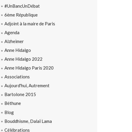
#UnBancUnDébat
6ème République
Adjoint à la maire de Paris
Agenda
Alzheimer
Anne Hidalgo
Anne Hidalgo 2022
Anne Hidalgo Paris 2020
Associations
Aujourd'hui, Autrement
Bartolone 2015
Béthune
Blog
Bouddhisme, Dalaï Lama
Célébrations