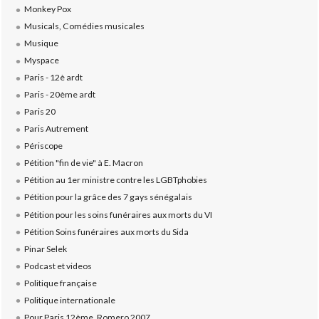
Monkey Pox
Musicals, Comédies musicales
Musique
Myspace
Paris - 12è ardt
Paris - 20ème ardt
Paris 20
Paris Autrement
Périscope
Pétition "fin de vie" à E. Macron
Pétition au 1er ministre contre les LGBTphobies
Pétition pour la grâce des 7 gays sénégalais
Pétition pour les soins funéraires aux morts du VI
Pétition Soins funéraires aux morts du Sida
Pinar Selek
Podcast et videos
Politique française
Politique internationale
Pour Paris 12ème, Romero 2007