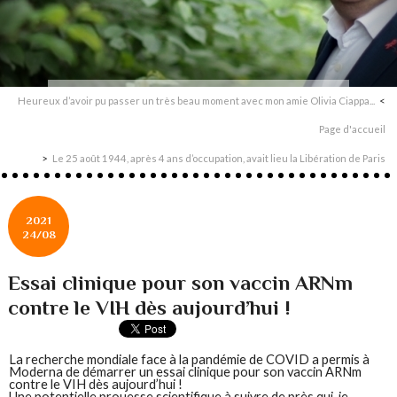
Heureux d’avoir pu passer un très beau moment avec mon amie Olivia Ciappa...
Page d'accueil
Le 25 août 1944, après 4 ans d’occupation, avait lieu la Libération de Paris
2021
24/08
Essai clinique pour son vaccin ARNm
contre le VIH dès aujourd’hui !
La recherche mondiale face à la pandémie de COVID a permis à
Moderna de démarrer un essai clinique pour son vaccin ARNm
contre le VIH dès aujourd’hui !
Une potentielle prouesse scientifique à suivre de près qui, je