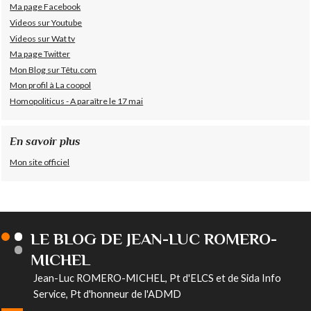
Ma page Facebook
Videos sur Youtube
Videos sur Wat tv
Ma page Twitter
Mon Blog sur Têtu.com
Mon profil à La coopol
Homopoliticus - A paraître le 17 mai
En savoir plus
Mon site officiel
LE BLOG DE JEAN-LUC ROMERO-
MICHEL
Jean-Luc ROMERO-MICHEL, Pt d'ELCS et de Sida Info
Service, Pt d'honneur de l'ADMD