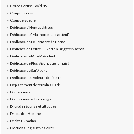
Coronavirus/Covid-19
Coup de coeur
Coup de gueule
Dédicace d'Homopoliticus
Dédicace de "Ma mort m'appartient"
Dédicace de Le Serment de Berne
Dédicace de Lettre Ouverte à Brigitte Macron
Dédicace de M. le Président
Dédicace de Plus Vivant que jamais !
Dédicace de SurVivant !
Dédicace des Voleurs de liberté
Déplacement de terrain à Paris
Disparitions
Disparitions et hommage
Droit de réponse et attaques
Droits de l'Homme
Droits Humains
Elections Législatives 2022