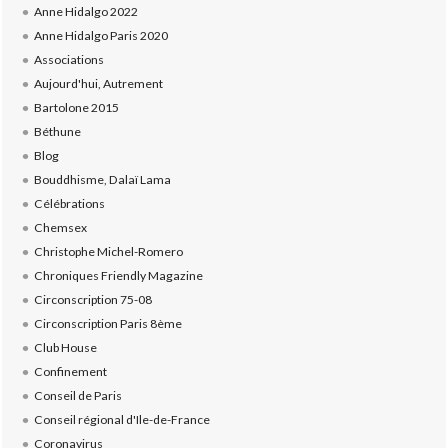
Anne Hidalgo 2022
Anne Hidalgo Paris 2020
Associations
Aujourd'hui, Autrement
Bartolone 2015
Béthune
Blog
Bouddhisme, Dalaï Lama
Célébrations
Chemsex
Christophe Michel-Romero
Chroniques Friendly Magazine
Circonscription 75-08
Circonscription Paris 8ème
Club House
Confinement
Conseil de Paris
Conseil régional d'Ile-de-France
Coronavirus