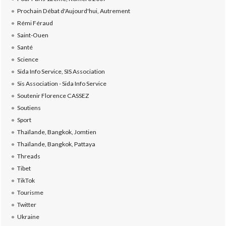
Prochain Débat d'Aujourd'hui, Autrement
Rémi Féraud
Saint-Ouen
Santé
Science
Sida Info Service, SIS Association
Sis Association - Sida Info Service
Soutenir Florence CASSEZ
Soutiens
Sport
Thaïlande, Bangkok, Jomtien
Thaïlande, Bangkok, Pattaya
Threads
Tibet
TikTok
Tourisme
Twitter
Ukraine