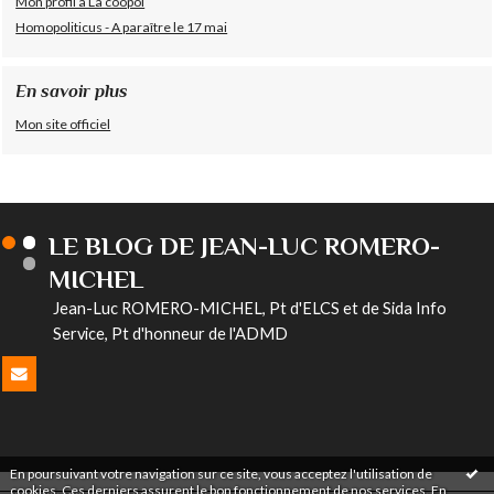
Mon profil à La coopol
Homopoliticus - A paraître le 17 mai
En savoir plus
Mon site officiel
LE BLOG DE JEAN-LUC ROMERO-
MICHEL
Jean-Luc ROMERO-MICHEL, Pt d'ELCS et de Sida Info
Service, Pt d'honneur de l'ADMD
En poursuivant votre navigation sur ce site, vous acceptez l'utilisation de
cookies. Ces derniers assurent le bon fonctionnement de nos services.
En