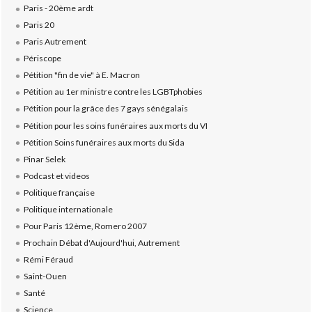
Paris - 20ème ardt
Paris 20
Paris Autrement
Périscope
Pétition "fin de vie" à E. Macron
Pétition au 1er ministre contre les LGBTphobies
Pétition pour la grâce des 7 gays sénégalais
Pétition pour les soins funéraires aux morts du VI
Pétition Soins funéraires aux morts du Sida
Pinar Selek
Podcast et videos
Politique française
Politique internationale
Pour Paris 12ème, Romero 2007
Prochain Débat d'Aujourd'hui, Autrement
Rémi Féraud
Saint-Ouen
Santé
Science