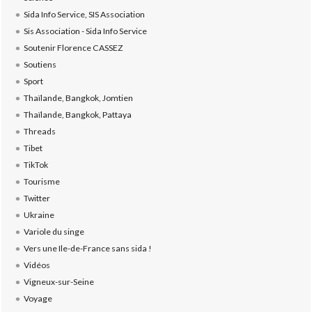
Sida Info Service, SIS Association
Sis Association - Sida Info Service
Soutenir Florence CASSEZ
Soutiens
Sport
Thaïlande, Bangkok, Jomtien
Thaïlande, Bangkok, Pattaya
Threads
Tibet
TikTok
Tourisme
Twitter
Ukraine
Variole du singe
Vers une Ile-de-France sans sida !
Vidéos
Vigneux-sur-Seine
Voyage