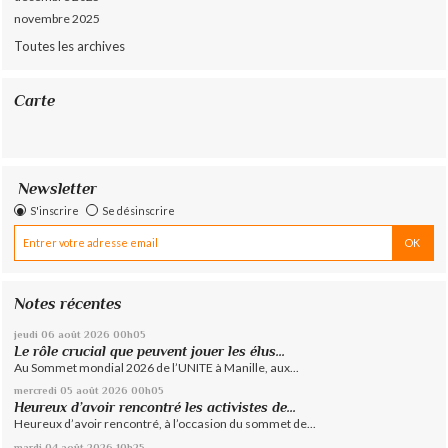
novembre 2025
Toutes les archives
Carte
Newsletter
S'inscrire
Se désinscrire
Notes récentes
jeudi 06
août 2026
00h05
Le rôle crucial que peuvent jouer les élus...
Au Sommet mondial 2026 de l’UNITE à Manille, aux...
mercredi 05
août 2026
00h05
Heureux d’avoir rencontré les activistes de...
Heureux d’avoir rencontré, à l’occasion du sommet de...
mardi 04
août 2026
10h25