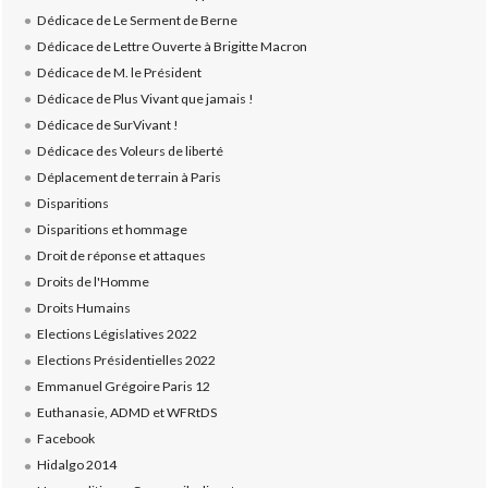
Dédicace de Le Serment de Berne
Dédicace de Lettre Ouverte à Brigitte Macron
Dédicace de M. le Président
Dédicace de Plus Vivant que jamais !
Dédicace de SurVivant !
Dédicace des Voleurs de liberté
Déplacement de terrain à Paris
Disparitions
Disparitions et hommage
Droit de réponse et attaques
Droits de l'Homme
Droits Humains
Elections Législatives 2022
Elections Présidentielles 2022
Emmanuel Grégoire Paris 12
Euthanasie, ADMD et WFRtDS
Facebook
Hidalgo 2014