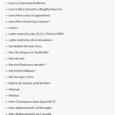
Livre Le Serment de Berne
Livre Lettre Ouverte à Brigitte Macron
Livre Mon corps m'appartient !
Livre Plus Vivant Que Jamais !
Loisirs
Lutte contre le sida, ELCS, CNS et CRIPS
Lutte contre les discriminations
L'évolution de mon virus
Ma Chronique sur Sud Radio
Ma retraite
Ma vie d'heureux retraité !
Ma Vie De Militant !
Ma Vie Sans Chris
Mairie du 12ème ardt de Paris
Maman
Medias
Mes Chroniques dans Equivok TV
Mes déplacements à l'étranger
Mes déplacements au Canada