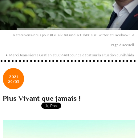
Retrouvons-nous pour #LeTalkDuLundi à 13h00 sur Twitter et Facebook !
Page d'accueil
Merci Jean-Pierre Gratien et LCP-AN pour ce débat sur la situation du vih/sida
2021
29/03
Plus Vivant que jamais !