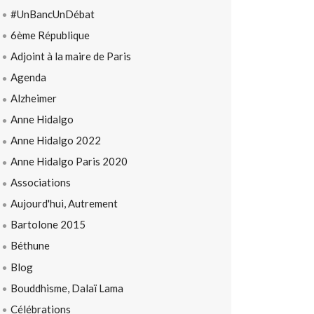
#UnBancUnDébat
6ème République
Adjoint à la maire de Paris
Agenda
Alzheimer
Anne Hidalgo
Anne Hidalgo 2022
Anne Hidalgo Paris 2020
Associations
Aujourd'hui, Autrement
Bartolone 2015
Béthune
Blog
Bouddhisme, Dalaï Lama
Célébrations