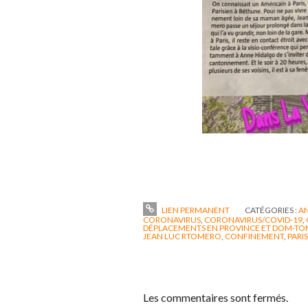
LIEN PERMANENT
CATÉGORIES :
AN
CORONAVIRUS
,
CORONAVIRUS/COVID-19
,
DÉPLACEMENTS EN PROVINCE ET DOM-TO
JEAN LUC RTOMERO
,
CONFINEMENT
,
PARIS
Les commentaires sont fermés.