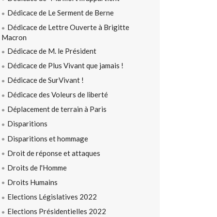
Dédicace de Le Serment de Berne
Dédicace de Lettre Ouverte à Brigitte
Macron
Dédicace de M. le Président
Dédicace de Plus Vivant que jamais !
Dédicace de SurVivant !
Dédicace des Voleurs de liberté
Déplacement de terrain à Paris
Disparitions
Disparitions et hommage
Droit de réponse et attaques
Droits de l'Homme
Droits Humains
Elections Législatives 2022
Elections Présidentielles 2022