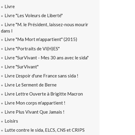
Livre
Livre "Les Voleurs de Liberté"
Livre "M. le Président, laissez-nous mourir
dans l
Livre "Ma Mort m'appartient" (2015)
Livre "Portraits de VI(H)ES"
Livre "SurVivant - Mes 30 ans avec le sida"
Livre "SurVivant"
Livre L'espoir d'une France sans sida !
Livre Le Serment de Berne
Livre Lettre Ouverte à Brigitte Macron
Livre Mon corps m'appartient !
Livre Plus Vivant Que Jamais !
Loisirs
Lutte contre le sida, ELCS, CNS et CRIPS