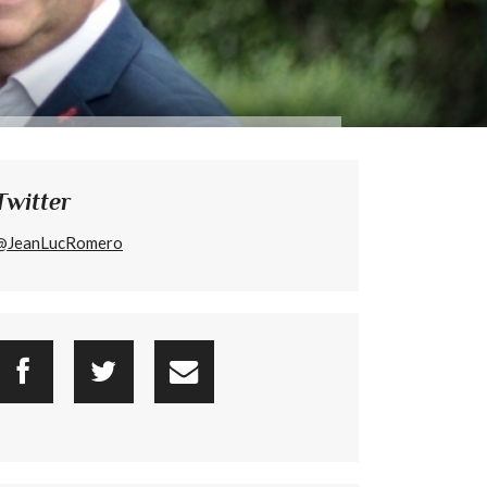
Twitter
@JeanLucRomero