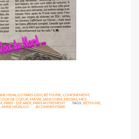
NE HIDALGO PARIS 2020
,
BÉTHUNE
,
CONFINEMENT
,
COUP DE COEUR
,
MA VIE SANS CHRIS
,
MEDIAS
,
MES
M
,
PARIS - 12È ARDT
,
PARIS AUTREMENT
TAGS :
BÉTHUNE
,
,
ANNE HIDALGO
0
COMMENTAIRE