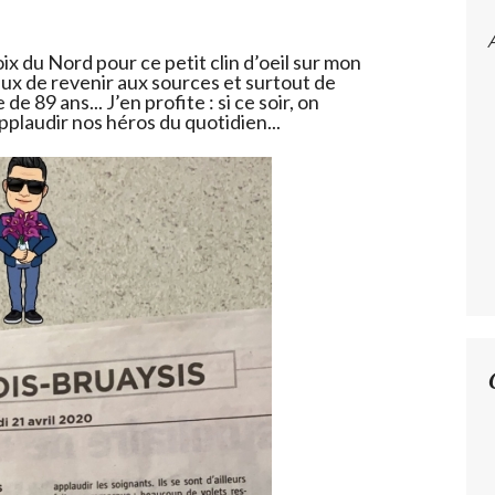
ix du Nord pour ce petit clin d’oeil sur mon
x de revenir aux sources et surtout de
 89 ans... J’en profite : si ce soir, on
plaudir nos héros du quotidien...