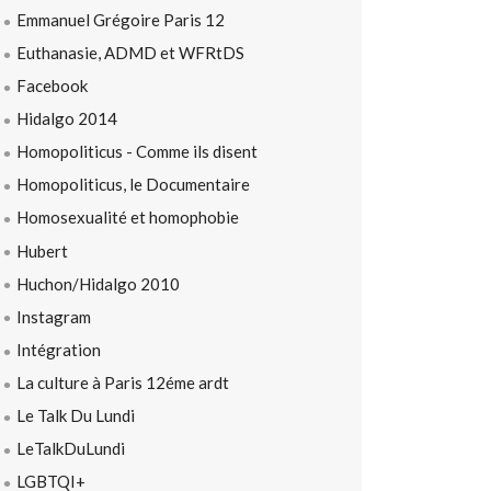
Emmanuel Grégoire Paris 12
Euthanasie, ADMD et WFRtDS
Facebook
Hidalgo 2014
Homopoliticus - Comme ils disent
Homopoliticus, le Documentaire
Homosexualité et homophobie
Hubert
Huchon/Hidalgo 2010
Instagram
Intégration
La culture à Paris 12éme ardt
Le Talk Du Lundi
LeTalkDuLundi
LGBTQI+