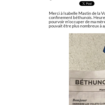
Merci à Isabelle Mastin de la Vo
confinement béthunois. Heureu
pourvoir m’occuper de ma mère de
pouvait être plus nombreux à ap