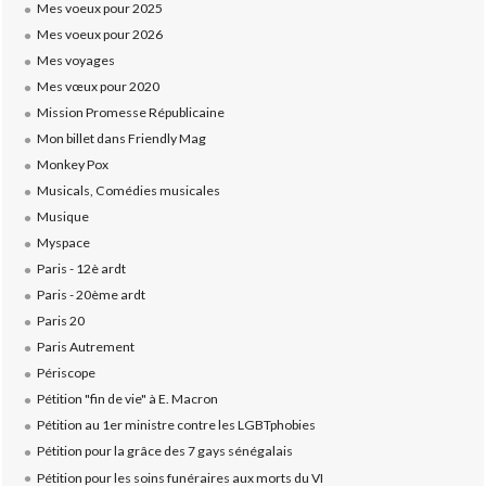
Mes voeux pour 2025
Mes voeux pour 2026
Mes voyages
Mes vœux pour 2020
Mission Promesse Républicaine
Mon billet dans Friendly Mag
Monkey Pox
Musicals, Comédies musicales
Musique
Myspace
Paris - 12è ardt
Paris - 20ème ardt
Paris 20
Paris Autrement
Périscope
Pétition "fin de vie" à E. Macron
Pétition au 1er ministre contre les LGBTphobies
Pétition pour la grâce des 7 gays sénégalais
Pétition pour les soins funéraires aux morts du VI