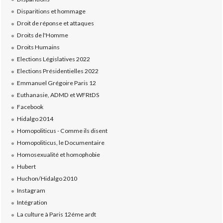
Disparitions et hommage
Droit de réponse et attaques
Droits de l'Homme
Droits Humains
Elections Législatives 2022
Elections Présidentielles 2022
Emmanuel Grégoire Paris 12
Euthanasie, ADMD et WFRtDS
Facebook
Hidalgo 2014
Homopoliticus - Comme ils disent
Homopoliticus, le Documentaire
Homosexualité et homophobie
Hubert
Huchon/Hidalgo 2010
Instagram
Intégration
La culture à Paris 12éme ardt