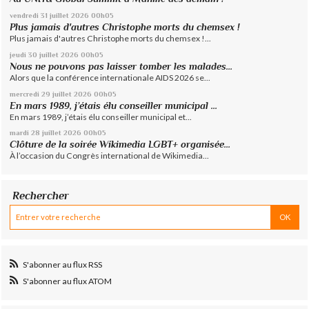
vendredi 31
juillet 2026
00h05
Plus jamais d'autres Christophe morts du chemsex !
Plus jamais d'autres Christophe morts du chemsex !...
jeudi 30
juillet 2026
00h05
Nous ne pouvons pas laisser tomber les malades...
Alors que la conférence internationale AIDS 2026 se...
mercredi 29
juillet 2026
00h05
En mars 1989, j’étais élu conseiller municipal ...
En mars 1989, j’étais élu conseiller municipal et...
mardi 28
juillet 2026
00h05
Clôture de la soirée Wikimedia LGBT+ organisée...
À l’occasion du Congrès international de Wikimedia...
Rechercher
S'abonner au flux RSS
S'abonner au flux ATOM