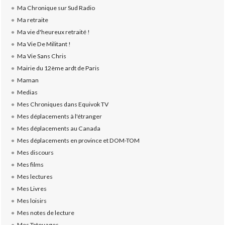
Ma Chronique sur Sud Radio
Ma retraite
Ma vie d'heureux retraité !
Ma Vie De Militant !
Ma Vie Sans Chris
Mairie du 12ème ardt de Paris
Maman
Medias
Mes Chroniques dans Equivok TV
Mes déplacements à l'étranger
Mes déplacements au Canada
Mes déplacements en province et DOM-TOM
Mes discours
Mes films
Mes lectures
Mes Livres
Mes loisirs
Mes notes de lecture
Mes Tatouages