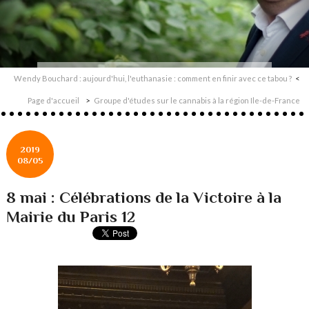
Wendy Bouchard : aujourd'hui, l'euthanasie : comment en finir avec ce tabou ?
Page d'accueil
Groupe d'études sur le cannabis à la région Ile-de-France
2019
08/05
8 mai : Célébrations de la Victoire à la
Mairie du Paris 12