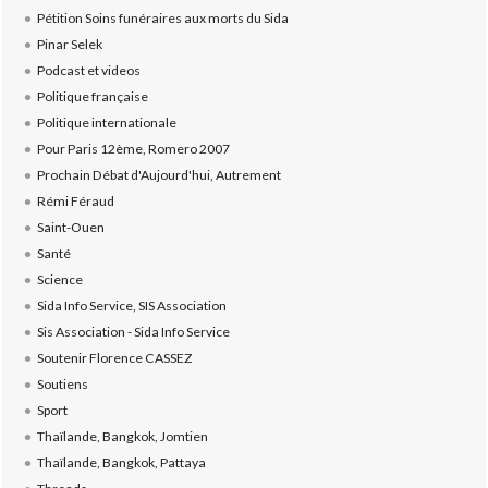
Pétition Soins funéraires aux morts du Sida
Pinar Selek
Podcast et videos
Politique française
Politique internationale
Pour Paris 12ème, Romero 2007
Prochain Débat d'Aujourd'hui, Autrement
Rémi Féraud
Saint-Ouen
Santé
Science
Sida Info Service, SIS Association
Sis Association - Sida Info Service
Soutenir Florence CASSEZ
Soutiens
Sport
Thaïlande, Bangkok, Jomtien
Thaïlande, Bangkok, Pattaya