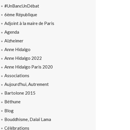
#UnBancUnDébat
6ème République
Adjoint à la maire de Paris
Agenda
Alzheimer
Anne Hidalgo
Anne Hidalgo 2022
Anne Hidalgo Paris 2020
Associations
Aujourd'hui, Autrement
Bartolone 2015
Béthune
Blog
Bouddhisme, Dalaï Lama
Célébrations