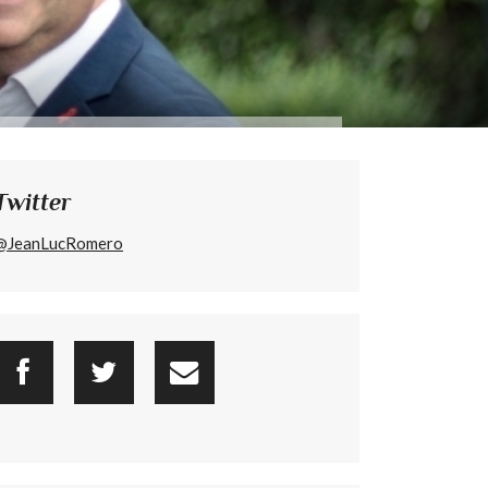
Twitter
@JeanLucRomero