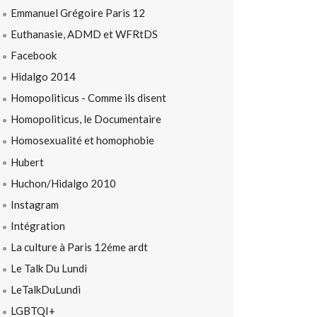
Emmanuel Grégoire Paris 12
Euthanasie, ADMD et WFRtDS
Facebook
Hidalgo 2014
Homopoliticus - Comme ils disent
Homopoliticus, le Documentaire
Homosexualité et homophobie
Hubert
Huchon/Hidalgo 2010
Instagram
Intégration
La culture à Paris 12éme ardt
Le Talk Du Lundi
LeTalkDuLundi
LGBTQI+