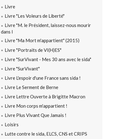
Livre
Livre "Les Voleurs de Liberté"
Livre "M. le Président, laissez-nous mourir
dans l
Livre "Ma Mort m'appartient" (2015)
Livre "Portraits de VI(H)ES"
Livre "SurVivant - Mes 30 ans avec le sida"
Livre "SurVivant"
Livre L'espoir d'une France sans sida !
Livre Le Serment de Berne
Livre Lettre Ouverte à Brigitte Macron
Livre Mon corps m'appartient !
Livre Plus Vivant Que Jamais !
Loisirs
Lutte contre le sida, ELCS, CNS et CRIPS