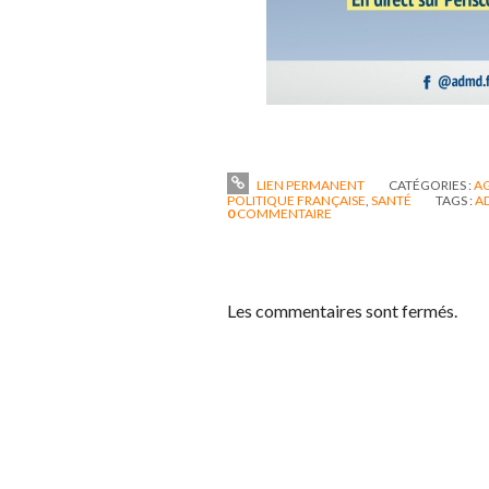
LIEN PERMANENT
CATÉGORIES :
A
POLITIQUE FRANÇAISE
,
SANTÉ
TAGS :
A
0
COMMENTAIRE
Les commentaires sont fermés.