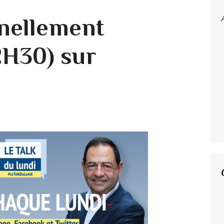
nellement
H30) sur