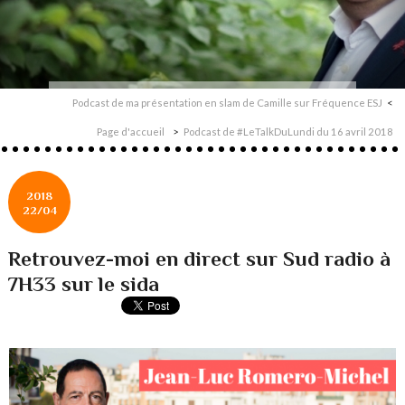
Podcast de ma présentation en slam de Camille sur Fréquence ESJ
Page d'accueil
Podcast de #LeTalkDuLundi du 16 avril 2018
2018
22/04
Retrouvez-moi en direct sur Sud radio à
7H33 sur le sida