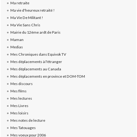
Ma retraite
Ma vie d'heureux retraité !
Ma Vie De Militant !
Ma Vie Sans Chris
Mairie du 12ème ardt de Paris
Maman
Medias
Mes Chroniques dans Equivok TV
Mes déplacements à l'étranger
Mes déplacements au Canada
Mes déplacements en province et DOM-TOM
Mes discours
Mes films
Mes lectures
Mes Livres
Mes loisirs
Mes notes de lecture
Mes Tatouages
Mes voeux pour 2006