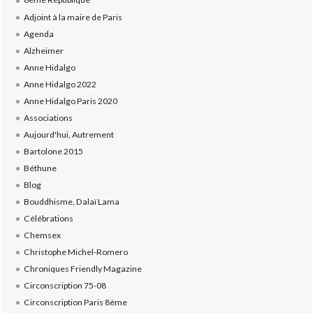
Adjoint à la maire de Paris
Agenda
Alzheimer
Anne Hidalgo
Anne Hidalgo 2022
Anne Hidalgo Paris 2020
Associations
Aujourd'hui, Autrement
Bartolone 2015
Béthune
Blog
Bouddhisme, Dalaï Lama
Célébrations
Chemsex
Christophe Michel-Romero
Chroniques Friendly Magazine
Circonscription 75-08
Circonscription Paris 8ème