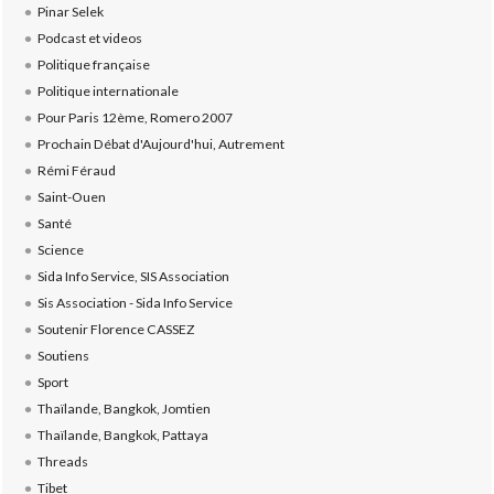
Pinar Selek
Podcast et videos
Politique française
Politique internationale
Pour Paris 12ème, Romero 2007
Prochain Débat d'Aujourd'hui, Autrement
Rémi Féraud
Saint-Ouen
Santé
Science
Sida Info Service, SIS Association
Sis Association - Sida Info Service
Soutenir Florence CASSEZ
Soutiens
Sport
Thaïlande, Bangkok, Jomtien
Thaïlande, Bangkok, Pattaya
Threads
Tibet