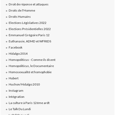
Droit de réponse et attaques
Droits de l'Homme
Droits Humains
Elections Législatives 2022
Elections Présidentielles 2022
Emmanuel Grégoire Paris 12
Euthanasie, ADMD et WFRtDS
Facebook
Hidalgo 2014
Homopoliticus - Comme ils disent
Homopoliticus, le Documentaire
Homosexualité et homophobie
Hubert
Huchon/Hidalgo 2010
Instagram
Intégration
La culture à Paris 12éme ardt
Le Talk Du Lundi