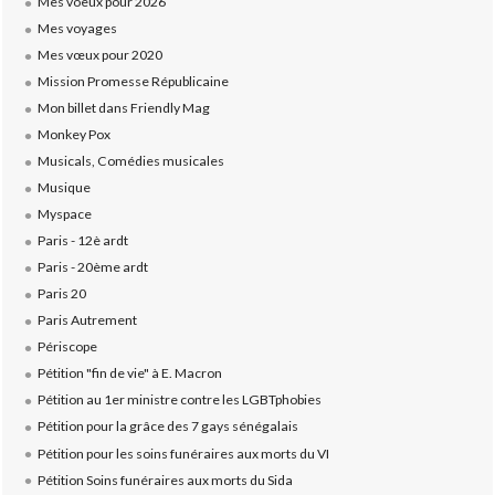
Mes voeux pour 2026
Mes voyages
Mes vœux pour 2020
Mission Promesse Républicaine
Mon billet dans Friendly Mag
Monkey Pox
Musicals, Comédies musicales
Musique
Myspace
Paris - 12è ardt
Paris - 20ème ardt
Paris 20
Paris Autrement
Périscope
Pétition "fin de vie" à E. Macron
Pétition au 1er ministre contre les LGBTphobies
Pétition pour la grâce des 7 gays sénégalais
Pétition pour les soins funéraires aux morts du VI
Pétition Soins funéraires aux morts du Sida