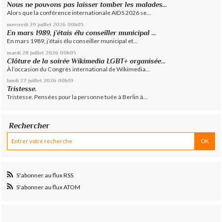
Nous ne pouvons pas laisser tomber les malades...
Alors que la conférence internationale AIDS 2026 se...
mercredi 29
juillet 2026
00h05
En mars 1989, j’étais élu conseiller municipal ...
En mars 1989, j’étais élu conseiller municipal et...
mardi 28
juillet 2026
00h05
Clôture de la soirée Wikimedia LGBT+ organisée...
À l’occasion du Congrès international de Wikimedia...
lundi 27
juillet 2026
00h19
Tristesse.
Tristesse. Pensées pour la personne tuée à Berlin à...
Rechercher
S'abonner au flux RSS
S'abonner au flux ATOM