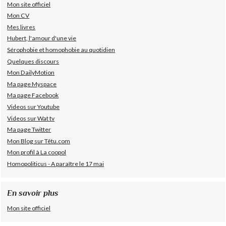
Mon site officiel
Mon CV
Mes livres
Hubert, l'amour d'une vie
Sérophobie et homophobie au quotidien
Quelques discours
Mon DailyMotion
Ma page Myspace
Ma page Facebook
Videos sur Youtube
Videos sur Wat tv
Ma page Twitter
Mon Blog sur Têtu.com
Mon profil à La coopol
Homopoliticus - A paraître le 17 mai
En savoir plus
Mon site officiel