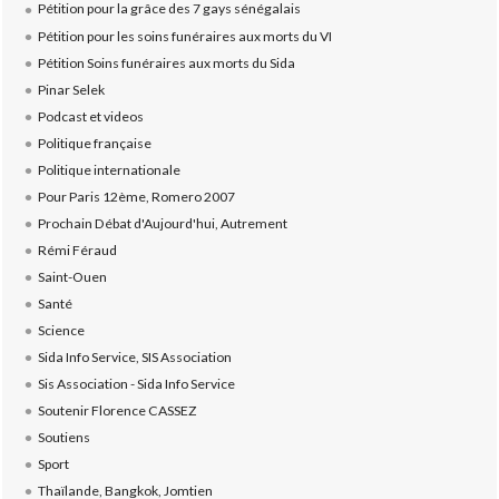
Pétition pour la grâce des 7 gays sénégalais
Pétition pour les soins funéraires aux morts du VI
Pétition Soins funéraires aux morts du Sida
Pinar Selek
Podcast et videos
Politique française
Politique internationale
Pour Paris 12ème, Romero 2007
Prochain Débat d'Aujourd'hui, Autrement
Rémi Féraud
Saint-Ouen
Santé
Science
Sida Info Service, SIS Association
Sis Association - Sida Info Service
Soutenir Florence CASSEZ
Soutiens
Sport
Thaïlande, Bangkok, Jomtien