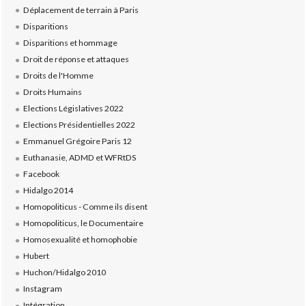
Déplacement de terrain à Paris
Disparitions
Disparitions et hommage
Droit de réponse et attaques
Droits de l'Homme
Droits Humains
Elections Législatives 2022
Elections Présidentielles 2022
Emmanuel Grégoire Paris 12
Euthanasie, ADMD et WFRtDS
Facebook
Hidalgo 2014
Homopoliticus - Comme ils disent
Homopoliticus, le Documentaire
Homosexualité et homophobie
Hubert
Huchon/Hidalgo 2010
Instagram
Intégration