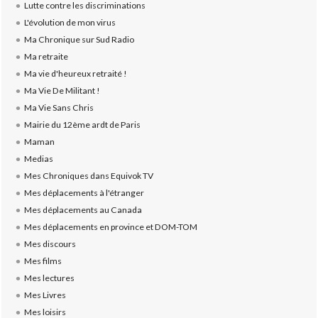
Lutte contre les discriminations
L'évolution de mon virus
Ma Chronique sur Sud Radio
Ma retraite
Ma vie d'heureux retraité !
Ma Vie De Militant !
Ma Vie Sans Chris
Mairie du 12ème ardt de Paris
Maman
Medias
Mes Chroniques dans Equivok TV
Mes déplacements à l'étranger
Mes déplacements au Canada
Mes déplacements en province et DOM-TOM
Mes discours
Mes films
Mes lectures
Mes Livres
Mes loisirs