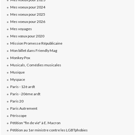
Mes voeux pour 2024
Mes voeux pour 2025
Mes voeux pour 2026
Mes voyages
Mes vœux pour 2020
Mission Promesse Républicaine
Mon billet dans Friendly Mag
Monkey Pox
Musicals, Comédies musicales
Musique
Myspace
Paris - 12è ardt
Paris - 20ème ardt
Paris 20
Paris Autrement
Périscope
Pétition "fin de vie" à E. Macron
Pétition au 1er ministre contre les LGBTphobies