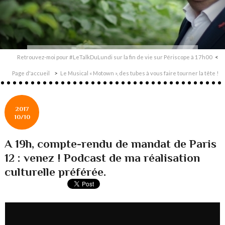
Retrouvez-moi pour #LeTalkDuLundi sur la fin de vie sur Périscope à 17h00
Page d'accueil
Le Musical « Motown », des tubes à vous faire tourner la tête !
2017
10/10
A 19h, compte-rendu de mandat de Paris
12 : venez ! Podcast de ma réalisation
culturelle préférée.