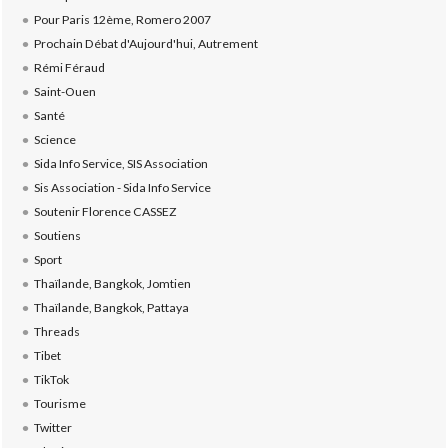
Pour Paris 12ème, Romero 2007
Prochain Débat d'Aujourd'hui, Autrement
Rémi Féraud
Saint-Ouen
Santé
Science
Sida Info Service, SIS Association
Sis Association - Sida Info Service
Soutenir Florence CASSEZ
Soutiens
Sport
Thaïlande, Bangkok, Jomtien
Thaïlande, Bangkok, Pattaya
Threads
Tibet
TikTok
Tourisme
Twitter