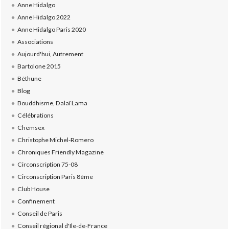
Anne Hidalgo
Anne Hidalgo 2022
Anne Hidalgo Paris 2020
Associations
Aujourd'hui, Autrement
Bartolone 2015
Béthune
Blog
Bouddhisme, Dalaï Lama
Célébrations
Chemsex
Christophe Michel-Romero
Chroniques Friendly Magazine
Circonscription 75-08
Circonscription Paris 8ème
Club House
Confinement
Conseil de Paris
Conseil régional d'Ile-de-France