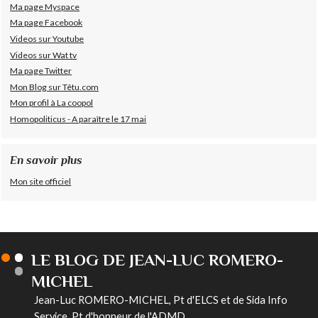
Ma page Myspace
Ma page Facebook
Videos sur Youtube
Videos sur Wat tv
Ma page Twitter
Mon Blog sur Têtu.com
Mon profil à La coopol
Homopoliticus - A paraître le 17 mai
En savoir plus
Mon site officiel
LE BLOG DE JEAN-LUC ROMERO-
MICHEL
Jean-Luc ROMERO-MICHEL, Pt d'ELCS et de Sida Info
Service, Pt d'honneur de l'ADMD