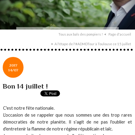
Tous aux bals des pompiers !
Page d'accueil
A l'étape de l'#ADMDTour à Toulouse ce 15 juillet
2017
14/07
Bon 14 juillet !
C'est notre fête nationale.
L'occasion de se rappeler que nous sommes une des trop rares
démocraties de notre planète. Il s'agit de ne pas l'oublier et
d'entretenir la flamme de notre régime républicain et laïc.