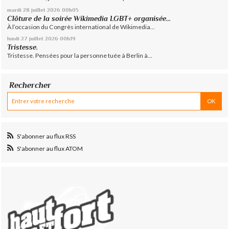
mardi 28
juillet 2026
00h05
Clôture de la soirée Wikimedia LGBT+ organisée...
À l’occasion du Congrès international de Wikimedia...
lundi 27
juillet 2026
00h19
Tristesse.
Tristesse. Pensées pour la personne tuée à Berlin à...
Rechercher
S'abonner au flux RSS
S'abonner au flux ATOM