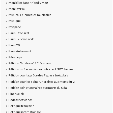
Mon billet dans Friendly Mag
Monkey Pox
Musicals, Comédies musicales
Musique
Myspace
Paris - 12è ardt
Paris - 20ème ardt
Paris 20
Paris Autrement
Périscope
Pétition "fin de vie" à E. Macron
Pétition au 1er ministre contre les LGBTphobies
Pétition pour la grâce des 7 gays sénégalais
Pétition pour les soins funéraires aux morts du VI
Pétition Soins funéraires aux morts du Sida
Pinar Selek
Podcast et videos
Politique française
Politique internationale