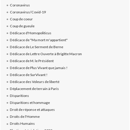
Coronavirus
Coronavirus/Covid-19
Coup de coeur
Coup de gueule
Dédicace d'Homopoliticus
Dédicace de "Ma mort m'appartient"
Dédicace de Le Serment de Berne
Dédicace de Lettre Ouverte à Brigitte Macron
Dédicace de M. le Président
Dédicace de Plus Vivant que jamais !
Dédicace de SurVivant !
Dédicace des Voleurs de liberté
Déplacement de terrain à Paris
Disparitions
Disparitions et hommage
Droit de réponse et attaques
Droits de l'Homme
Droits Humains