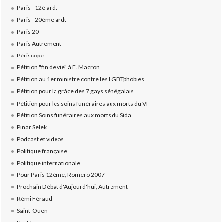
Paris - 12è ardt
Paris - 20ème ardt
Paris 20
Paris Autrement
Périscope
Pétition "fin de vie" à E. Macron
Pétition au 1er ministre contre les LGBTphobies
Pétition pour la grâce des 7 gays sénégalais
Pétition pour les soins funéraires aux morts du VI
Pétition Soins funéraires aux morts du Sida
Pinar Selek
Podcast et videos
Politique française
Politique internationale
Pour Paris 12ème, Romero 2007
Prochain Débat d'Aujourd'hui, Autrement
Rémi Féraud
Saint-Ouen