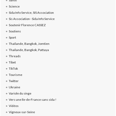
Santé
Science
Sida Info Service, SIS Association
Sis Association - Sida Info Service
Soutenir Florence CASSEZ
Soutiens
Sport
Thaïlande, Bangkok, Jomtien
Thaïlande, Bangkok, Pattaya
Threads
Tibet
TikTok
Tourisme
Twitter
Ukraine
Variole du singe
Vers une Ile-de-France sans sida !
Vidéos
Vigneux-sur-Seine