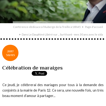
Conférence-dédicace à l'Auberge de la Treille à 18h45
Page d'accueil
Dans Le Dauphiné Libéré sur ... SurVivant - mes 30 ans avec le sida
2017
30/03
Célébration de maraiges
Ce jeudi, je célébrerai des mariages pour tous à la demande des
conjoints à la mairie de Paris 12. Ce sera, une nouvelle fois, un très
beau moment d'amour à partager...