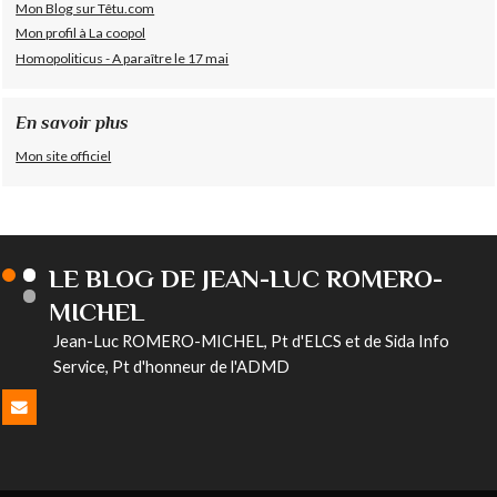
Mon Blog sur Têtu.com
Mon profil à La coopol
Homopoliticus - A paraître le 17 mai
En savoir plus
Mon site officiel
LE BLOG DE JEAN-LUC ROMERO-
MICHEL
Jean-Luc ROMERO-MICHEL, Pt d'ELCS et de Sida Info
Service, Pt d'honneur de l'ADMD