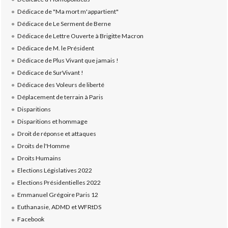
Dédicace de "Ma mort m'appartient"
Dédicace de Le Serment de Berne
Dédicace de Lettre Ouverte à Brigitte Macron
Dédicace de M. le Président
Dédicace de Plus Vivant que jamais !
Dédicace de SurVivant !
Dédicace des Voleurs de liberté
Déplacement de terrain à Paris
Disparitions
Disparitions et hommage
Droit de réponse et attaques
Droits de l'Homme
Droits Humains
Elections Législatives 2022
Elections Présidentielles 2022
Emmanuel Grégoire Paris 12
Euthanasie, ADMD et WFRtDS
Facebook