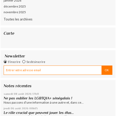
janvier 2026
décembre 2025
novembre 2025
Toutes les archives
Carte
Newsletter
S'inscrire
Se désinscrire
Notes récentes
samedi 08
août 2026
17h11
Ne pas oublier les LGBTQIA+ sénégalais !
Nous passons d’une information à une autre et, dans ce...
jeudi 06
août 2026
00h05
Le rôle crucial que peuvent jouer les élus...